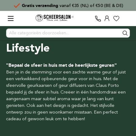
Gratis verzending
vanaf €35 (NL) of €50 (BE & DE)
Lifestyle
"Bepaal de sfeer in huis met de heerlijkste geuren"
Ben je in de stemming voor een zachte warme geur of juist
een verkwikkend opbeurende geur voor in huis. Met de
sfeervolle geurkaarsen of geur diffusers van Claus Porto
bepaald jij de sfeer in huis. Creëer in één handomdraai een
aangenaam maar subtiel aroma waar je lang van kunt
genieten. Ook aan het design is gedacht. Het stijlvolle
ontwerp zou in geen woonkamer misstaan. Een perfect
cadeau of gewoon leuk om te hebben!