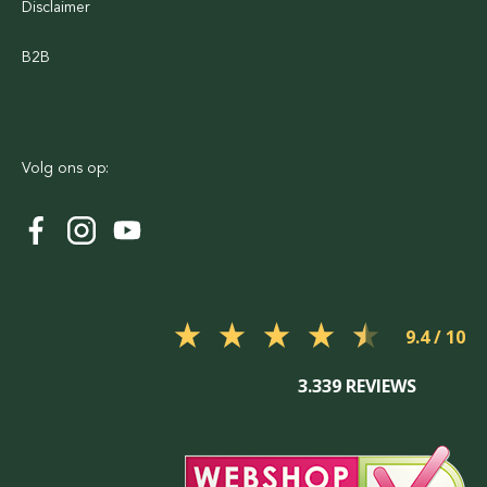
Disclaimer
B2B
Volg ons op:
9.4
3.339 REVIEWS