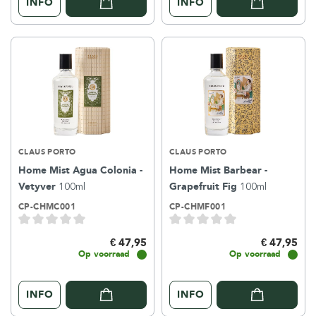
INFO
INFO
CLAUS PORTO
CLAUS PORTO
Home Mist Agua Colonia -
Home Mist Barbear -
Vetyver
100ml
Grapefruit Fig
100ml
CP-CHMC001
CP-CHMF001
€ 47,95
€ 47,95
Op voorraad
Op voorraad
INFO
INFO