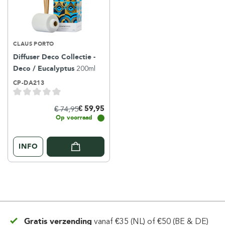
CLAUS PORTO
Diffuser Deco Collectie -
Deco / Eucalyptus
200ml
CP-DA213
€ 59,95
€ 74,95
Op voorraad
INFO
Gratis verzending
vanaf
€35 (NL) of €50 (BE & DE)