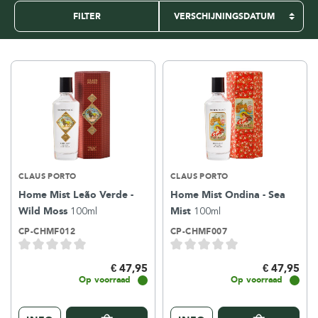
FILTER
CLAUS PORTO
CLAUS PORTO
Home Mist Leão Verde -
Home Mist Ondina - Sea
Wild Moss
100ml
Mist
100ml
CP-CHMF012
CP-CHMF007
€ 47,95
€ 47,95
Op voorraad
Op voorraad