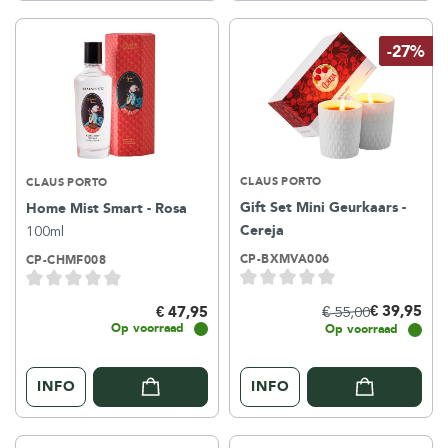
-27%
CLAUS PORTO
CLAUS PORTO
Gift Set Mini Geurkaars -
Home Mist Smart - Rosa
Cereja
100ml
CP-BXMVA006
CP-CHMF008
€ 39,95
€ 47,95
€ 55,00
Op voorraad
Op voorraad
INFO
INFO