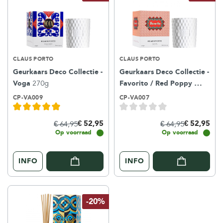
CLAUS PORTO
CLAUS PORTO
Geurkaars Deco Collectie -
Geurkaars Deco Collectie -
Voga
270g
Favorito / Red Poppy
270g
CP-VA009
CP-VA007
€ 52,95
€ 52,95
€ 64,95
€ 64,95
Op voorraad
Op voorraad
INFO
INFO
-20%