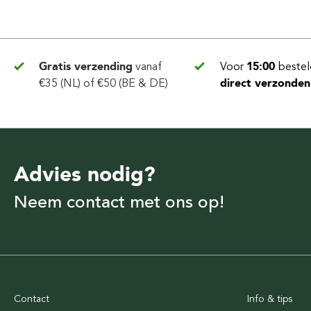
Gratis verzending
vanaf
Voor
15:00
bestel
€35 (NL) of €50 (BE & DE)
direct verzonden
Advies nodig?
Neem contact met ons op!
Contact
Info & tips