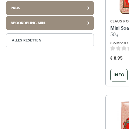
PRIJS
CLAUS P
BEOORDELING MIN.
Mini So
50g
ALLES RESETTEN
CP-MS107
€ 8,95
INFO