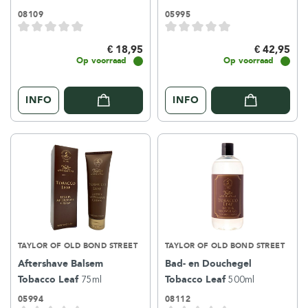
08109
05995
€ 18,95
€ 42,95
Op voorraad
Op voorraad
INFO
INFO
TAYLOR OF OLD BOND STREET
TAYLOR OF OLD BOND STREET
Aftershave Balsem
Bad- en Douchegel
Tobacco Leaf
75ml
Tobacco Leaf
500ml
05994
08112