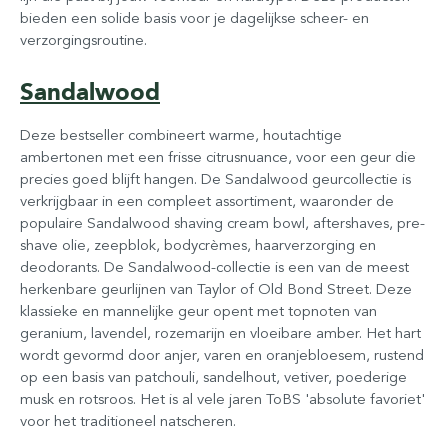
bieden een solide basis voor je dagelijkse scheer- en
verzorgingsroutine.
Sandalwood
Deze bestseller combineert warme, houtachtige
ambertonen met een frisse citrusnuance, voor een geur die
precies goed blijft hangen. De Sandalwood geurcollectie is
verkrijgbaar in een compleet assortiment, waaronder de
populaire Sandalwood shaving cream bowl, aftershaves, pre-
shave olie, zeepblok, bodycrèmes, haarverzorging en
deodorants. De Sandalwood-collectie is een van de meest
herkenbare geurlijnen van Taylor of Old Bond Street. Deze
klassieke en mannelijke geur opent met topnoten van
geranium, lavendel, rozemarijn en vloeibare amber. Het hart
wordt gevormd door anjer, varen en oranjebloesem, rustend
op een basis van patchouli, sandelhout, vetiver, poederige
musk en rotsroos. Het is al vele jaren ToBS 'absolute favoriet'
voor het traditioneel natscheren.