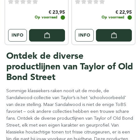
€ 23,95
€ 22,95
Op voorraad
Op voorraad
INFO
INFO
Ontdek de diverse
productlijnen van Taylor of Old
Bond Street
Sommige klassiekers raken nooit uit de mode, de
Sandalwood-collectie van Taylor’s is het 'schoolvoorbeeld'
van deze stelling. Maar Sandalwood is niet de enige ToBS
favoriet – ook andere collecties hebben een trouwe schare
fans. Ontdek de diverse productlijnen van Taylor of Old Bond
Street, elk met een eigen karakter en geurprofiel. Van
klassieke houtachtige tonen tot frisse citrusgeuren, er is een
lijn die past bij jouw voorkeur en huidtype. Deze producten