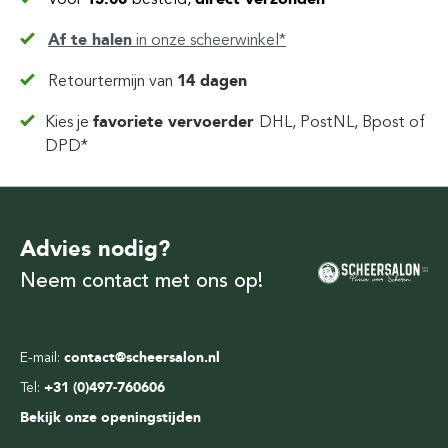
Af te halen
in
onze scheerwinkel*
Retourtermijn van
14 dagen
Kies je
favoriete vervoerder
DHL, PostNL, Bpost of
DPD*
Advies nodig?
Neem contact met ons op!
E-mail:
contact@scheersalon.nl
Tel:
+31 (0)497-760606
Bekijk onze openingstijden