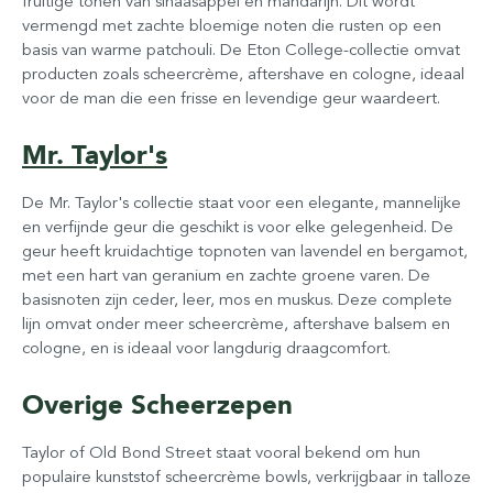
fruitige tonen van sinaasappel en mandarijn. Dit wordt
vermengd met zachte bloemige noten die rusten op een
basis van warme patchouli. De Eton College-collectie omvat
producten zoals scheercrème, aftershave en cologne, ideaal
voor de man die een frisse en levendige geur waardeert.
Mr. Taylor's
De Mr. Taylor's collectie staat voor een elegante, mannelijke
en verfijnde geur die geschikt is voor elke gelegenheid. De
geur heeft kruidachtige topnoten van lavendel en bergamot,
met een hart van geranium en zachte groene varen. De
basisnoten zijn ceder, leer, mos en muskus. Deze complete
lijn omvat onder meer scheercrème, aftershave balsem en
cologne, en is ideaal voor langdurig draagcomfort.
Overige Scheerzepen
Taylor of Old Bond Street staat vooral bekend om hun
populaire kunststof scheercrème bowls, verkrijgbaar in talloze