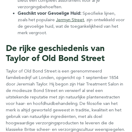
biedt een compleet assortiment voor al je
verzorgingsbehoeften.
Geschikt voor Gevoelige Huid:
Specifieke lijnen,
zoals het populaire
Jermyn Street
, zijn ontwikkeld voor
de gevoelige huid, wat de toegankelijkheid van het
merk vergroot.
De rijke geschiedenis van
Taylor of Old Bond Street
Taylor of Old Bond Street is een gerenommeerd
familiebedrijf uit Londen, opgericht op 1 september 1854
door Jeremiah Taylor. Hij begon zijn Hair Treatment Salon in
de modieuze Bond Street en verwierf al snel een
uitstekende reputatie met zijn natuurlijke plantenextracten
voor haar- en hoofdhuidbehandeling. De filosofie van het
merk is altijd geworteld geweest in traditie, kwaliteit en het
gebruik van natuurlijke ingrediënten, met als doel
hoogwaardige verzorgingsproducten te leveren die de
klassieke Britse scheer- en verzorgingscultuur weerspiegelen.