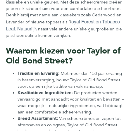
klassieke en unieke geuren. Met deze scheercrèmes creëer
je een rijk scheershuim voor een comfortabele scheerbeurt.
Denk hierbij met name aan klassiekers zoals Cedarwood en
oyal Forest en Tobacco
Lavender of nieuwe toppers als R
Leaf. Natuurlijk
naast vele andere unieke geurprofielen die
je scheerroutine kunnen verrijken.
Waarom kiezen voor Taylor of
Old Bond Street?
Traditie en Ervaring:
Met meer dan 150 jaar ervaring
in herenverzorging, bouwt Taylor of Old Bond Street
voort op een rijke traditie van vakmanschap.
Kwalitatieve Ingrediënten:
De producten worden
vervaardigd met aandacht voor kwaliteit en bevatten –
waar mogelijk – natuurlijke ingrediënten, wat bijdraagt
aan een comfortabele scheerervaring.
Breed Assortiment:
Van scheercrèmes en zepen tot
aftershaves en colognes, Taylor of Old Bond Street