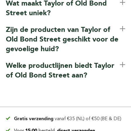
Wat maakt Taylor of Old Bond
Street uniek?
Zijn de producten van Taylor of
Old Bond Street geschikt voor de
gevoelige huid?
Welke productlijnen biedt Taylor
of Old Bond Street aan?
Gratis verzending
vanaf
€35 (NL) of €50 (BE & DE)
Voor
15:00
besteld,
direct verzonden