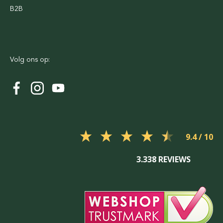
B2B
Volg ons op:
9.4
3.338 REVIEWS