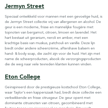
Jermyn Street
Speciaal ontwikkeld voor mannen met een gevoelige huid, is
de Jermyn Street collectie vrij van allergenen en alcohol. De
geur is een moderne, frisse en mannelijke fougère met
topnoten van bergamot, citroen, limoen en lavendel. Het
hart bestaat uit geranium, neroli en amber, met een
krachtige basis van muskus, patchouli en vanille. Deze lijn
biedt onder andere scheercrème, aftershave balsem en
hand- & body soap, die zacht zijn voor de huid. Het zijn met
name de scheerproducten, alsook de verzorgingsproducten
die de weg naar vele tevreden klanten kunnen vinden.
Eton College
Geïnspireerd door de prestigieuze kostschool Eton College,
waar Taylor's een kapperszaak had, biedt deze collectie een
verkwikkende en frisse citrusgeur. De geur opent met
dominante citrusnoten van citroen, gecombineerd met