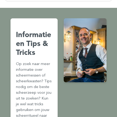
Informatie
en Tips &
Tricks
Op zoek naar meer
informatie over
scheermessen of
scheerkwasten? Tips
nodig om de beste
scheerzeep voor jou
uit te zoeken? Kun
je wel wat tricks
gebruiken om jouw
scheerritueel naar