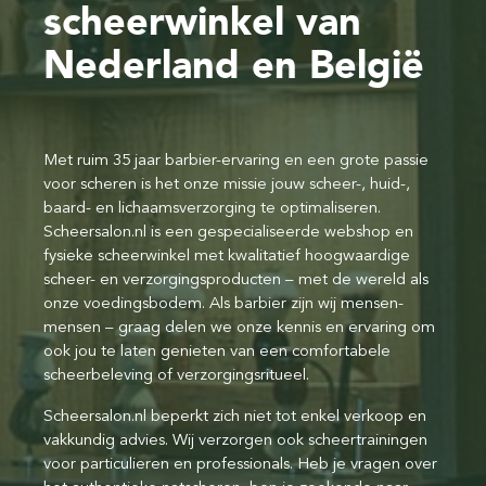
scheerwinkel van
Nederland en België
Met ruim 35 jaar barbier-ervaring en een grote passie
voor scheren is het onze missie jouw scheer-, huid-,
baard- en lichaamsverzorging te optimaliseren.
Scheersalon.nl is een gespecialiseerde webshop en
fysieke scheerwinkel met kwalitatief hoogwaardige
scheer- en verzorgingsproducten – met de wereld als
onze voedingsbodem. Als barbier zijn wij mensen-
mensen – graag delen we onze kennis en ervaring om
ook jou te laten genieten van een comfortabele
scheerbeleving of verzorgingsritueel.
Scheersalon.nl beperkt zich niet tot enkel verkoop en
vakkundig advies. Wij verzorgen ook scheertrainingen
voor particulieren en professionals. Heb je vragen over