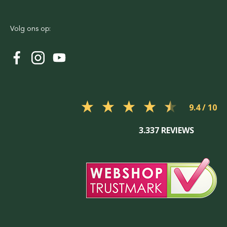
Volg ons op:
9.4
3.337 REVIEWS