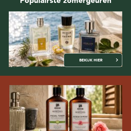
Populairste zomergeuren
BEKIJK HIER