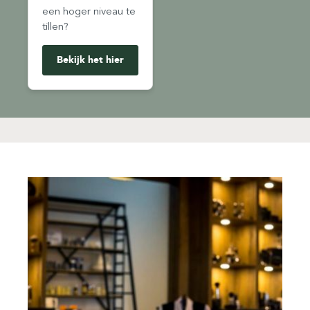
een hoger niveau te
tillen?
Bekijk het hier