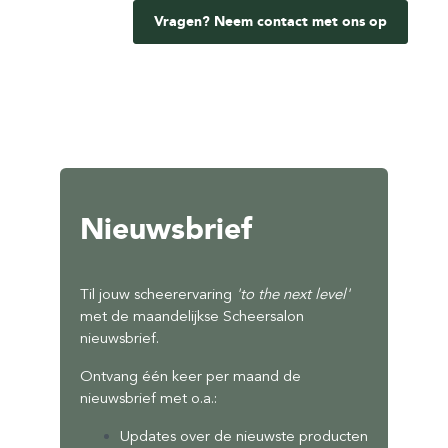
Vragen? Neem contact met ons op
Nieuwsbrief
Til jouw scheerervaring
'to the next level'
met de maandelijkse Scheersalon
nieuwsbrief.
Ontvang één keer per maand de
nieuwsbrief met o.a.:
Updates over de nieuwste producten