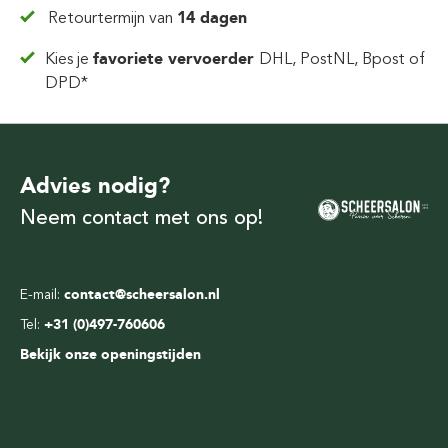
Retourtermijn van
14 dagen
Kies je
favoriete vervoerder
DHL, PostNL, Bpost of
DPD*
Advies nodig?
Neem contact met ons op!
E-mail:
contact@scheersalon.nl
Tel:
+31 (0)497-760606
Bekijk onze openingstijden