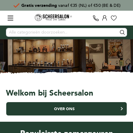
Voor
15:00
besteld,
direct verzonden
Welkom bij Scheersalon
OVER ONS