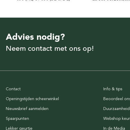
Advies nodig?
Neem contact met ons op!
Contact
Info & tips
Openingstijden scheerwinkel
Beoordeel on
Nieuwsbrief aanmelden
Duurzaamheid
Spaarpunten
Webshop keu
Lekker geurtje
In de Media