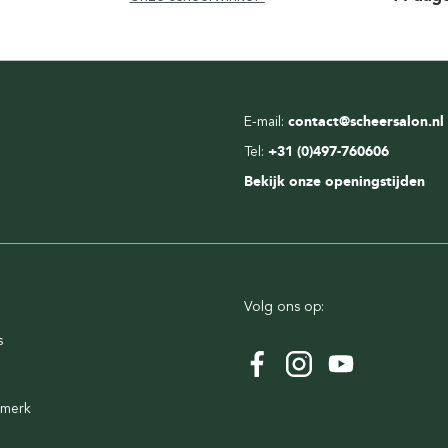
E-mail:
contact@scheersalon.nl
Tel:
+31 (0)497-760606
Bekijk onze openingstijden
Volg ons op:
s
rmerk