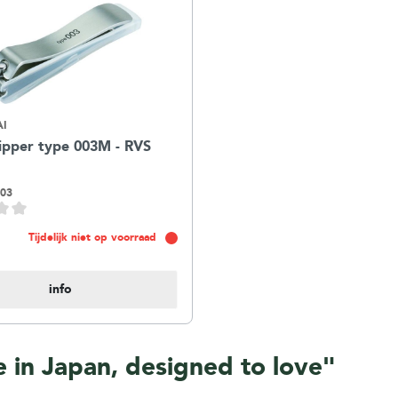
AI
ipper type 003M - RVS
03
Tijdelijk niet op voorraad
info
 in Japan, designed to love"