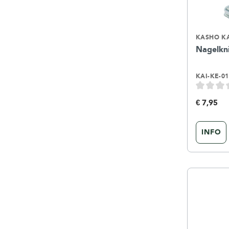
KASHO K
Nagelkn
KAI-KE-01
€ 7,95
INFO