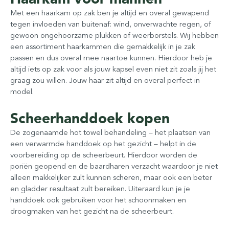
Met een haarkam op zak ben je altijd en overal gewapend
tegen invloeden van buitenaf: wind, onverwachte regen, of
gewoon ongehoorzame plukken of weerborstels. Wij hebben
een assortiment haarkammen die gemakkelijk in je zak
passen en dus overal mee naartoe kunnen. Hierdoor heb je
altijd iets op zak voor als jouw kapsel even niet zit zoals jij het
graag zou willen. Jouw haar zit altijd en overal perfect in
model.
Scheerhanddoek kopen
De zogenaamde hot towel behandeling – het plaatsen van
een verwarmde handdoek op het gezicht – helpt in de
voorbereiding op de scheerbeurt. Hierdoor worden de
poriën geopend en de baardharen verzacht waardoor je niet
alleen makkelijker zult kunnen scheren, maar ook een beter
en gladder resultaat zult bereiken. Uiteraard kun je je
handdoek ook gebruiken voor het schoonmaken en
droogmaken van het gezicht na de scheerbeurt.