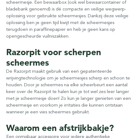
scheermesje. Een bewaarbox (ook wel bewaarcontainer of
bladebank genoemd) is dé compacte en veilige wegwerp-
oplossing voor gebruikte scheermesjes. Dankzij deze veilige
oplossing ben je geen tijd kwijt met de scheermesjes
terugdoen in paraffinepapier en heb je geen kans op
opengescheurde vuilniszakken.
Razorpit voor scherpen
scheermes
De Razorpit maakt gebruik van een gepatenteerde
wrijvingtechnologie om je scheermesjes scherp en schoon te
houden. Door je scheermes na elke scheerbeurt een aantal
keer over de Razorpit te halen kun je tot wel zes leer langer
met je scheermesje doen! Zo kun je langer genieten van een
scheermesje en voorkom je irritaties die kunnen ontstaan
wanneer je een vies scheermes gebruikt.
Waarom een afstrijkbakje?
Een onmisbaar accessoire voor iedere authentieke