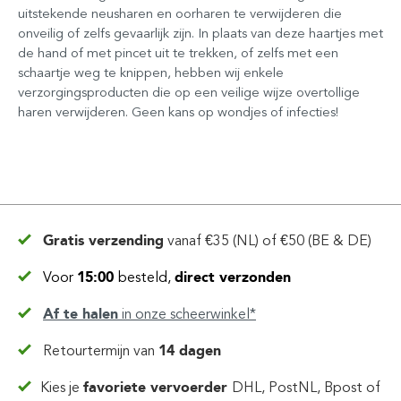
uitstekende neusharen en oorharen te verwijderen die
onveilig of zelfs gevaarlijk zijn. In plaats van deze haartjes met
de hand of met pincet uit te trekken, of zelfs met een
schaartje weg te knippen, hebben wij enkele
verzorgingsproducten die op een veilige wijze overtollige
haren verwijderen. Geen kans op wondjes of infecties!
Gratis verzending
vanaf
€35 (NL) of €50 (BE & DE)
Voor
15:00
besteld,
direct verzonden
Af te halen
in
onze scheerwinkel*
Retourtermijn van
14 dagen
Kies je
favoriete vervoerder
DHL, PostNL, Bpost of