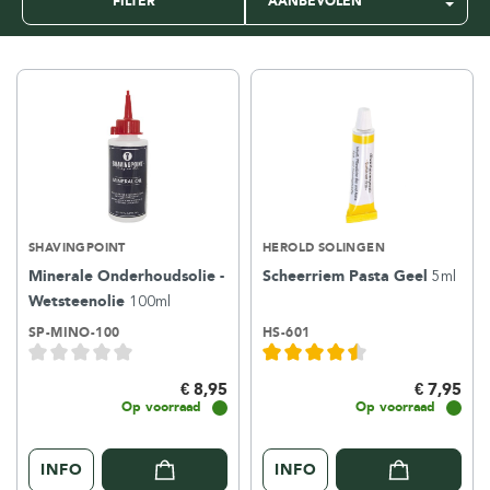
FILTER
SHAVINGPOINT
HEROLD SOLINGEN
Minerale Onderhoudsolie -
Scheerriem Pasta Geel
5ml
Wetsteenolie
100ml
SP-MINO-100
HS-601
€ 8,95
€ 7,95
Op voorraad
Op voorraad
INFO
INFO