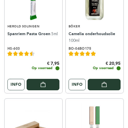
HEROLD SOLINGEN
BÖKER
Spanriem Pasta Groen
5ml
Camelia onderhoudsolie
100ml
HS-603
BO-04BO175
€ 7,95
€ 20,95
Op voorraad
Op voorraad
INFO
INFO