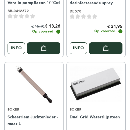
Vera in pompflacon
1000ml
desinfecterende spray
BB-0412672
DES70
€ 13,26
€ 18,95
€ 21,95
Op voorraad
Op voorraad
INFO
INFO
BÖKER
BÖKER
Scheerriem Juchtenleder -
Dual Grid Waterslijpsteen
maat L