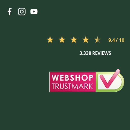
9.4
3.338 REVIEWS