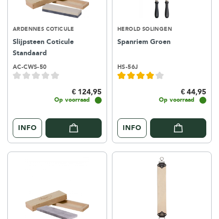
ARDENNES COTICULE
HEROLD SOLINGEN
Slijpsteen Coticule
Spanriem Groen
Standaard
AC-CWS-50
HS-56J
€ 124,95
€ 44,95
Op voorraad
Op voorraad
INFO
INFO