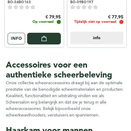
BO-04BO163
BO-09BO197
€ 79,95
€ 77,95
Op voorraad
Tijdelijk niet op voorraad
info
INFO
Accessoires voor een
authentieke scheerbeleving
Onze collectie scheeraccessoires draagt bij aan de optimale
prestatie van de benodigde scheermaterialen en producten.
Kwaliteit, functionaliteit en uitstraling vinden we als
Scheersalon erg belangrijk en dat zie je terug in alle
scheeraccessoires. Bekijk bijvoorbeeld onze
scheerkwasthouders, verstuivers en spanriemen.
Haarkam voor mannen