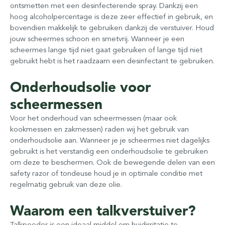
ontsmetten met een desinfecterende spray. Dankzij een
hoog alcoholpercentage is deze zeer effectief in gebruik, en
bovendien makkelijk te gebruiken dankzij de verstuiver. Houd
jouw scheermes schoon en smetvrij. Wanneer je een
scheermes lange tijd niet gaat gebruiken of lange tijd niet
gebruikt hebt is het raadzaam een desinfectant te gebruiken.
Onderhoudsolie voor
scheermessen
Voor het onderhoud van scheermessen (maar ook
kookmessen en zakmessen) raden wij het gebruik van
onderhoudsolie aan. Wanneer je je scheermes niet dagelijks
gebruikt is het verstandig een onderhoudsolie te gebruiken
om deze te beschermen. Ook de bewegende delen van een
safety razor of tondeuse houd je in optimale conditie met
regelmatig gebruik van deze olie.
Waarom een talkverstuiver?
Talkpoeder is een ideaal middel om huidirritatie te