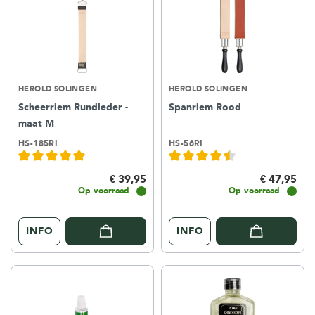
HEROLD SOLINGEN
HEROLD SOLINGEN
Scheerriem Rundleder -
Spanriem Rood
maat M
HS-185RI
HS-56RI
€ 39,95
€ 47,95
Op voorraad
Op voorraad
INFO
INFO