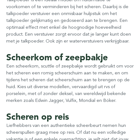
voorkomen of te verminderen bij het scheren. Daarbij is de
talkpoeder verstuiver een onmisbaar hulpstuk om het
talkpoeder gelijkmatig en gedoseerd aan te brengen. Een
optimaal effect met enkel de hoognodige hoeveelheid
product. Een verstuiver zorgt ervoor dat je langer kunt doen
met je talkpoeder. Ook zijn er waterverstuivers verkrijgbaar.
Scheerkom of zeepbakje
Een scheerkom, scuttle of zeepbakje wordt gebruikt om voor
het scheren een romig scheerschuim aan te maken, en om
tijdens het scheren dat scheerschuim aan te brengen op de
huid. Kies uit diverse modellen, vervaardigd uit rvs of
porselein, met of zonder deksel, van wereldwijd bekende
merken zoals Edwin Jagger, Vulfix, Mondial en Böker.
Scheren op reis
Liefhebbers van een authentieke scheerbeurt nemen hun
scheerspullen graag mee op reis. Of dat nu een volledige
vakantie is of een enkele overnachting, je wilt niet dat jouw