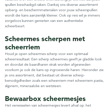
spullen beschadigd raken. Dankzij ons diverse assortiment
opberg- en beschermmaterialen voor jouw scheerspullen
wordt die kans aanzienlijk kleiner. Ook op reis wil je immers
zorgeloos kunnen genieten van een authentieke
scheerbeurt.
Scheermes scherpen met
scheerriem
Houd je open scheermes scherp voor een optimaal
scheerresultaat. Een scherp scheermes geeft je gladde look
en doordat de baardharen strak worden afgesneden
voorkom je ook de kans op ingroeiende haren. Hieronder zie
je ons assortiment, dat bestaat uit diverse scherp-
benodigdheden zoals een scheerriem met scheerriem pasta,
slijpriem, mineraalolie en wetsteen.
Bewaarbox scheermesjes
Het verwisselen van scheermesjes levert afval op: het