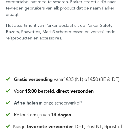
comfortabel nat mee te scheren. Parker streeft altijd naar
tevreden gebruikers van elk product dat de naam Parker
draagt.
Het assortiment van Parker bestaat uit de Parker Safety
Razors, Shavettes, Mach3 scheermessen en verschillende
reisproducten en accessoires.
Gratis verzending
vanaf
€35 (NL) of €50 (BE & DE)
Voor
15:00
besteld,
direct verzonden
Af te halen
in
onze scheerwinkel*
Retourtermijn van
14 dagen
Kies je
favoriete vervoerder
DHL, PostNL, Bpost of