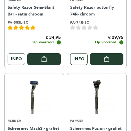
Safety Razor Semi-Slant
Safety Razor butterfly
Bar - satin chroom
74R- chroom
PA-55SL-SC
PA-74R-SC
€ 34,95
€ 29,95
Op voorraad
Op voorraad
INFO
INFO
PARKER
PARKER
Scheermes Mach3 - grafiet
Scheermes Fusion - grafiet