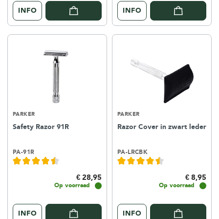
INFO
INFO
PARKER
PARKER
Safety Razor 91R
Razor Cover in zwart leder
PA-91R
PA-LRCBK
€ 28,95
€ 8,95
Op voorraad
Op voorraad
INFO
INFO