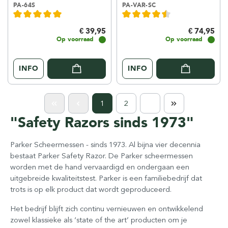
PA-64S
PA-VAR-SC
€ 39,95
€ 74,95
Op voorraad
Op voorraad
INFO
INFO
1
2
"Safety Razors sinds 1973"
Parker Scheermessen - sinds 1973. Al bijna vier decennia
bestaat Parker Safety Razor. De Parker scheermessen
worden met de hand vervaardigd en ondergaan een
uitgebreide kwaliteitstest. Parker is een familiebedrijf dat
trots is op elk product dat wordt geproduceerd.
Het bedrijf blijft zich continu vernieuwen en ontwikkelend
zowel klassieke als ‘state of the art’ producten om je