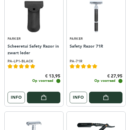
PARKER
PARKER
Scheeretui Safety Razor in
Safety Razor 71R
zwart leder
PA-LP1-BLACK
PA-71R
€ 13,95
€ 27,95
Op voorraad
Op voorraad
INFO
INFO