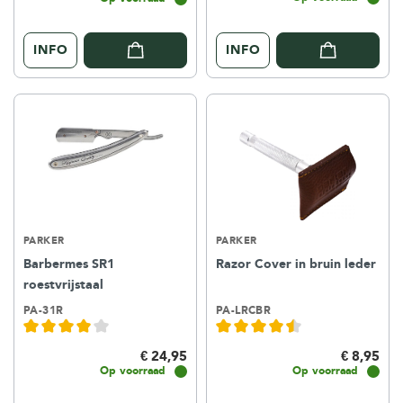
INFO
INFO
PARKER
PARKER
Barbermes SR1
Razor Cover in bruin leder
roestvrijstaal
PA-31R
PA-LRCBR
€ 24,95
€ 8,95
Op voorraad
Op voorraad