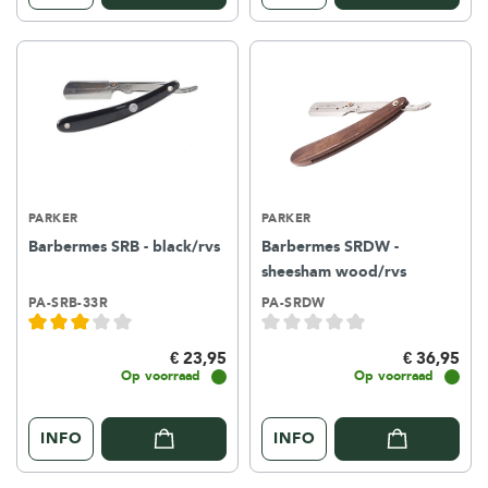
PARKER
PARKER
Barbermes SRB - black/rvs
Barbermes SRDW -
sheesham wood/rvs
PA-SRB-33R
PA-SRDW
€ 23,95
€ 36,95
Op voorraad
Op voorraad
INFO
INFO