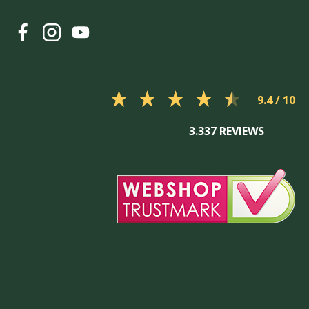
9.4
3.337 REVIEWS