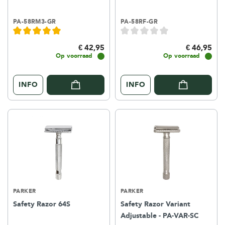
PA-58RM3-GR
PA-58RF-GR
€ 42,95
€ 46,95
Op voorraad
Op voorraad
INFO
INFO
PARKER
PARKER
Safety Razor 64S
Safety Razor Variant
Adjustable - PA-VAR-SC