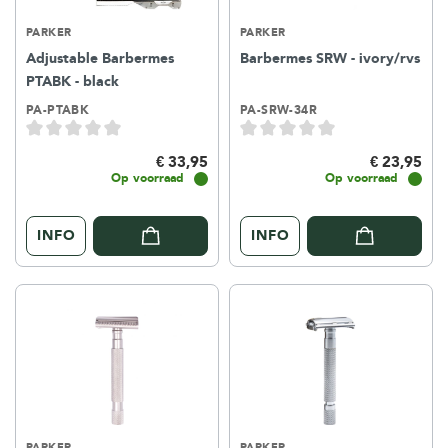
PARKER
PARKER
Adjustable Barbermes
Barbermes SRW - ivory/rvs
PTABK - black
PA-PTABK
PA-SRW-34R
€ 33,95
€ 23,95
Op voorraad
Op voorraad
INFO
INFO
PARKER
PARKER