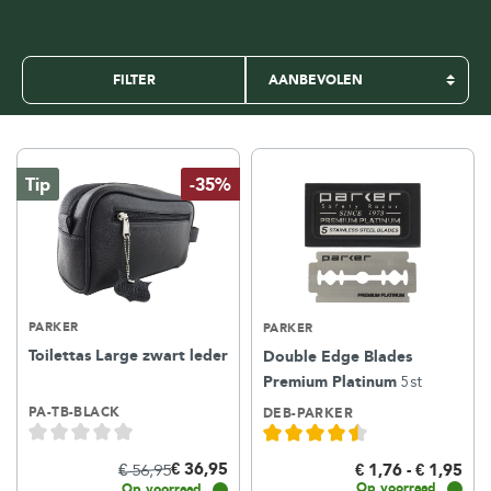
FILTER
Tip
-35%
PARKER
PARKER
Toilettas Large zwart leder
Double Edge Blades
Premium Platinum
5st
PA-TB-BLACK
DEB-PARKER
€ 36,95
€ 56,95
€ 1,76 - € 1,95
Op voorraad
Op voorraad