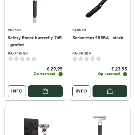
PARKER
PARKER
Safety Razor butterfly 74R
Barbermes SRBBA - black
- grafiet
PA-74R-GR
PA-SRBBA
€ 29,95
€ 23,95
Op voorraad
Op voorraad
INFO
INFO