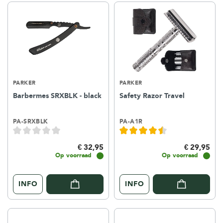
PARKER
PARKER
Barbermes SRXBLK - black
Safety Razor Travel
PA-SRXBLK
PA-A1R
€ 32,95
€ 29,95
Op voorraad
Op voorraad
INFO
INFO