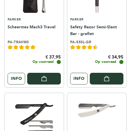
PARKER
PARKER
Scheermes Mach3 Travel
Safety Razor Semi-Slant
Bar - grafiet
PA-TRAVM3
PA-55SL-GR
€ 37,95
€ 34,95
Op voorraad
Op voorraad
INFO
INFO