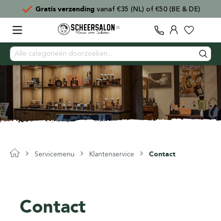
Gratis verzending
vanaf €35 (NL) of €50 (BE & DE)
Servicemenu
Klantenservice
Contact
Contact