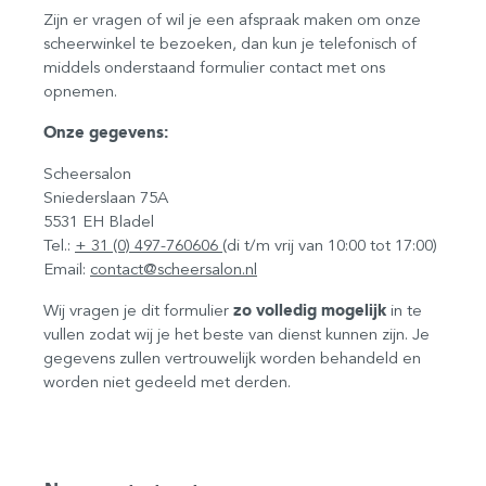
Zijn er vragen of wil je een afspraak maken om onze
scheerwinkel te bezoeken, dan kun je telefonisch of
middels onderstaand formulier contact met ons
opnemen.
Onze gegevens:
Scheersalon
Sniederslaan 75A
5531 EH Bladel
Tel.:
+ 31 (0) 497-760606
(di t/m vrij van 10:00 tot 17:00)
Email:
contact@scheersalon.nl
Wij vragen je dit formulier
zo volledig mogelijk
in te
vullen zodat wij je het beste van dienst kunnen zijn. Je
gegevens zullen vertrouwelijk worden behandeld en
worden niet gedeeld met derden.