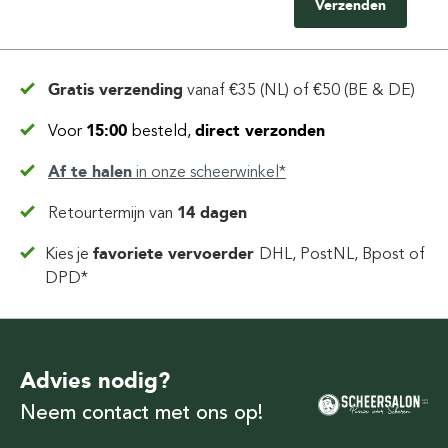
Verzenden
Gratis verzending
vanaf
€35 (NL) of €50 (BE & DE)
Voor
15:00
besteld,
direct verzonden
Af te halen
in
onze scheerwinkel*
Retourtermijn van
14 dagen
Kies je
favoriete vervoerder
DHL, PostNL, Bpost of
DPD*
Advies nodig?
Neem contact met ons op!