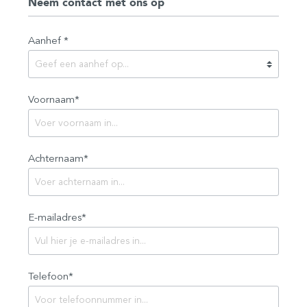
Neem contact met ons op
Aanhef *
Voornaam*
Achternaam*
E-mailadres*
Telefoon*