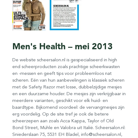
Men's Health – mei 2013
De website scheersalon.nl is gespecialiseerd in high
end scheerproducten zoals prachtige scheerkwasten
en -messen en geeft tips voor probleemloos nat
scheren. Eén van hun aanbevelingen is klassiek scheren
met de Safety Razor met losse, dubbelzijdige mesjes
en een duurzame houder. De mesjes zijn verkrijgbaar in
meerdere varianten, geschikt voor elk huid- en
baardtype. Bijkomend voordeel: de vervangmesjes zijn
erg voordelig. Op de site tref je ook de betere
scheerzepen aan zoals Acca Kappa, Taylor of Old
Bond Street, Mühle en Valobra uit Italië. Scheersalon.nl:
Sniederslaan 75, 5531 EH Bladel,
info@scheersalon.nl
,