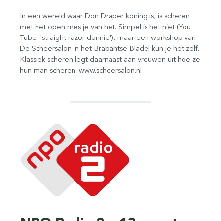
In een wereld waar Don Draper koning is, is scheren
met het open mes je van het. Simpel is het niet (You
Tube: 'straight razor donnie'), maar een workshop van
De Scheersalon in het Brabantse Bladel kun je het zelf.
Klassiek scheren legt daarnaast aan vrouwen uit hoe ze
hun man scheren. www.scheersalon.nl