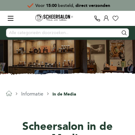
Voor
15:00
besteld,
direct verzonden
Informatie
In de Media
Scheersalon in de