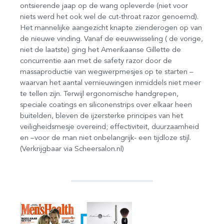
ontsierende jaap op de wang opleverde (niet voor
niets werd het ook wel de cut-throat razor genoemd).
Het mannelijke aangezicht knapte zienderogen op van
de nieuwe vinding. Vanaf de eeuwwisseling ( de vorige,
niet de laatste) ging het Amerikaanse Gillette de
concurrentie aan met de safety razor door de
massaproductie van wegwerpmesjes op te starten –
waarvan het aantal vernieuwingen inmiddels niet meer
te tellen zijn. Terwijl ergonomische handgrepen,
speciale coatings en siliconenstrips over elkaar heen
buitelden, bleven de ijzersterke principes van het
veiligheidsmesje overeind; effectiviteit, duurzaamheid
en –voor de man niet onbelangrijk- een tijdloze stijl.
(Verkrijgbaar via Scheersalon.nl)