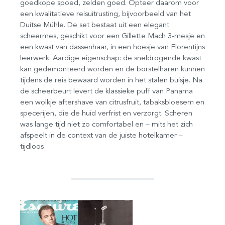
goedkope spoed, zelden goed. Opteer daarom voor
een kwalitatieve reisuitrusting, bijvoorbeeld van het
Duitse Mühle. De set bestaat uit een elegant
scheermes, geschikt voor een Gillette Mach 3-mesje en
een kwast van dassenhaar, in een hoesje van Florentijns
leerwerk. Aardige eigenschap: de sneldrogende kwast
kan gedemonteerd worden en de borstelharen kunnen
tijdens de reis bewaard worden in het stalen buisje. Na
de scheerbeurt levert de klassieke puff van Panama
een wolkje aftershave van citrusfruit, tabaksbloesem en
specerijen, die de huid verfrist en verzorgt. Scheren
was lange tijd niet zo comfortabel en – mits het zich
afspeelt in de context van de juiste hotelkamer –
tijdloos