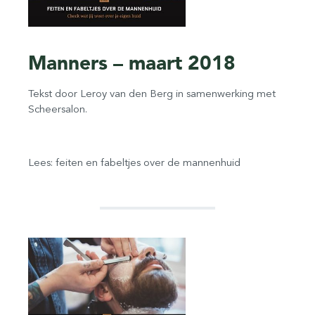
Manners – maart 2018
Tekst door Leroy van den Berg in samenwerking met
Scheersalon.
Lees: feiten en fabeltjes over de mannenhuid