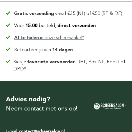
Gratis verzending
vanaf
€35 (NL) of €50 (BE & DE)
Voor
15:00
besteld,
direct verzonden
Af te halen
in
onze scheerwinkel*
Retourtermijn van
14 dagen
Kies je
favoriete vervoerder
DHL, PostNL, Bpost of
DPD*
Advies nodig?
Neem contact met ons op!
E-mail:
contact@scheersalon.nl