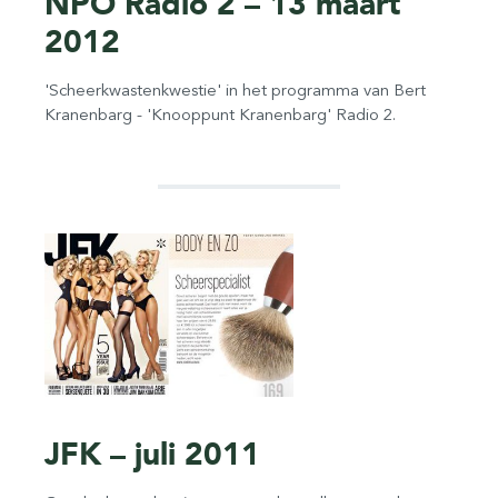
NPO Radio 2 – 13 maart
2012
'Scheerkwastenkwestie' in het programma van Bert
Kranenbarg - 'Knooppunt Kranenbarg' Radio 2.
JFK – juli 2011