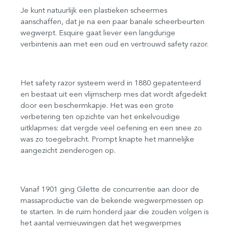
Je kunt natuurlijk een plastieken scheermes
aanschaffen, dat je na een paar banale scheerbeurten
wegwerpt. Esquire gaat liever een langdurige
verbintenis aan met een oud en vertrouwd safety razor.
Het safety razor systeem werd in 1880 gepatenteerd
en bestaat uit een vlijmscherp mes dat wordt afgedekt
door een beschermkapje. Het was een grote
verbetering ten opzichte van het enkelvoudige
uitklapmes: dat vergde veel oefening en een snee zo
was zo toegebracht. Prompt knapte het mannelijke
aangezicht zienderogen op.
Vanaf 1901 ging Gilette de concurrentie aan door de
massaproductie van de bekende wegwerpmessen op
te starten. In de ruim honderd jaar die zouden volgen is
het aantal vernieuwingen dat het wegwerpmes