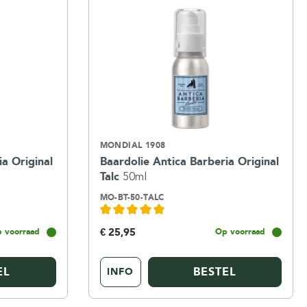
MONDIAL 1908
ia Original
Baardolie Antica Barberia Original
Talc
50ml
MO-BT-50-TALC
€ 25,95
 voorraad
Op voorraad
EL
BESTEL
INFO