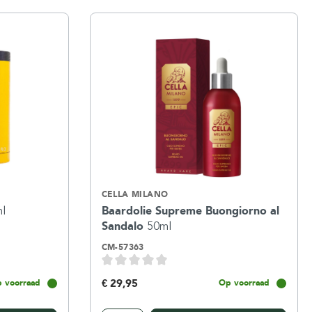
CELLA MILANO
l
Baardolie Supreme Buongiorno al
Sandalo
50ml
CM-57363
€ 29,95
 voorraad
Op voorraad