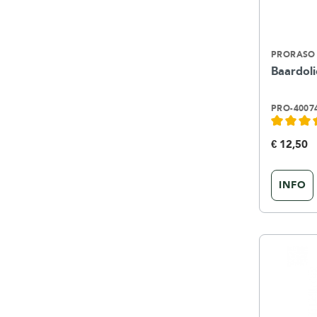
PRORASO
Baardoli
PRO-4007
€ 12,50
INFO