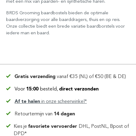
met een mix van paarden- en synthetische haren.
BRDS Grooming baardbostels bieden de optimale
baardverzorging voor alle baarddragers, thuis en op reis.
Onze collectie biedt een brede variatie baardborstels voor
iedere man en baard.
Gratis verzending
vanaf
€35 (NL) of €50 (BE & DE)
Voor
15:00
besteld,
direct verzonden
Af te halen
in
onze scheerwinkel*
Retourtermijn van
14 dagen
Kies je
favoriete vervoerder
DHL, PostNL, Bpost of
DPD*