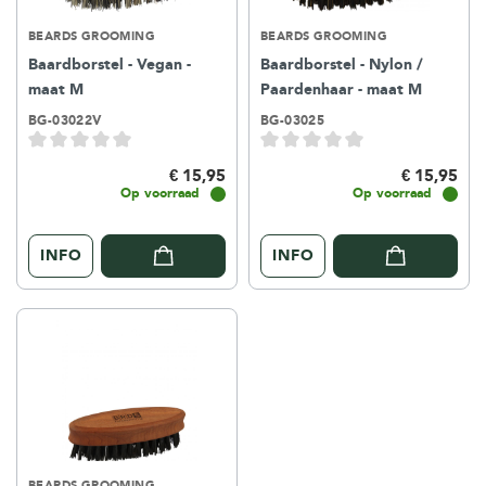
BEARDS GROOMING
BEARDS GROOMING
Baardborstel - Vegan -
Baardborstel - Nylon /
maat M
Paardenhaar - maat M
BG-03022V
BG-03025
€ 15,95
€ 15,95
Op voorraad
Op voorraad
INFO
INFO
BEARDS GROOMING