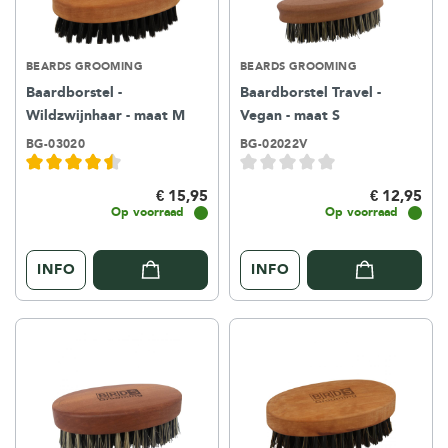
BEARDS GROOMING
BEARDS GROOMING
Baardborstel -
Baardborstel Travel -
Wildzwijnhaar - maat M
Vegan - maat S
BG-03020
BG-02022V
€ 15,95
€ 12,95
Op voorraad
Op voorraad
INFO
INFO