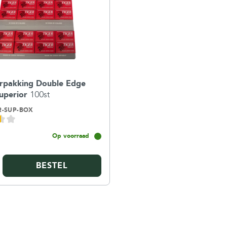
rpakking Double Edge
Superior
100st
R-SUP-BOX
Op voorraad
BESTEL