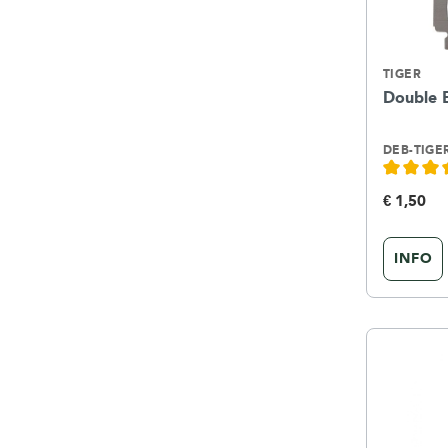
TIGER
Double 
DEB-TIGE
€ 1,50
INFO