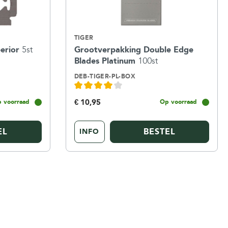
TIGER
perior
5st
Grootverpakking Double Edge
Blades Platinum
100st
DEB-TIGER-PL-BOX
€ 10,95
 voorraad
Op voorraad
EL
BESTEL
INFO