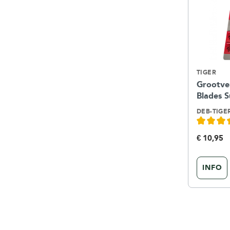
TIGER
Grootve
Blades 
DEB-TIGE
€ 10,95
INFO