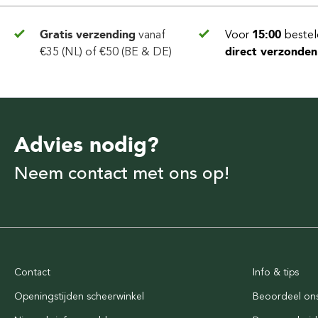
Gratis verzending
vanaf
Voor
15:00
bestel
€35 (NL) of €50 (BE & DE)
direct verzonden
Advies nodig?
Neem contact met ons op!
Contact
Info & tips
Openingstijden scheerwinkel
Beoordeel on