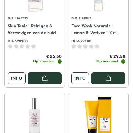
D.R. HARRIS
D.R. HARRIS
Skin Tonic - Reinigen &
Face Wash Naturals -
Verstevigen van de huid
Lemon & Vetiver
100ml
100ml
DH-620100
DH-522100
€ 26,50
€ 29,50
Op voorraad
Op voorraad
INFO
INFO