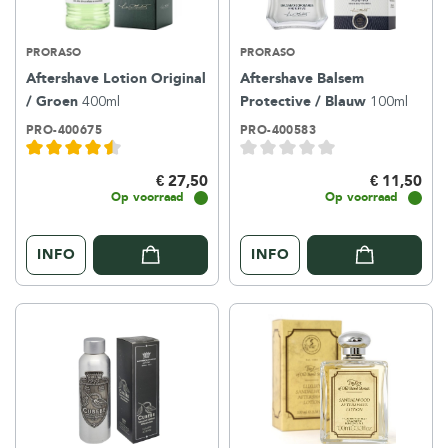
PRORASO
PRORASO
Aftershave Lotion Original
Aftershave Balsem
/ Groen
400ml
Protective / Blauw
100ml
PRO-400675
PRO-400583
€ 27,50
€ 11,50
Op voorraad
Op voorraad
INFO
INFO