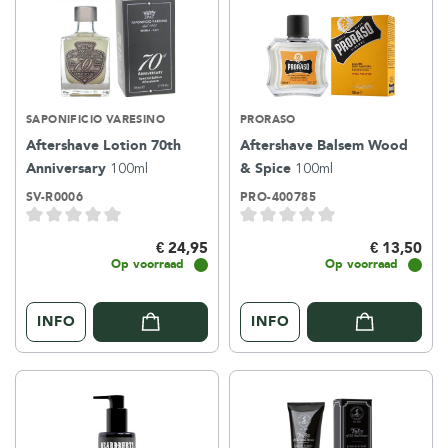
SAPONIFICIO VARESINO
PRORASO
Aftershave Lotion 70th
Aftershave Balsem Wood
Anniversary
100ml
& Spice
100ml
SV-R0006
PRO-400785
€ 24,95
€ 13,50
Op voorraad
Op voorraad
INFO
INFO