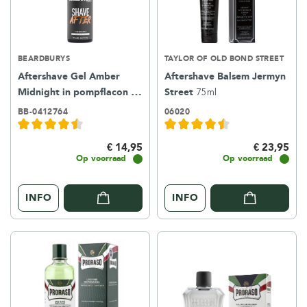
BEARDBURYS
TAYLOR OF OLD BOND STREET
Aftershave Gel Amber
Aftershave Balsem Jermyn
Midnight in pompflacon
Street
75ml
150ml
BB-0412764
06020
€ 14,95
€ 23,95
Op voorraad
Op voorraad
INFO
INFO