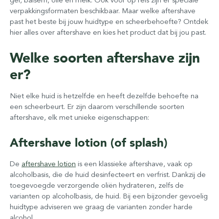
gel, balsem, olie en melk. Ook voor op reis zijn er speciale
verpakkingsformaten beschikbaar. Maar welke aftershave
past het beste bij jouw huidtype en scheerbehoefte? Ontdek
hier alles over aftershave en kies het product dat bij jou past.
Welke soorten aftershave zijn
er?
Niet elke huid is hetzelfde en heeft dezelfde behoefte na
een scheerbeurt. Er zijn daarom verschillende soorten
aftershave, elk met unieke eigenschappen:
Aftershave lotion (of splash)
De
aftershave lotion
is een klassieke aftershave, vaak op
alcoholbasis, die de huid desinfecteert en verfrist. Dankzij de
toegevoegde verzorgende oliën hydrateren, zelfs de
varianten op alcoholbasis, de huid. Bij een bijzonder gevoelig
huidtype adviseren we graag de varianten zonder harde
alcohol.