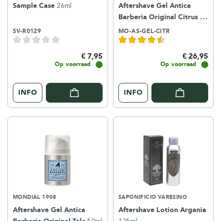
Sample Case
26ml
Aftershave Gel Antica
Barberia Original Citrus
50ml
SV-R0129
MO-AS-GEL-CITR
€ 7,95
€ 26,95
Op voorraad
Op voorraad
INFO
INFO
MONDIAL 1908
SAPONIFICIO VARESINO
Aftershave Gel Antica
Aftershave Lotion Argania