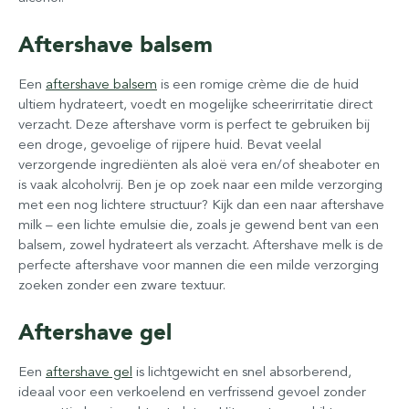
Aftershave balsem
Een
aftershave balsem
is een romige crème die de huid
ultiem hydrateert, voedt en mogelijke scheerirritatie direct
verzacht. Deze aftershave vorm is perfect te gebruiken bij
een droge, gevoelige of rijpere huid. Bevat veelal
verzorgende ingrediënten als aloë vera en/of sheaboter en
is vaak alcoholvrij. Ben je op zoek naar een milde verzorging
met een nog lichtere structuur? Kijk dan een naar aftershave
milk – een lichte emulsie die, zoals je gewend bent van een
balsem, zowel hydrateert als verzacht. Aftershave melk is de
perfecte aftershave voor mannen die een milde verzorging
zoeken zonder een zware textuur.
Aftershave gel
Een
aftershave gel
is lichtgewicht en snel absorberend,
ideaal voor een verkoelend en verfrissend gevoel zonder