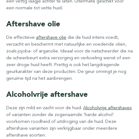
een vettig laagje achter te laten. Uitermate geschikt voor
een normale tot vette huid.
Aftershave olie
De effectieve
aftershave olie
die de huid intens voedt,
verzacht en beschermt met natuurlijke en voedende oliën,
zoals jojoba- of arganolie. Ideaal voor de natscheerder die na
de scheerbeurt extra verzorging en verkoeling wenst of een
zeer droge huid heeft. Prettig is ook het langdragende
geurkarakter van deze producten. De geur omringt je nog
geruime tijd na het aanbrengen.
Alcoholvrije aftershave
Deze zijn mild en zacht voor de huid.
Alcoholvrije aftershaves
of varianten zonder de zogenaamde 'harde alcohol'
voorkomen roodheid of uitdroging van de huid. Deze
aftershave varianten zijn verkrijgbaar onder meerdere
aftershave soorten.