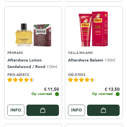
PRORASO
CELLA MILANO
Aftershave Lotion
Aftershave Balsem
100ml
Sandalwood / Rood
100ml
PRO-400572
CM-57033
€ 11,50
€ 13,50
Op voorraad
Op voorraad
INFO
INFO