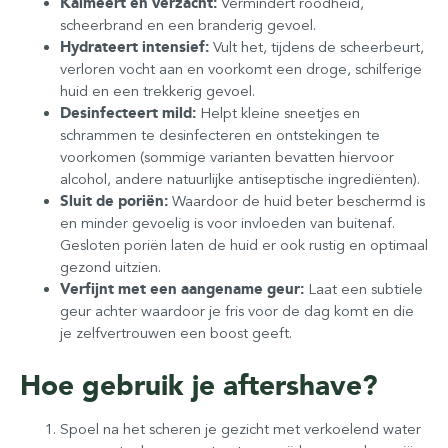
Kalmeert en verzacht:
Vermindert roodheid,
scheerbrand en een branderig gevoel.
Hydrateert intensief:
Vult het, tijdens de scheerbeurt,
verloren vocht aan en voorkomt een droge, schilferige
huid en een trekkerig gevoel.
Desinfecteert mild:
Helpt kleine sneetjes en
schrammen te desinfecteren en ontstekingen te
voorkomen (sommige varianten bevatten hiervoor
alcohol, andere natuurlijke antiseptische ingrediënten).
Sluit de poriën:
Waardoor de huid beter beschermd is
en minder gevoelig is voor invloeden van buitenaf.
Gesloten poriën laten de huid er ook rustig en optimaal
gezond uitzien.
Verfijnt met een aangename geur:
Laat een subtiele
geur achter waardoor je fris voor de dag komt en die
je zelfvertrouwen een boost geeft.
Hoe gebruik je aftershave?
Spoel na het scheren je gezicht met verkoelend water