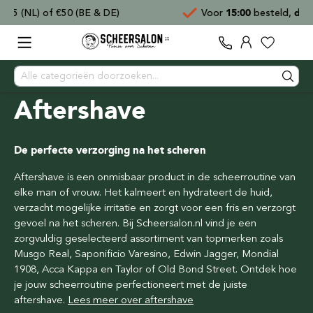
Voor
15:00
besteld,
direct verzonden
Aftershave
De perfecte verzorging na het scheren
Aftershave is een onmisbaar product in de scheerroutine van
elke man of vrouw. Het kalmeert en hydrateert de huid,
verzacht mogelijke irritatie en zorgt voor een fris en verzorgt
gevoel na het scheren. Bij Scheersalon.nl vind je een
zorgvuldig geselecteerd assortiment van topmerken zoals
Musgo Real, Saponificio Varesino, Edwin Jagger, Mondial
1908, Acca Kappa en Taylor of Old Bond Street. Ontdek hoe
je jouw scheerroutine perfectioneert met de juiste
aftershave.
Lees meer over aftershave