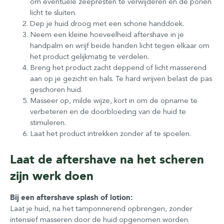
om eventuele zeepresten te verwijderen en de poriën
licht te sluiten.
Dep je huid droog met een schone handdoek.
Neem een kleine hoeveelheid aftershave in je
handpalm en wrijf beide handen licht tegen elkaar om
het product gelijkmatig te verdelen.
Breng het product zacht deppend of licht masserend
aan op je gezicht en hals. Te hard wrijven belast de pas
geschoren huid.
Masseer op, milde wijze, kort in om de opname te
verbeteren en de doorbloeding van de huid te
stimuleren.
Laat het product intrekken zonder af te spoelen.
Laat de aftershave na het scheren
zijn werk doen
Bij een aftershave splash of lotion:
Laat je huid, na het tamponnerend opbrengen, zonder
intensief masseren door de huid opgenomen worden.