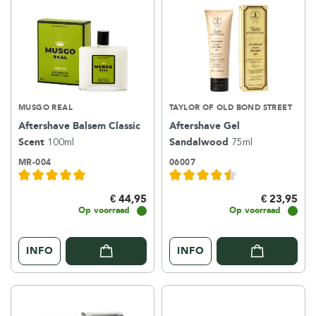
MUSGO REAL
TAYLOR OF OLD BOND STREET
Aftershave Balsem Classic
Aftershave Gel
Scent
100ml
Sandalwood
75ml
MR-004
06007
€ 44,95
€ 23,95
Op voorraad
Op voorraad
INFO
INFO