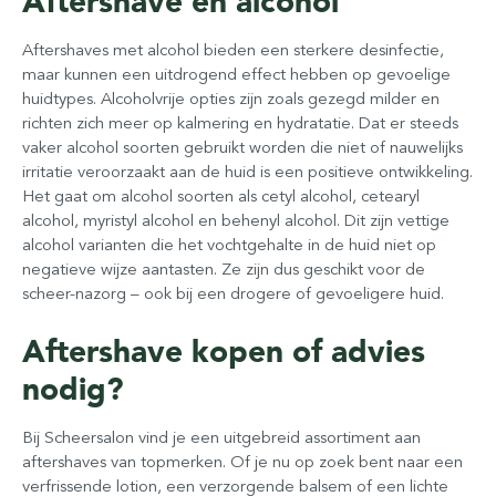
Aftershave en alcohol
Aftershaves met alcohol bieden een sterkere desinfectie,
maar kunnen een uitdrogend effect hebben op gevoelige
huidtypes. Alcoholvrije opties zijn zoals gezegd milder en
richten zich meer op kalmering en hydratatie. Dat er steeds
vaker alcohol soorten gebruikt worden die niet of nauwelijks
irritatie veroorzaakt aan de huid is een positieve ontwikkeling.
Het gaat om alcohol soorten als cetyl alcohol, cetearyl
alcohol, myristyl alcohol en behenyl alcohol. Dit zijn vettige
alcohol varianten die het vochtgehalte in de huid niet op
negatieve wijze aantasten. Ze zijn dus geschikt voor de
scheer-nazorg – ook bij een drogere of gevoeligere huid.
Aftershave kopen of advies
nodig?
Bij Scheersalon vind je een uitgebreid assortiment aan
aftershaves van topmerken. Of je nu op zoek bent naar een
verfrissende lotion, een verzorgende balsem of een lichte