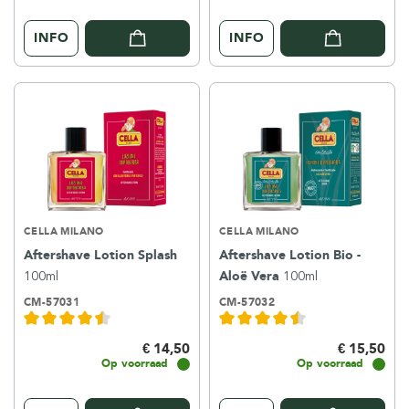
INFO
INFO
CELLA MILANO
CELLA MILANO
Aftershave Lotion Splash
Aftershave Lotion Bio -
100ml
Aloë Vera
100ml
CM-57031
CM-57032
€ 14,50
€ 15,50
Op voorraad
Op voorraad