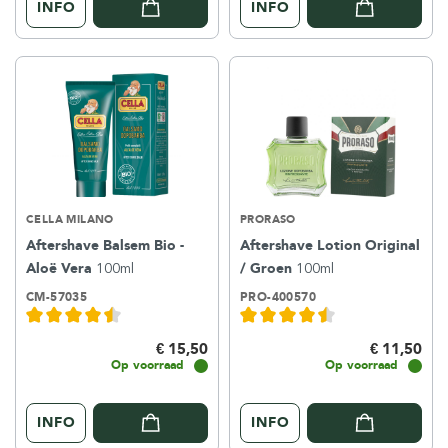
INFO
INFO
CELLA MILANO
PRORASO
Aftershave Balsem Bio -
Aftershave Lotion Original
Aloë Vera
100ml
/ Groen
100ml
CM-57035
PRO-400570
€ 15,50
€ 11,50
Op voorraad
Op voorraad
INFO
INFO