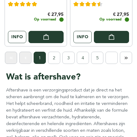
€ 27,95
€ 27,95
Op voorraad
Op voorraad
INFO
INFO
1
2
3
4
5
Wat is aftershave?
Aftershave is een verzorgingsproduct dat je direct na het
scheren aanbrengt om de huid te kalmeren en te verzorgen.
Het helpt scheerbrand, roodheid en irritatie te verminderen
en hydrateert en verfrist de huid. Afhankelijk van de formule
bevat aftershave verzachtende, hydraterende,
desinfecterende en helende ingrediënten. Aftershaves zijn
verkrijgbaar in verschillende soorten en maten zoals lotion,