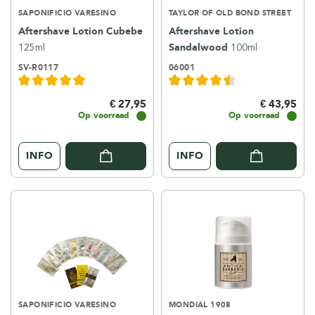
SAPONIFICIO VARESINO
TAYLOR OF OLD BOND STREET
Aftershave Lotion Cubebe
Aftershave Lotion
125ml
Sandalwood
100ml
SV-R0117
06001
€ 27,95
€ 43,95
Op voorraad
Op voorraad
INFO
INFO
SAPONIFICIO VARESINO
MONDIAL 1908