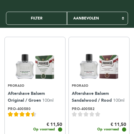
FILTER
PRORASO
PRORASO
Aftershave Balsem
Aftershave Balsem
Original / Groen
100ml
Sandalwood / Rood
100ml
PRO-400580
PRO-400582
€ 11,50
€ 11,50
Op voorraad
Op voorraad