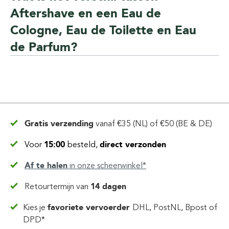
Aftershave en een Eau de
Cologne, Eau de Toilette en Eau
de Parfum?
Gratis verzending
vanaf
€35 (NL) of €50 (BE & DE)
Voor
15:00
besteld,
direct verzonden
Af te halen
in
onze scheerwinkel*
Retourtermijn van
14 dagen
Kies je
favoriete vervoerder
DHL, PostNL, Bpost of
DPD*