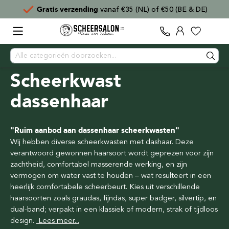
Voor
15:00
besteld,
direct verzonden
Scheerkwast
dassenhaar
"Ruim aanbod aan dassenhaar scheerkwasten"
Wij hebben diverse scheerkwasten met dashaar. Deze
verantwoord gewonnen haarsoort wordt geprezen voor zijn
zachtheid, comfortabel masserende werking, en zijn
vermogen om water vast te houden – wat resulteert in een
heerlijk comfortabele scheerbeurt. Kies uit verschillende
haarsoorten zoals graudas, fijndas, super badger, silvertip, en
dual-band; verpakt in een klassiek of modern, strak of tijdloos
design.
Lees meer...