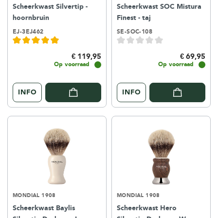
Scheerkwast Silvertip -
Scheerkwast SOC Mistura
hoornbruin
Finest - taj
EJ-3EJ462
SE-SOC-108
€ 119,95
€ 69,95
Op voorraad
Op voorraad
INFO
INFO
MONDIAL 1908
MONDIAL 1908
Scheerkwast Baylis
Scheerkwast Hero