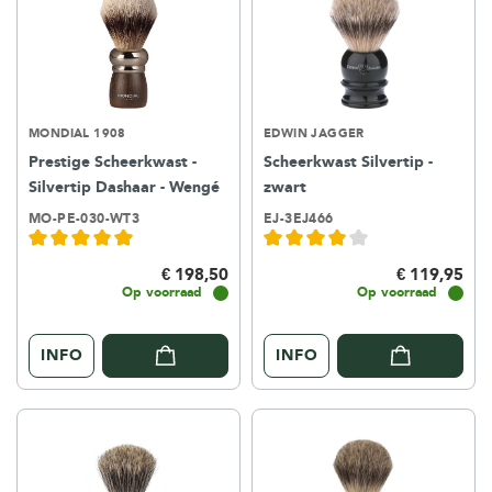
MONDIAL 1908
EDWIN JAGGER
Prestige Scheerkwast -
Scheerkwast Silvertip -
Silvertip Dashaar - Wengé
zwart
MO-PE-030-WT3
EJ-3EJ466
€ 198,50
€ 119,95
Op voorraad
Op voorraad
INFO
INFO