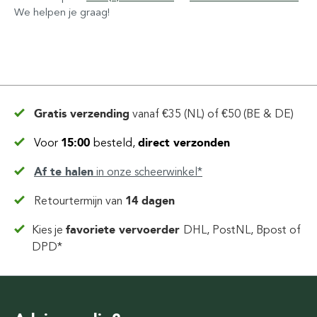
We helpen je graag!
Gratis verzending
vanaf
€35 (NL) of €50 (BE & DE)
Voor
15:00
besteld,
direct verzonden
Af te halen
in
onze scheerwinkel*
Retourtermijn van
14 dagen
Kies je
favoriete vervoerder
DHL, PostNL, Bpost of
DPD*