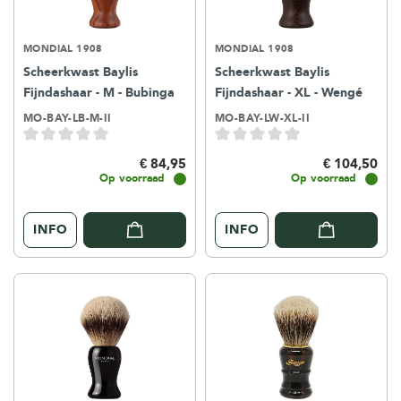
MONDIAL 1908
MONDIAL 1908
Scheerkwast Baylis
Scheerkwast Baylis
Fijndashaar - M - Bubinga
Fijndashaar - XL - Wengé
MO-BAY-LB-M-II
MO-BAY-LW-XL-II
€ 84,95
€ 104,50
Op voorraad
Op voorraad
INFO
INFO