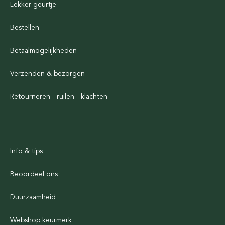
Lekker geurtje
Bestellen
Betaalmogelijkheden
Verzenden & bezorgen
Retourneren - ruilen - klachten
Info & tips
Beoordeel ons
Duurzaamheid
Webshop keurmerk