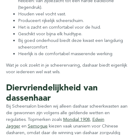
hebben: van zijdezacht tot een harde backbone
(tegendruk).
Houden veel vocht vast.
Produceert rijkelijk scheerschuim.
Het is zacht en comfortabel voor de huid.
Geschikt voor bijna elk huidtype.
Bij goed onderhoud biedt deze kwast een langdurig
scheercomfort
Heerlijk is de comfortabel masserende werking
Wat je ook zoekt in je scheerervaring, dashaar biedt eigenlijk
voor iedereen wel wat wils.
Diervriendelijkheid van
dassenhaar
Bij Scheersalon bieden wij alleen dashaar scheerkwasten aan
die gewonnen zijn volgens alle geldende wetten en
regulaties. Topmerken zoals
Mondial 1908
,
Edwin
Jagger
en
Semogue
kiezen vaak unaniem voor Chinese
dasharen, omdat daar de winning van dashaar zorgvuldig