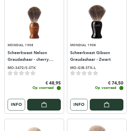
MONDIAL 1908
MONDIAL 1908
Scheerkwast Nelson
Scheerkwast Gibson
Graudashaar - cherry
Graudashaar - Zwart
wood
MO-3472/S-STK
MO-GIB-STK-L
€ 48,95
€ 74,50
Op voorraad
Op voorraad
INFO
INFO