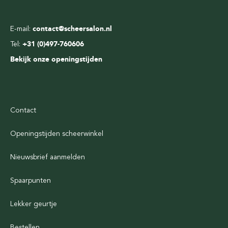
E-mail:
contact@scheersalon.nl
Tel:
+31 (0)497-760606
Bekijk onze openingstijden
Contact
Openingstijden scheerwinkel
Nieuwsbrief aanmelden
Spaarpunten
Lekker geurtje
Bestellen