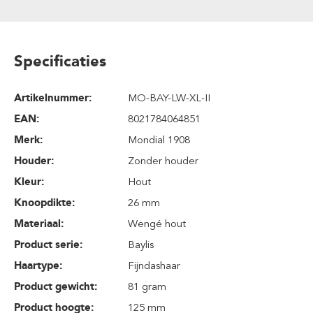
Specificaties
Artikelnummer:
MO-BAY-LW-XL-II
EAN:
8021784064851
Merk:
Mondial 1908
Houder:
Zonder houder
Kleur:
Hout
Knoopdikte:
26 mm
Materiaal:
Wengé hout
Product serie:
Baylis
Haartype:
Fijndashaar
Product gewicht:
81 gram
Product hoogte:
125 mm