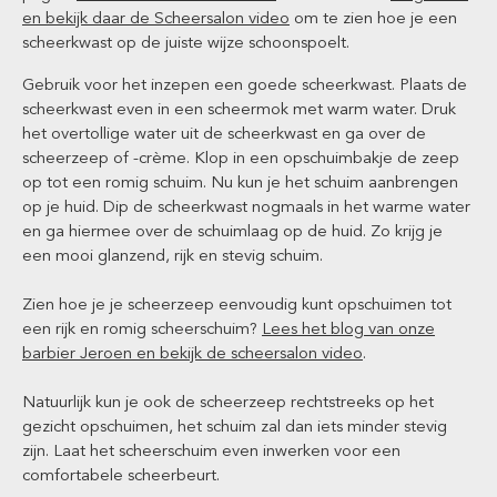
en bekijk daar de Scheersalon video
om te zien hoe je een
scheerkwast op de juiste wijze schoonspoelt.
Gebruik voor het inzepen een goede scheerkwast. Plaats de
scheerkwast even in een scheermok met warm water. Druk
het overtollige water uit de scheerkwast en ga over de
scheerzeep of -crème. Klop in een opschuimbakje de zeep
op tot een romig schuim. Nu kun je het schuim aanbrengen
op je huid. Dip de scheerkwast nogmaals in het warme water
en ga hiermee over de schuimlaag op de huid. Zo krijg je
een mooi glanzend, rijk en stevig schuim.
Zien hoe je je scheerzeep eenvoudig kunt opschuimen tot
een rijk en romig scheerschuim?
Lees het blog van onze
barbier Jeroen en bekijk de scheersalon video
.
Natuurlijk kun je ook de scheerzeep rechtstreeks op het
gezicht opschuimen, het schuim zal dan iets minder stevig
zijn. Laat het scheerschuim even inwerken voor een
comfortabele scheerbeurt.