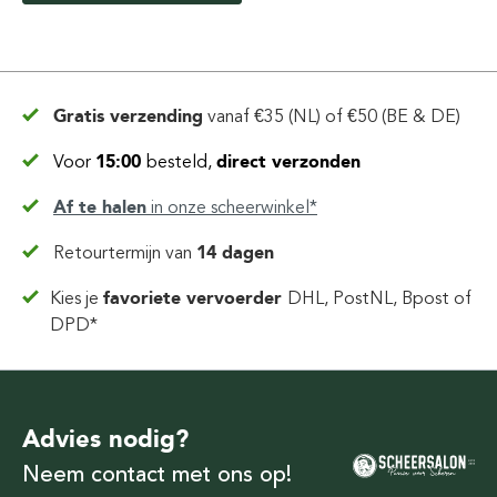
Gratis verzending
vanaf
€35 (NL) of €50 (BE & DE)
Voor
15:00
besteld,
direct verzonden
Af te halen
in
onze scheerwinkel*
Retourtermijn van
14 dagen
Kies je
favoriete vervoerder
DHL, PostNL, Bpost of
DPD*
Advies nodig?
Neem contact met ons op!