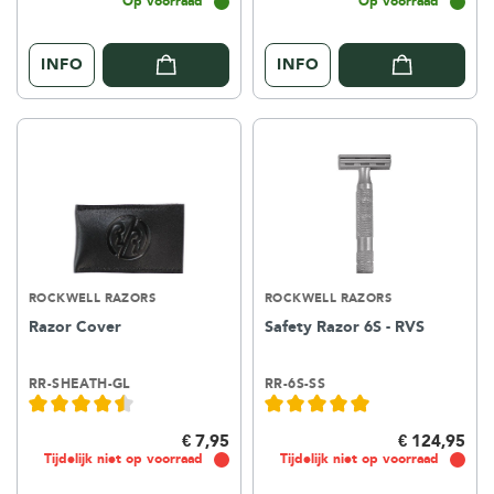
Op voorraad
Op voorraad
INFO
INFO
ROCKWELL RAZORS
ROCKWELL RAZORS
Razor Cover
Safety Razor 6S - RVS
RR-SHEATH-GL
RR-6S-SS
€ 7,95
€ 124,95
Tijdelijk niet op voorraad
Tijdelijk niet op voorraad