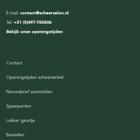
E-mail:
contact@scheersalon.nl
Tel:
+31 (0)497-760606
Bekijk onze openingstijden
Contact
Openingstijden scheerwinkel
Nieuwsbrief aanmelden
Spaarpunten
Lekker geurtje
Bestellen