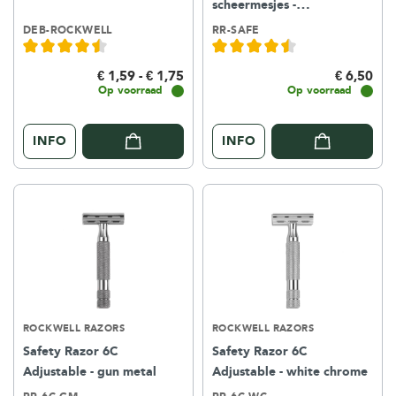
scheermesjes -
Herbruikbaar
DEB-ROCKWELL
RR-SAFE
€ 1,59 - € 1,75
€ 6,50
Op voorraad
Op voorraad
INFO
INFO
ROCKWELL RAZORS
ROCKWELL RAZORS
Safety Razor 6C
Safety Razor 6C
Adjustable - gun metal
Adjustable - white chrome