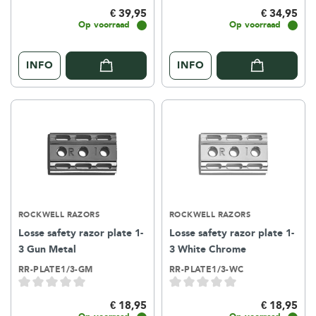
€ 39,95
€ 34,95
Op voorraad
Op voorraad
INFO
INFO
ROCKWELL RAZORS
ROCKWELL RAZORS
Losse safety razor plate 1-
Losse safety razor plate 1-
3 Gun Metal
3 White Chrome
RR-PLATE1/3-GM
RR-PLATE1/3-WC
€ 18,95
€ 18,95