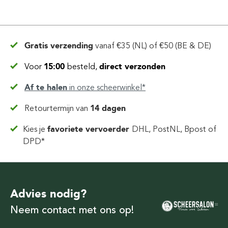
Gratis verzending
vanaf
€35 (NL) of €50 (BE & DE)
Voor
15:00
besteld,
direct verzonden
Af te halen
in
onze scheerwinkel*
Retourtermijn van
14 dagen
Kies je
favoriete vervoerder
DHL, PostNL, Bpost of
DPD*
Advies nodig?
Neem contact met ons op!