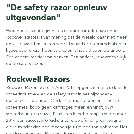
"De safety razor opnieuw
uitgevonden"
Weg met flitsende gimmicks en dure cartridge-systemen –
Rockwell Razors is van mening dat de wereld daar niet meer
op zit te wachten. In een wereld waar kortetermijndenken en
hypes over elkaar heen struikelen is het tijd voor iets anders.
Een andere manier van denken. Een andere, innovatieve kijk
op de safety razor.
Rockwell Razors
Rockwell Razors werd in April 2014 opgericht met als doel de
scheerindustrie – en de safety razor in het bijzonder –
opnieuw uit te vinden. Onder het motto ‘personaliseer je
scheermes, koop geen cartridges meer, en vindt jouw
scheerbeurt opnieuw uit’ lanceerde het bedrijf in september
2014 een succesvolle Kickstarter crowdfunding-campagne
die in minder dan een maand tijd ruim een ton opbracht. Het
eerste product van Rockwell Razors is een verstelbaar