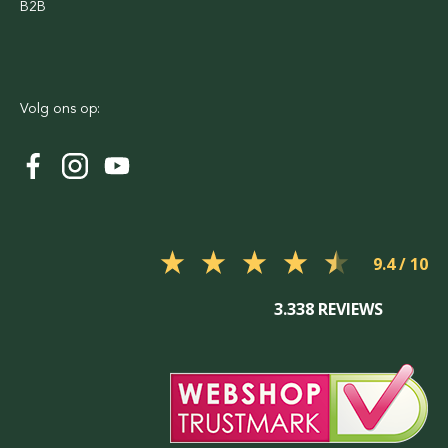
B2B
Volg ons op:
9.4
3.338 REVIEWS