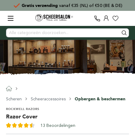
Gratis verzending
vanaf €35 (NL) of €50 (BE & DE)
Scheren
Scheeraccessoires
Opbergen & beschermen
ROCKWELL RAZORS
Razor Cover
13 Beoordelingen