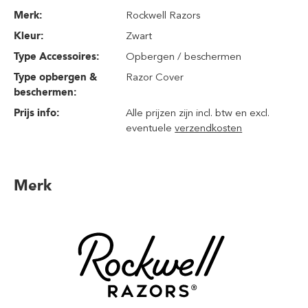
Merk:
Rockwell Razors
Kleur:
Zwart
Type Accessoires:
Opbergen / beschermen
Type opbergen &
Razor Cover
beschermen:
Prijs info:
Alle prijzen zijn incl. btw en excl.
eventuele
verzendkosten
Merk