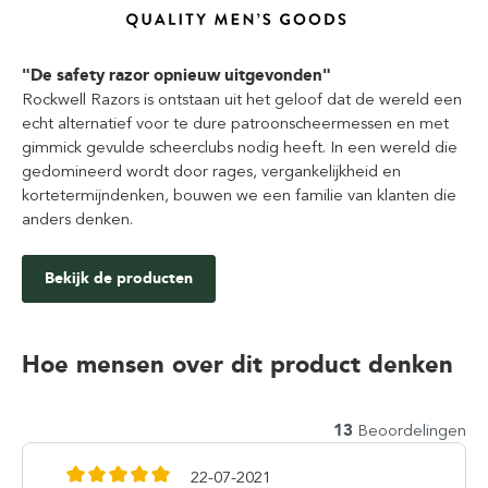
"De safety razor opnieuw uitgevonden"
Rockwell Razors is ontstaan uit het geloof dat de wereld een
echt alternatief voor te dure patroonscheermessen en met
gimmick gevulde scheerclubs nodig heeft. In een wereld die
gedomineerd wordt door rages, vergankelijkheid en
kortetermijndenken, bouwen we een familie van klanten die
anders denken.
Bekijk de producten
Hoe mensen over dit product denken
13
Beoordelingen
22-07-2021