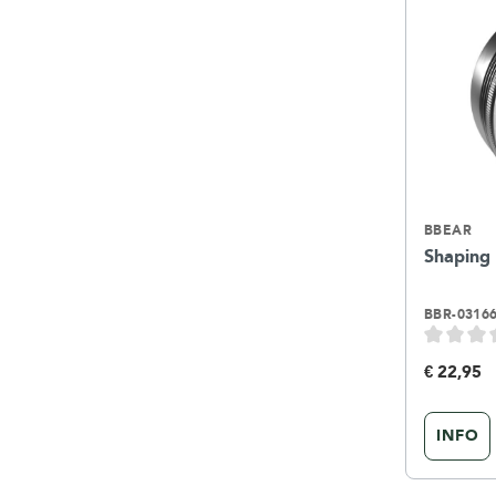
BBEAR
Shaping
BBR-0316
€ 22,95
INFO