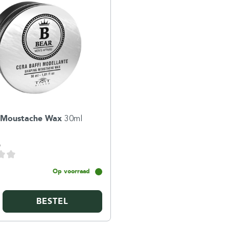
 Moustache Wax
30ml
6
Op voorraad
BESTEL