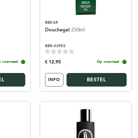
BBEAR
Douchegel
250ml
BBR-02992
€ 12,95
 voorraad
Op voorraad
EL
BESTEL
INFO