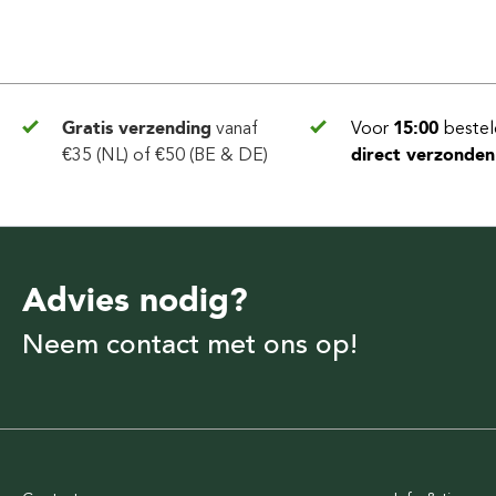
Gratis verzending
vanaf
Voor
15:00
bestel
€35 (NL) of €50 (BE & DE)
direct verzonden
Advies nodig?
Neem contact met ons op!