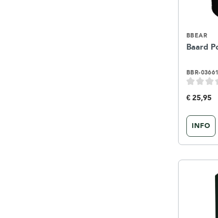
BBEAR
Baard 
BBR-0366
€ 25,95
INFO