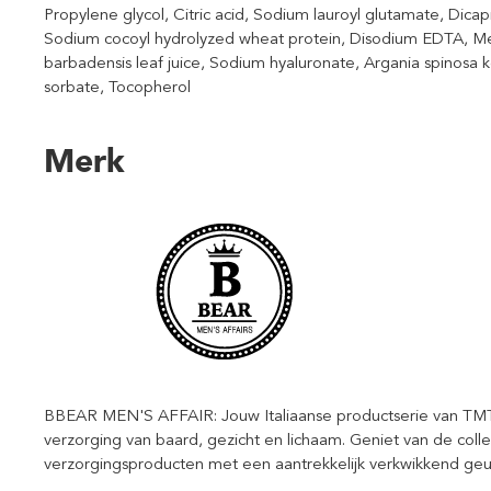
Propylene glycol, Citric acid, Sodium lauroyl glutamate, Dicapry
Sodium cocoyl hydrolyzed wheat protein, Disodium EDTA, Men
barbadensis leaf juice, Sodium hyaluronate, Argania spinosa 
sorbate, Tocopherol
Merk
BBEAR MEN'S AFFAIR: Jouw Italiaanse productserie van TMT-Mi
verzorging van baard, gezicht en lichaam. Geniet van de coll
verzorgingsproducten met een aantrekkelijk verkwikkend geur