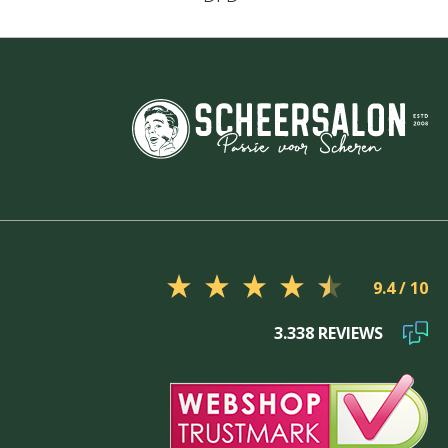
9.4
3.338 REVIEWS