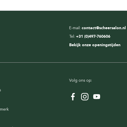
E-mail:
contact@scheersalon.nl
Tel:
+31 (0)497-760606
Bekijk onze openingstijden
Volg ons op:
s
rmerk