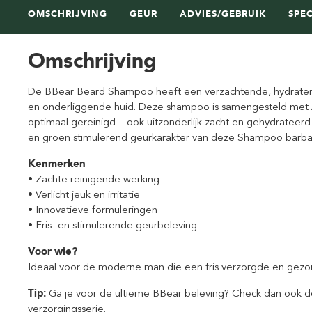
OMSCHRIJVING
GEUR
ADVIES/GEBRUIK
SPEC
Omschrijving
De BBear Beard Shampoo heeft een verzachtende, hydrater
en onderliggende huid. Deze shampoo is samengesteld met
optimaal gereinigd – ook uitzonderlijk zacht en gehydrateerd a
en groen stimulerend geurkarakter van deze Shampoo barba
Kenmerken
• Zachte reinigende werking
• Verlicht jeuk en irritatie
• Innovatieve formuleringen
• Fris- en stimulerende geurbeleving
Voor wie?
Ideaal voor de moderne man die een fris verzorgde en gezo
Tip:
Ga je voor de ultieme BBear beleving? Check dan ook 
verzorgingsserie
.