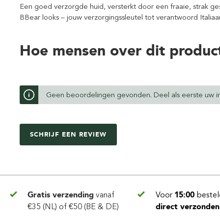
Een goed verzorgde huid, versterkt door een fraaie, strak ge
BBear looks – jouw verzorgingssleutel tot verantwoord Italiaa
Hoe mensen over dit produc
Geen beoordelingen gevonden. Deel als eerste uw in
SCHRIJF EEN REVIEW
Gratis verzending
vanaf
Voor
15:00
bestel
€35 (NL) of €50 (BE & DE)
direct verzonden