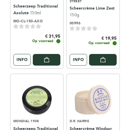
STREET
Scheerzeep Traditional
Scheercrème Lime Zest
Axolute
150ml
150g
MO-CL-150-AXO
00996
€ 31,95
€ 19,95
Op voorraad
Op voorraad
INFO
INFO
MONDIAL 1908
D.R. HARRIS
Scheerzeep Traditional
Scheercrème Windsor