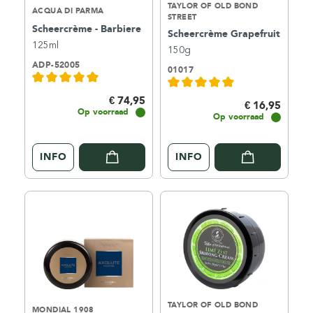
TAYLOR OF OLD BOND
ACQUA DI PARMA
STREET
Scheercrème - Barbiere
Scheercrème Grapefruit
125ml
150g
ADP-52005
01017
€ 74,95
€ 16,95
Op voorraad
Op voorraad
INFO
INFO
TAYLOR OF OLD BOND
MONDIAL 1908