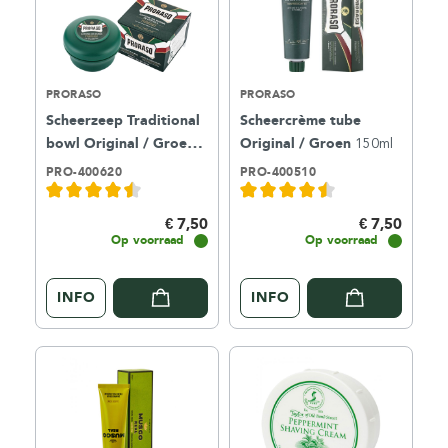
PRORASO
PRORASO
Scheerzeep Traditional
Scheercrème tube
bowl Original / Groen
Original / Groen
150ml
150g
PRO-400620
PRO-400510
€ 7,50
€ 7,50
Op voorraad
Op voorraad
INFO
INFO