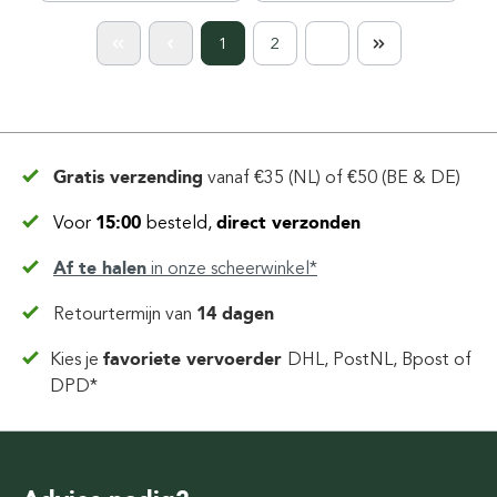
1
2
Gratis verzending
vanaf
€35 (NL) of €50 (BE & DE)
Voor
15:00
besteld,
direct verzonden
Af te halen
in
onze scheerwinkel*
Retourtermijn van
14 dagen
Kies je
favoriete vervoerder
DHL, PostNL, Bpost of
DPD*