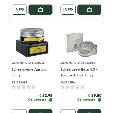
INFO
INFO
SAPONIFICIO BIGNOLI
SAPONIFICIO VARESINO
Scheercrème Agrumi
Scheerzeep Beta 4.3 -
175g
Tundra Artica
150g
SB-SBAGR
SV-R0156
€ 22,95
€ 39,50
Op voorraad
Op voorraad