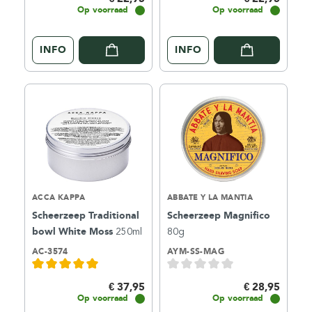
Op voorraad
Op voorraad
INFO
INFO
ACCA KAPPA
ABBATE Y LA MANTIA
Scheerzeep Traditional
Scheerzeep Magnifico
bowl White Moss
250ml
80g
AC-3574
AYM-SS-MAG
€ 37,95
€ 28,95
Op voorraad
Op voorraad