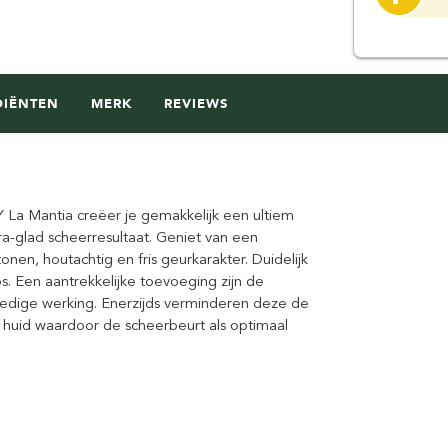
DIËNTEN
MERK
REVIEWS
La Mantia creëer je gemakkelijk een ultiem
a-glad scheerresultaat. Geniet van een
nen, houtachtig en fris geurkarakter. Duidelijk
s. Een aantrekkelijke toevoeging zijn de
-ledige werking. Enerzijds verminderen deze de
e huid waardoor de scheerbeurt als optimaal