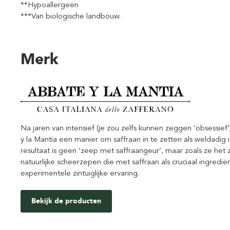
**Hypoallergeen
***Van biologische landbouw.
Merk
Na jaren van intensief (je zou zelfs kunnen zeggen ‘obsessief
y la Mantia een manier om saffraan in te zetten als weldadig
resultaat is geen ‘zeep met saffraangeur’, maar zoals ze het 
natuurlijke scheerzepen die met saffraan als cruciaal ingred
experimentele zintuiglijke ervaring.
Bekijk de producten