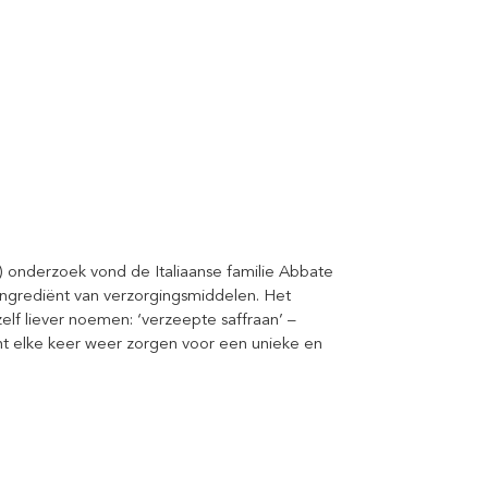
’) onderzoek vond de Italiaanse familie Abbate
 ingrediënt van verzorgingsmiddelen. Het
zelf liever noemen: ‘verzeepte saffraan’ –
iënt elke keer weer zorgen voor een unieke en