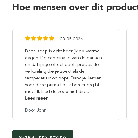
Hoe mensen over dit produc
23-05-2026
Deze zeep is echt heerlijk op warme
dagen. De combinatie van de banaan
en dat ijzige effect geeft precies de
verkoeling die je zoekt als de
temperatuur oploopt. Dank je Jeroen
voor deze prima tip, ik ben er erg blij
mee. Ik laad de zeep niet direc...
Lees meer
Door John
SCHRIJF EEN REVIEW