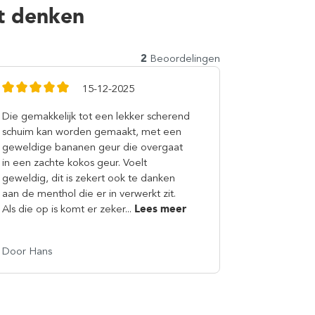
t denken
2
Beoordelingen
15-12-2025
Die gemakkelijk tot een lekker scherend
schuim kan worden gemaakt, met een
geweldige bananen geur die overgaat
in een zachte kokos geur. Voelt
geweldig, dit is zekert ook te danken
aan de menthol die er in verwerkt zit.
Als die op is komt er zeker...
Lees meer
Door Hans