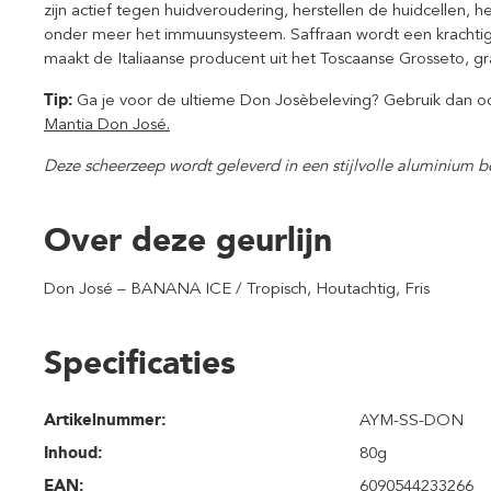
zijn actief tegen huidveroudering, herstellen de huidcellen, h
onder meer het immuunsysteem. Saffraan wordt een krachti
maakt de Italiaanse producent uit het Toscaanse Grosseto, gr
Tip:
Ga je voor de ultieme Don Josèbeleving? Gebruik dan 
Mantia Don José.
Deze scheerzeep wordt geleverd in een stijlvolle aluminium 
Over deze geurlijn
Don José – BANANA ICE / Tropisch, Houtachtig, Fris
Specificaties
Artikelnummer:
AYM-SS-DON
Inhoud
:
80g
EAN:
6090544233266