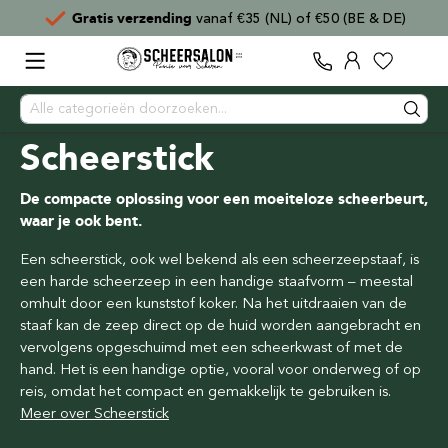
Gratis verzending
vanaf €35 (NL) of €50 (BE & DE)
Scheerstick
De compacte oplossing voor een moeiteloze scheerbeurt,
waar je ook bent.
Een scheerstick, ook wel bekend als een scheerzeepstaaf, is
een harde scheerzeep in een handige staafvorm – meestal
omhult door een kunststof koker. Na het uitdraaien van de
staaf kan de zeep direct op de huid worden aangebracht en
vervolgens opgeschuimd met een scheerkwast of met de
hand. Het is een handige optie, vooral voor onderweg of op
reis, omdat het compact en gemakkelijk te gebruiken is.
Meer over Scheerstick