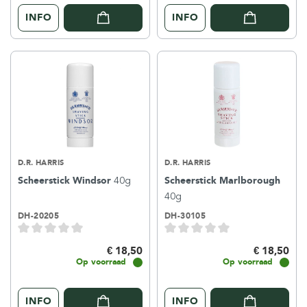
INFO
INFO
D.R. HARRIS
D.R. HARRIS
Scheerstick Windsor
40g
Scheerstick Marlborough
40g
DH-20205
DH-30105
€ 18,50
€ 18,50
Op voorraad
Op voorraad
INFO
INFO