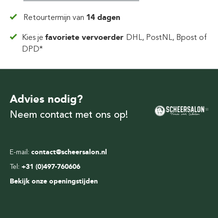
Retourtermijn van
14 dagen
Kies je
favoriete vervoerder
DHL, PostNL, Bpost of
DPD*
Advies nodig?
Neem contact met ons op!
E-mail:
contact@scheersalon.nl
Tel:
+31 (0)497-760606
Bekijk onze openingstijden