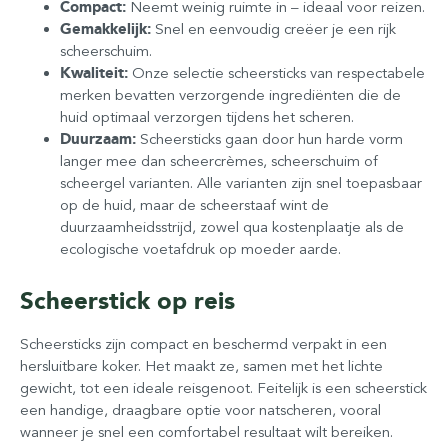
Compact:
Neemt weinig ruimte in – ideaal voor reizen.
Gemakkelijk:
Snel en eenvoudig creëer je een rijk
scheerschuim.
Kwaliteit:
Onze selectie scheersticks van respectabele
merken bevatten verzorgende ingrediënten die de
huid optimaal verzorgen tijdens het scheren.
Duurzaam:
Scheersticks gaan door hun harde vorm
langer mee dan scheercrèmes, scheerschuim of
scheergel varianten. Alle varianten zijn snel toepasbaar
op de huid, maar de scheerstaaf wint de
duurzaamheidsstrijd, zowel qua kostenplaatje als de
ecologische voetafdruk op moeder aarde.
Scheerstick op reis
Scheersticks zijn compact en beschermd verpakt in een
hersluitbare koker. Het maakt ze, samen met het lichte
gewicht, tot een ideale reisgenoot. Feitelijk is een scheerstick
een handige, draagbare optie voor natscheren, vooral
wanneer je snel een comfortabel resultaat wilt bereiken.