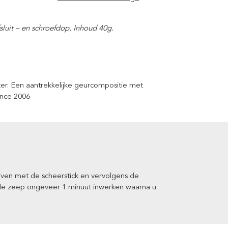
sluit – en schroefdop. Inhoud 40g.
er. Een aantrekkelijke geurcompositie met
ince 2006
jven met de scheerstick en vervolgens de
de zeep ongeveer 1 minuut inwerken waarna u