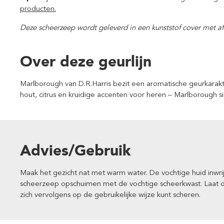
producten.
Deze scheerzeep wordt geleverd in een kunststof cover met af
Over deze geurlijn
Marlborough van D.R.Harris bezit een aromatische geurkarakt
hout, citrus en kruidige accenten voor heren – Marlborough s
Advies/Gebruik
Maak het gezicht nat met warm water. De vochtige huid inwri
scheerzeep opschuimen met de vochtige scheerkwast. Laat 
zich vervolgens op de gebruikelijke wijze kunt scheren.