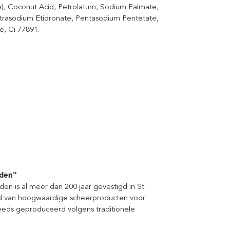
), Coconut Acid, Petrolatum, Sodium Palmate,
trasodium Etidronate, Pentasodium Pentetate,
e, Ci 77891.
nden"
n is al meer dan 200 jaar gevestigd in St
bod van hoogwaardige scheerproducten voor
eds geproduceerd volgens traditionele