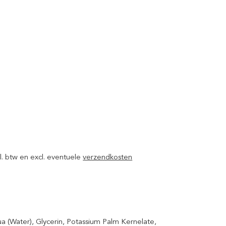
ncl. btw en excl. eventuele
verzendkosten
 (Water), Glycerin, Potassium Palm Kernelate,