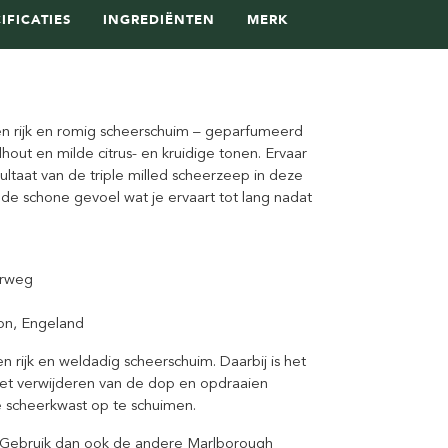
IFICATIES
INGREDIËNTEN
MERK
en rijk en romig scheerschuim – geparfumeerd
out en milde citrus- en kruidige tonen. Ervaar
ltaat van de triple milled scheerzeep in deze
nde schone gevoel wat je ervaart tot lang nadat
erweg
on, Engeland
rijk en weldadig scheerschuim. Daarbij is het
het verwijderen van de dop en opdraaien
 scheerkwast op te schuimen.
? Gebruik dan ook
de andere Marlborough