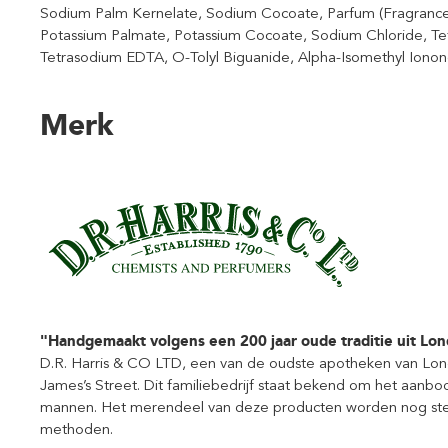
Sodium Palm Kernelate, Sodium Cocoate, Parfum (Fragrance
Potassium Palmate, Potassium Cocoate, Sodium Chloride, Te
Tetrasodium EDTA, O-Tolyl Biguanide, Alpha-Isomethyl Ionon
Merk
"Handgemaakt volgens een 200 jaar oude traditie uit Lo
D.R. Harris & CO LTD, een van de oudste apotheken van Londe
James’s Street. Dit familiebedrijf staat bekend om het aan
mannen. Het merendeel van deze producten worden nog ste
methoden.