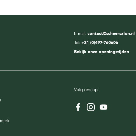
E-mail:
contact@scheersalon.nl
Tel:
+31 (0)497-760606
Bekijk onze openingstijden
Volg ons op:
s
rmerk