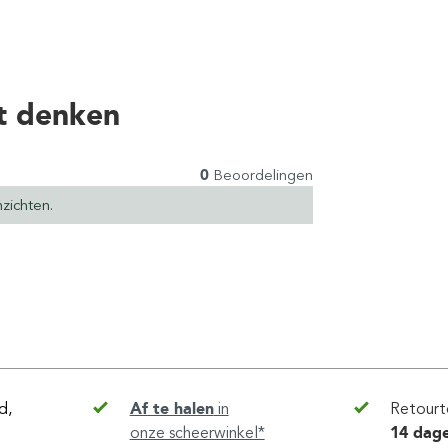
t denken
0
Beoordelingen
zichten.
d,
Af te halen
in
Retourt
onze scheerwinkel*
14 dag