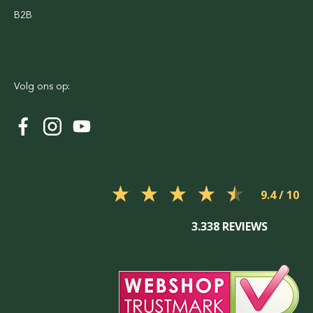
B2B
Volg ons op:
9.4
3.338 REVIEWS