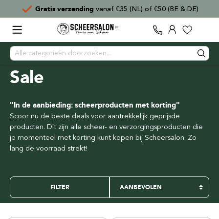
 (BE & DE)
Voor
15:00
besteld,
direct verzonden
Sale
"In de aanbieding: scheerproducten met korting"
Scoor nu de beste deals voor aantrekkelijk geprijsde
producten. Dit zijn alle scheer- en verzorgingsproducten die
je momenteel met korting kunt kopen bij Scheersalon. Zo
lang de voorraad strekt!
FILTER