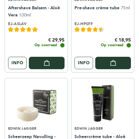
Aftershave Balsem - Aloë
Pre-shave crème tube
75ml
Vera
100ml
EJ-ASLAV
EJ-HPSFF
€ 29,95
€ 18,95
Op voorraad
Op voorraad
INFO
INFO
EDWIN JAGGER
EDWIN JAGGER
Scheerzeep Navulling -
Scheercrème tube - Aloë