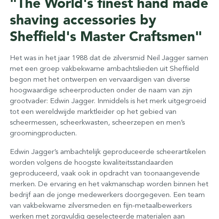
"The World's finest hand made
shaving accessories by
Sheffield's Master Craftsmen"
Het was in het jaar 1988 dat de zilversmid Neil Jagger samen
met een groep vakbekwame ambachtslieden uit Sheffield
begon met het ontwerpen en vervaardigen van diverse
hoogwaardige scheerproducten onder de naam van zijn
grootvader: Edwin Jagger. Inmiddels is het merk uitgegroeid
tot een wereldwijde marktleider op het gebied van
scheermessen, scheerkwasten, scheerzepen en men’s
groomingproducten.
Edwin Jagger’s ambachtelijk geproduceerde scheerartikelen
worden volgens de hoogste kwaliteitsstandaarden
geproduceerd, vaak ook in opdracht van toonaangevende
merken. De ervaring en het vakmanschap worden binnen het
bedrijf aan de jonge medewerkers doorgegeven. Een team
van vakbekwame zilversmeden en fijn-metaalbewerkers
werken met zorgvuldig geselecteerde materialen aan