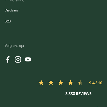
Disclaimer
B2B
Volg ons op:
9.4
3.338 REVIEWS