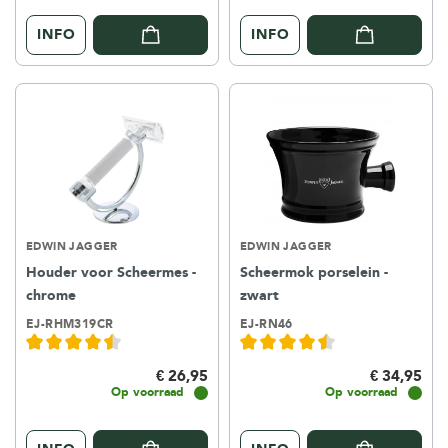
INFO
INFO
EDWIN JAGGER
EDWIN JAGGER
Houder voor Scheermes -
Scheermok porselein -
chrome
zwart
EJ-RHM319CR
EJ-RN46
€ 26,95
€ 34,95
Op voorraad
Op voorraad