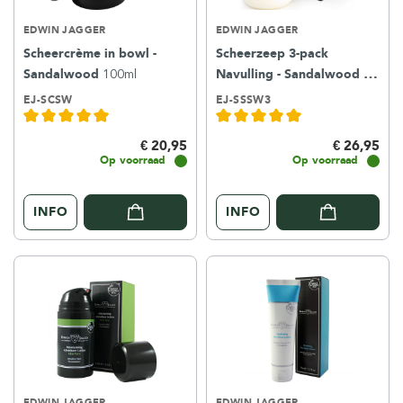
EDWIN JAGGER
EDWIN JAGGER
Scheercrème in bowl -
Scheerzeep 3-pack
Sandalwood
100ml
Navulling - Sandalwood
195g
EJ-SCSW
EJ-SSSW3
€ 20,95
€ 26,95
Op voorraad
Op voorraad
INFO
INFO
EDWIN JAGGER
EDWIN JAGGER