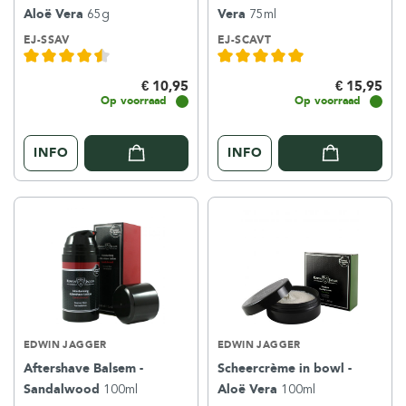
Aloë Vera
65g
Vera
75ml
EJ-SSAV
EJ-SCAVT
€ 10,95
€ 15,95
Op voorraad
Op voorraad
INFO
INFO
EDWIN JAGGER
EDWIN JAGGER
Aftershave Balsem -
Scheercrème in bowl -
Sandalwood
100ml
Aloë Vera
100ml