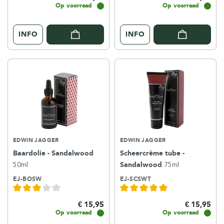
Op voorraad
Op voorraad
INFO
INFO
EDWIN JAGGER
EDWIN JAGGER
Baardolie - Sandalwood
Scheercrème tube -
50ml
Sandalwood
75ml
EJ-BOSW
EJ-SCSWT
€ 15,95
€ 15,95
Op voorraad
Op voorraad