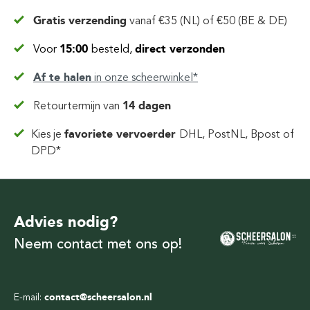
Gratis verzending
vanaf
€35 (NL) of €50 (BE & DE)
Voor
15:00
besteld,
direct verzonden
Af te halen
in
onze scheerwinkel*
Retourtermijn van
14 dagen
Kies je
favoriete vervoerder
DHL, PostNL, Bpost of
DPD*
Advies nodig?
Neem contact met ons op!
E-mail:
contact@scheersalon.nl