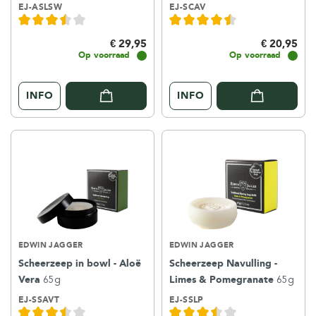
EJ-ASLSW
EJ-SCAV
€ 29,95
€ 20,95
Op voorraad
Op voorraad
INFO
INFO
EDWIN JAGGER
EDWIN JAGGER
Scheerzeep in bowl - Aloë
Scheerzeep Navulling -
Vera
65g
Limes & Pomegranate
65g
EJ-SSAVT
EJ-SSLP