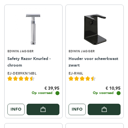
EDWIN JAGGER
EDWIN JAGGER
Safety Razor Knurled -
Houder voor scheerkwast
chroom
zwart
EJ-DE89KN14BL
EJ-RH6L
€ 39,95
€ 10,95
Op voorraad
Op voorraad
INFO
INFO