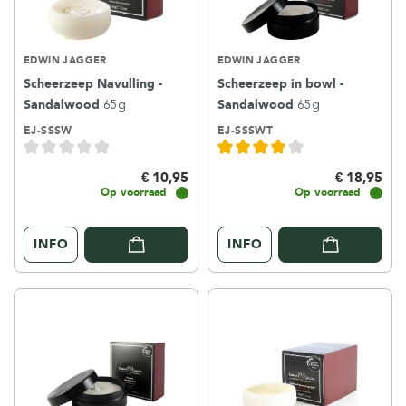
EDWIN JAGGER
EDWIN JAGGER
Scheerzeep Navulling -
Scheerzeep in bowl -
Sandalwood
65g
Sandalwood
65g
EJ-SSSW
EJ-SSSWT
€ 10,95
€ 18,95
Op voorraad
Op voorraad
INFO
INFO