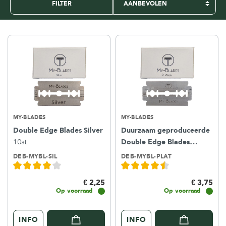
FILTER
MY-BLADES
MY-BLADES
Double Edge Blades Silver
Duurzaam geproduceerde
10st
Double Edge Blades
Platinum
10st
DEB-MYBL-SIL
DEB-MYBL-PLAT
€ 2,25
€ 3,75
Op voorraad
Op voorraad
INFO
INFO