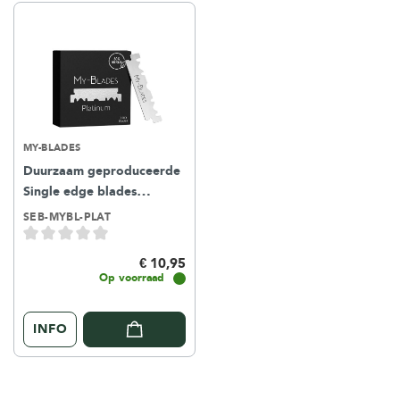
MY-BLADES
Duurzaam geproduceerde
Single edge blades
Platinum
100st
SEB-MYBL-PLAT
€ 10,95
Op voorraad
INFO