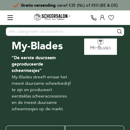
Gratis verzending
vanaf €35 (NL) of €50 (BE & DE)
My-Blades
"De eerste duurzaam
geproduceerde
scheermesjes"
My-Blades streeft ernaar het
meest duurzame scheerbedrijf
te zijn en produceert
eersteklas scheeraccessoires
en de meest duurzame
scheermesjes op de markt.