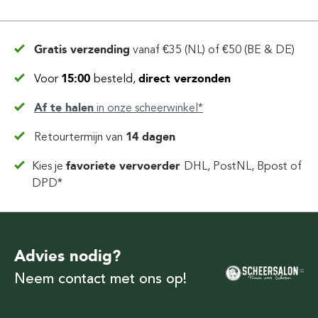
Gratis verzending
vanaf
€35 (NL) of €50 (BE & DE)
Voor
15:00
besteld,
direct verzonden
Af te halen
in
onze scheerwinkel*
Retourtermijn van
14 dagen
Kies je
favoriete vervoerder
DHL, PostNL, Bpost of
DPD*
Advies nodig?
Neem contact met ons op!