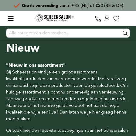
Gratis verzending
vanaf €35 (NL) of €50 (BE & DE)
Nieuw
"Nieuw in ons assortiment"
Bij Scheersalon vind je een groot assortiment
kwaliteitsproducten van over de hele wereld. Met veel zorg
en aandacht zijn deze producten voor jou geselecteerd. Ons
huidige assortiment is continu onderhevig aan vernieuwing.
Nieuwe producten en merken doen regelmatig hun intrede.
Maar voor al het nieuwe geldt: voldoet het aan de hoge
kwaliteit die wij eisen? Ja? Dan laten we je hier graag kennis
mee maken.
Ontdek hier de nieuwste toevoegingen aan het Scheersalon