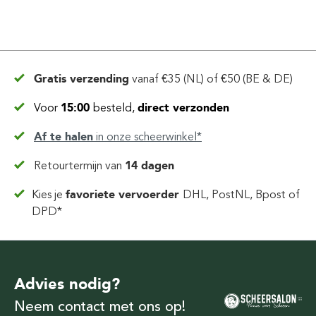
Gratis verzending
vanaf
€35 (NL) of €50 (BE & DE)
Voor
15:00
besteld,
direct verzonden
Af te halen
in
onze scheerwinkel*
Retourtermijn van
14 dagen
Kies je
favoriete vervoerder
DHL, PostNL, Bpost of
DPD*
Advies nodig?
Neem contact met ons op!