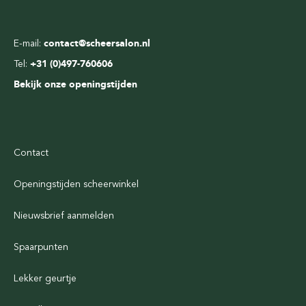
E-mail:
contact@scheersalon.nl
Tel:
+31 (0)497-760606
Bekijk onze openingstijden
Contact
Openingstijden scheerwinkel
Nieuwsbrief aanmelden
Spaarpunten
Lekker geurtje