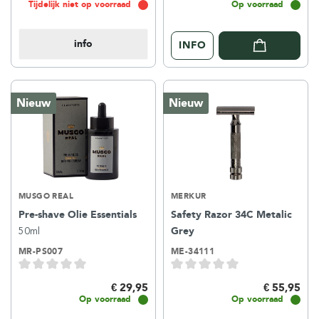
Tijdelijk niet op voorraad
Op voorraad
info
INFO
Nieuw
Nieuw
MUSGO REAL
MERKUR
Pre-shave Olie Essentials
Safety Razor 34C Metalic
50ml
Grey
MR-PS007
ME-34111
€ 29,95
€ 55,95
Op voorraad
Op voorraad