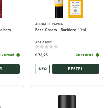
ACQUA DI PARMA
Balsem
Face Cream - Barbiere
50ml
ADP-52007
€ 72,95
 voorraad
Op voorraad
EL
BESTEL
INFO