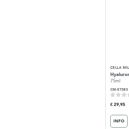
CELLA MI
Hyaluro
75ml
CM-57383
€ 29,95
INFO