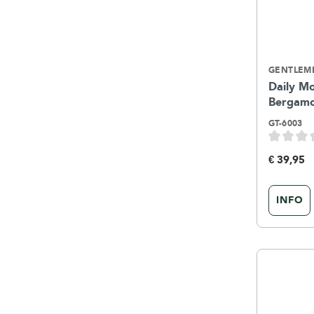
GENTLEME
Daily Mo
Bergam
GT-6003
€ 39,95
INFO