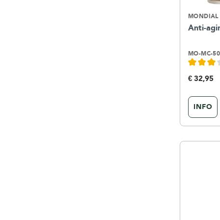
MONDIAL 
Anti-ag
MO-MC-5
€ 32,95
INFO