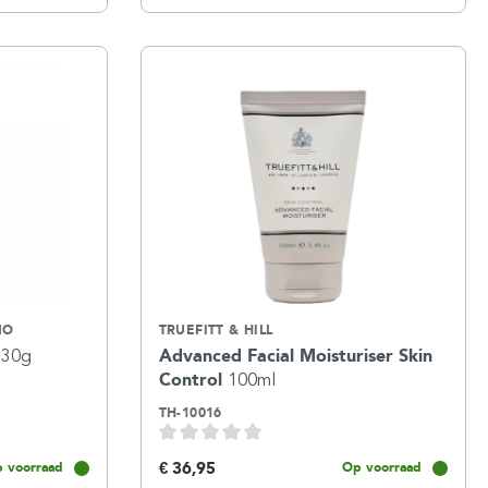
NO
TRUEFITT & HILL
r
30g
Advanced Facial Moisturiser Skin
Control
100ml
TH-10016
€ 36,95
 voorraad
Op voorraad