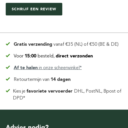
SCHRIJF EEN REVIEW
Gratis verzending
vanaf
€35 (NL) of €50 (BE & DE)
Voor
15:00
besteld,
direct verzonden
Af te halen
in
onze scheerwinkel*
Retourtermijn van
14 dagen
Kies je
favoriete vervoerder
DHL, PostNL, Bpost of
DPD*
Advies nodig?