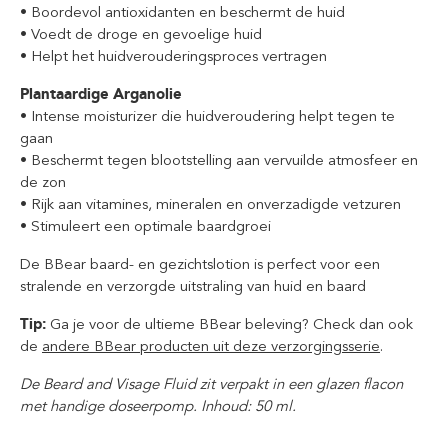
• Boordevol antioxidanten en beschermt de huid
• Voedt de droge en gevoelige huid
• Helpt het huidverouderingsproces vertragen
Plantaardige Arganolie
• Intense moisturizer die huidveroudering helpt tegen te
gaan
• Beschermt tegen blootstelling aan vervuilde atmosfeer en
de zon
• Rijk aan vitamines, mineralen en onverzadigde vetzuren
• Stimuleert een optimale baardgroei
De BBear baard- en gezichtslotion is perfect voor een
stralende en verzorgde uitstraling van huid en baard
Tip:
Ga je voor de ultieme BBear beleving? Check dan ook
de
andere BBear producten uit deze verzorgingsserie
.
De Beard and Visage Fluid zit verpakt in een glazen flacon
met handig
e doseerpomp.
Inhoud: 50 ml.