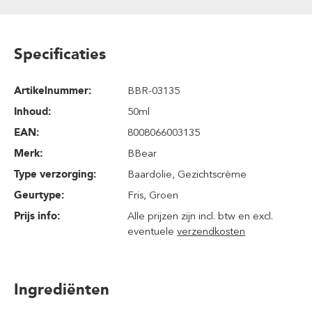
Specificaties
Artikelnummer:
BBR-03135
Inhoud
:
50ml
EAN:
8008066003135
Merk:
BBear
Type verzorging:
Baardolie
, Gezichtscrème
Geurtype:
Fris
, Groen
Prijs info:
Alle prijzen zijn incl. btw en excl.
eventuele
verzendkosten
Ingrediënten