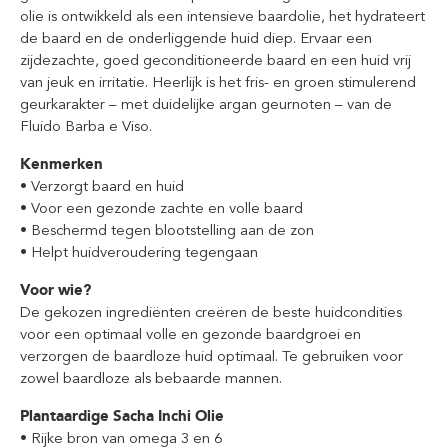
olie is ontwikkeld als een intensieve baardolie, het hydrateert
de baard en de onderliggende huid diep. Ervaar een
zijdezachte, goed geconditioneerde baard en een huid vrij
van jeuk en irritatie. Heerlijk is het fris- en groen stimulerend
geurkarakter – met duidelijke argan geurnoten – van de
Fluido Barba e Viso.
Kenmerken
• Verzorgt baard en huid
• Voor een gezonde zachte en volle baard
• Beschermd tegen blootstelling aan de zon
• Helpt huidveroudering tegengaan
Voor wie?
De gekozen ingrediënten creëren de beste huidcondities
voor een optimaal volle en gezonde baardgroei en
verzorgen de baardloze huid optimaal. Te gebruiken voor
zowel baardloze als bebaarde mannen.
Plantaardige Sacha Inchi Olie
• Rijke bron van omega 3 en 6