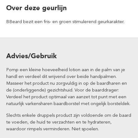
Over deze geurlijn
BBeard bezit een fris- en groen stimulerend geurkarakter.
Advies/Gebruik
Pomp een kleine hoeveelheid lotion aan in de palm van je
handl en verdeel dit wrijvend over beide handpalmen.
Masseer het product nu zorgvuldig in op de baardharen en
de (onderliggende) gezichtshuid. Voor de baarddrager:
Verdeel het product optimaal van aanzet tot punt met een
natuurlijk varkensharen baardborstel met ongelijk borsteldek.
Slechts enkele druppels product zijn voldoende om de baard
te voeden, de huid te verzachten en te hydrateren,
waardoor rimpels verminderen. Niet spoelen.