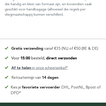
die handig en klein van formaat zijn, en bovendien vaak
geschikt voor handbagage (alhoewel die regels per
vliegmaatschappij kunnen verschillen).
Gratis verzending
vanaf
€35 (NL) of €50 (BE & DE)
Voor
15:00
besteld,
direct verzonden
Af te halen
in
onze scheerwinkel*
Retourtermijn van
14 dagen
Kies je
favoriete vervoerder
DHL, PostNL, Bpost of
DPD*