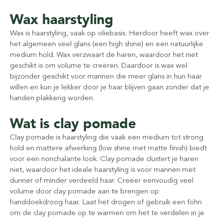
Wax haarstyling
Wax is haarstyling, vaak op oliebasis. Hierdoor heeft wax over
het algemeen veel glans (een high shine) en een natuurlijke
medium hold. Wax verzwaart de haren, waardoor het niet
geschikt is om volume te creëren. Daardoor is wax wel
bijzonder geschikt voor mannen die meer glans in hun haar
willen en kun je lekker door je haar blijven gaan zonder dat je
handen plakkerig worden.
Wat is clay pomade
Clay pomade is haarstyling die vaak een medium tot strong
hold en mattere afwerking (low shine met matte finish) biedt
voor een nonchalante look. Clay pomade clustert je haren
niet, waardoor het ideale haarstyling is voor mannen met
dunner of minder verdeeld haar. Creëer eenvoudig veel
volume door clay pomade aan te brengen op
handdoekdroog haar. Laat het drogen of gebruik een föhn
om de clay pomade op te warmen om het te verdelen in je