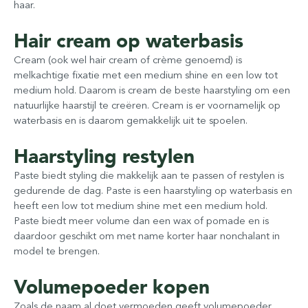
haar.
Hair cream op waterbasis
Cream (ook wel hair cream of crème genoemd) is
melkachtige fixatie met een medium shine en een low tot
medium hold. Daarom is cream de beste haarstyling om een
natuurlijke haarstijl te creëren. Cream is er voornamelijk op
waterbasis en is daarom gemakkelijk uit te spoelen.
Haarstyling restylen
Paste biedt styling die makkelijk aan te passen of restylen is
gedurende de dag. Paste is een haarstyling op waterbasis en
heeft een low tot medium shine met een medium hold.
Paste biedt meer volume dan een wax of pomade en is
daardoor geschikt om met name korter haar nonchalant in
model te brengen.
Volumepoeder kopen
Zoals de naam al doet vermoeden geeft volumepoeder