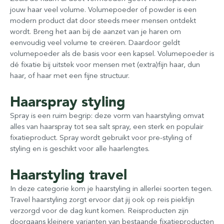
jouw haar veel volume. Volumepoeder of powder is een
modern product dat door steeds meer mensen ontdekt
wordt. Breng het aan bij de aanzet van je haren om
eenvoudig veel volume te creëren. Daardoor geldt
volumepoeder als de basis voor een kapsel. Volumepoeder is
dé fixatie bij uitstek voor mensen met (extra)fijn haar, dun
haar, of haar met een fijne structuur.
Haarspray styling
Spray is een ruim begrip: deze vorm van haarstyling omvat
alles van haarspray tot sea salt spray, een sterk en populair
fixatieproduct. Spray wordt gebruikt voor pre-styling of
styling en is geschikt voor alle haarlengtes.
Haarstyling travel
In deze categorie kom je haarstyling in allerlei soorten tegen.
Travel haarstyling zorgt ervoor dat jij ook op reis piekfijn
verzorgd voor de dag kunt komen. Reisproducten zijn
doorgaans kleinere varianten van bestaande fixatieproducten