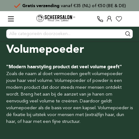
Gratis verzending
vanaf €35 (NL) of €50 (BE & DE)
Volumepoeder
"Modern haarstyling product dat veel volume geeft"
Zoals de naam al doet vermoeden geeft volumepoeder
jouw haar veel volume. Volumepoeder of powder is een
modern product dat door steeds meer mensen ontdekt
wordt. Breng het aan bij de aanzet van je haren om
eenvoudig veel volume te creëren. Daardoor geldt
volumepoeder als de basis voor een kapsel. Volumepoeder is
dé fixatie bij uitstek voor mensen met (extra)fijn haar, dun
haar, of haar met een fijne structuur.