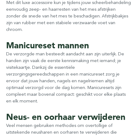
Met dit luxe accessoire kun je tijdens jouw scheerbehandeling
eenvoudig zeep- en haarresten van het mes afstrijken
zonder de snede van het mes te beschadigen. Afstrijkbakjes
zijn van rubber met een stabiele verzwaarde voet van
chroom.
Manicureset mannen
De verzorgde man besteedt aandacht aan zijn uiterlijk. De
handen zijn vaak de eerste kennismaking met iemand; je
visitekaartje. Dankzij de essentiële
verzorgingsgereedschappen in een manicureset zorg je
ervoor dat jouw handen, nagels en nagelriemen altijd
optimaal verzorgd voor de dag komen. Manicuresets zijn
compleet maar bovenal compact: geschikt voor elke plaats
en elk moment.
Neus- en oorhaar verwijderen
Veel mensen gebruiken methodes om overtollige of
uitstekende neusharen en oorharen te verwijderen die