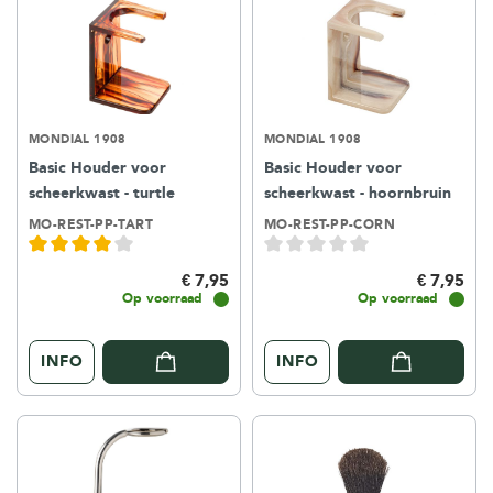
MONDIAL 1908
MONDIAL 1908
Basic Houder voor
Basic Houder voor
scheerkwast - turtle
scheerkwast - hoornbruin
MO-REST-PP-TART
MO-REST-PP-CORN
€ 7,95
€ 7,95
Op voorraad
Op voorraad
INFO
INFO