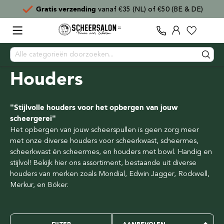
Voor
15:00
besteld,
direct verzonden
Houders
"Stijlvolle houders voor het opbergen van jouw
scheergerei"
Het opbergen van jouw scheerspullen is geen zorg meer
met onze diverse houders voor scheerkwast, scheermes,
scheerkwast én scheermes, en houders met bowl. Handig en
stijlvol! Bekijk hier ons assortiment, bestaande uit diverse
houders van merken zoals Mondial, Edwin Jagger, Rockwell,
Merkur, en Böker.