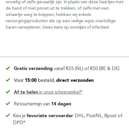
onveilig of zelfs gevaarlijk zijn. In plaats van deze haartjes met
de hand of met pincet uit te trekken, of zelfs met een
schaartje weg te knippen, hebben wij enkele
verzorgingsproducten die op een veilige wijze overtollige
haren verwijderen. Geen kans op wondjes of infecties!
Gratis verzending
vanaf
€35 (NL) of €50 (BE & DE)
Voor
15:00
besteld,
direct verzonden
Af te halen
in
onze scheerwinkel*
Retourtermijn van
14 dagen
Kies je
favoriete vervoerder
DHL, PostNL, Bpost of
DPD*