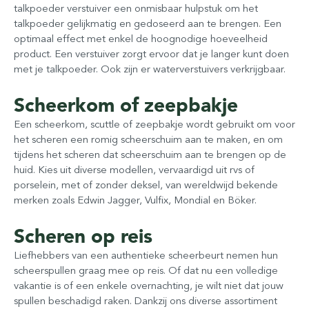
talkpoeder verstuiver een onmisbaar hulpstuk om het
talkpoeder gelijkmatig en gedoseerd aan te brengen. Een
optimaal effect met enkel de hoognodige hoeveelheid
product. Een verstuiver zorgt ervoor dat je langer kunt doen
met je talkpoeder. Ook zijn er waterverstuivers verkrijgbaar.
Scheerkom of zeepbakje
Een scheerkom, scuttle of zeepbakje wordt gebruikt om voor
het scheren een romig scheerschuim aan te maken, en om
tijdens het scheren dat scheerschuim aan te brengen op de
huid. Kies uit diverse modellen, vervaardigd uit rvs of
porselein, met of zonder deksel, van wereldwijd bekende
merken zoals Edwin Jagger, Vulfix, Mondial en Böker.
Scheren op reis
Liefhebbers van een authentieke scheerbeurt nemen hun
scheerspullen graag mee op reis. Of dat nu een volledige
vakantie is of een enkele overnachting, je wilt niet dat jouw
spullen beschadigd raken. Dankzij ons diverse assortiment