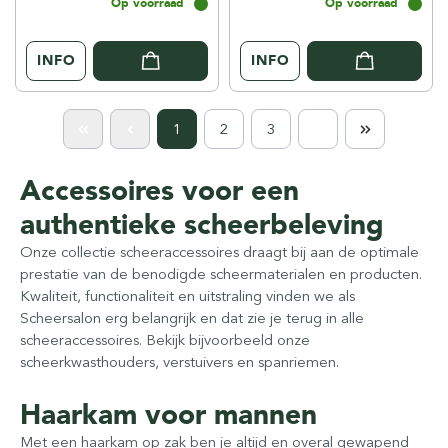
Op voorraad
Op voorraad
INFO
INFO
1
2
3
Accessoires voor een
authentieke scheerbeleving
Onze collectie scheeraccessoires draagt bij aan de optimale
prestatie van de benodigde scheermaterialen en producten.
Kwaliteit, functionaliteit en uitstraling vinden we als
Scheersalon erg belangrijk en dat zie je terug in alle
scheeraccessoires. Bekijk bijvoorbeeld onze
scheerkwasthouders, verstuivers en spanriemen.
Haarkam voor mannen
Met een haarkam op zak ben je altijd en overal gewapend