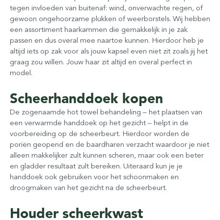
tegen invloeden van buitenaf: wind, onverwachte regen, of
gewoon ongehoorzame plukken of weerborstels. Wij hebben
een assortiment haarkammen die gemakkelijk in je zak
passen en dus overal mee naartoe kunnen. Hierdoor heb je
altijd iets op zak voor als jouw kapsel even niet zit zoals jij het
graag zou willen. Jouw haar zit altijd en overal perfect in
model.
Scheerhanddoek kopen
De zogenaamde hot towel behandeling – het plaatsen van
een verwarmde handdoek op het gezicht – helpt in de
voorbereiding op de scheerbeurt. Hierdoor worden de
poriën geopend en de baardharen verzacht waardoor je niet
alleen makkelijker zult kunnen scheren, maar ook een beter
en gladder resultaat zult bereiken. Uiteraard kun je je
handdoek ook gebruiken voor het schoonmaken en
droogmaken van het gezicht na de scheerbeurt.
Houder scheerkwast