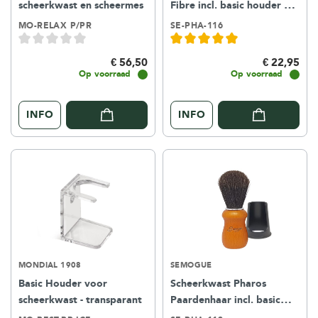
scheerkwast en scheermes
Fibre incl. basic houder –
yellow
MO-RELAX P/PR
SE-PHA-116
€ 56,50
€ 22,95
Op voorraad
Op voorraad
INFO
INFO
MONDIAL 1908
SEMOGUE
Basic Houder voor
Scheerkwast Pharos
scheerkwast - transparant
Paardenhaar incl. basic
houder - yellow