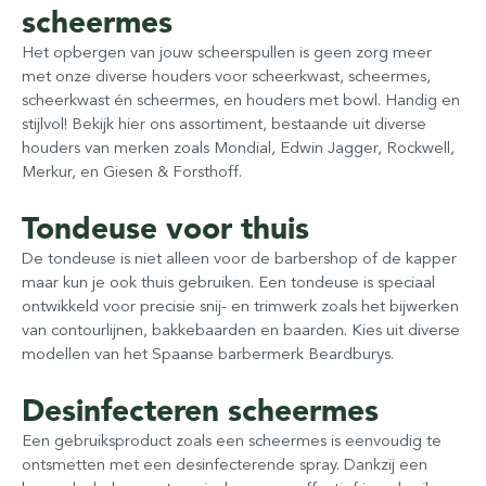
scheermes
Het opbergen van jouw scheerspullen is geen zorg meer
met onze diverse houders voor scheerkwast, scheermes,
scheerkwast én scheermes, en houders met bowl. Handig en
stijlvol! Bekijk hier ons assortiment, bestaande uit diverse
houders van merken zoals Mondial, Edwin Jagger, Rockwell,
Merkur, en Giesen & Forsthoff.
Tondeuse voor thuis
De tondeuse is niet alleen voor de barbershop of de kapper
maar kun je ook thuis gebruiken. Een tondeuse is speciaal
ontwikkeld voor precisie snij- en trimwerk zoals het bijwerken
van contourlijnen, bakkebaarden en baarden. Kies uit diverse
modellen van het Spaanse barbermerk Beardburys.
Desinfecteren scheermes
Een gebruiksproduct zoals een scheermes is eenvoudig te
ontsmetten met een desinfecterende spray. Dankzij een