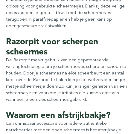
oplossing voor gebruikte scheermesjes. Dankzij deze veilige
oplossing ben je geen tijd kwijt met de scheermesjes
terugdoen in paraffinepapier en heb je geen kans op
opengescheurde vuilniszakken.
Razorpit voor scherpen
scheermes
De Razorpit maakt gebruik van een gepatenteerde
wrijvingtechnologie om je scheermesjes scherp en schoon te
houden. Door je scheermes na elke scheerbeurt een aantal
keer over de Razorpit te halen kun je tot wel zes leer langer
met je scheermesje doen! Zo kun je langer genieten van een
scheermesje en voorkom je irritaties die kunnen ontstaan
wanneer je een vies scheermes gebruikt.
Waarom een afstrijkbakje?
Een onmisbaar accessoire voor iedere authentieke
natscheerder met een open scheermes is het afstrijkbakje.