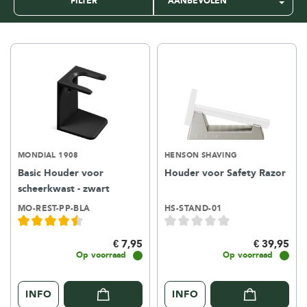
FILTER
MONDIAL 1908
HENSON SHAVING
Basic Houder voor
Houder voor Safety Razor
scheerkwast - zwart
MO-REST-PP-BLA
HS-STAND-01
€ 7,95
€ 39,95
Op voorraad
Op voorraad
INFO
INFO