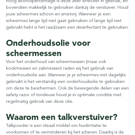
hoog alcoholpercentage is deze zeer effectief in gebruik, en
bovendien makkelijk te gebruiken dankzij de verstuiver. Houd
jouw scheermes schoon en smetvrij. Wanneer je een
scheermes lange tijd niet gaat gebruiken of lange tijd niet
gebruikt hebt is het raadzaam een desinfectant te gebruiken.
Onderhoudsolie voor
scheermessen
Voor het onderhoud van scheermessen (maar ook
kookmessen en zakmessen) raden wij het gebruik van
onderhoudsolie aan. Wanneer je je scheermes niet dagelijks
gebruikt is het verstandig een onderhoudsolie te gebruiken
om deze te beschermen. Ook de bewegende delen van een
safety razor of tondeuse houd je in optimale conditie met
regelmatig gebruik van deze olie.
Waarom een talkverstuiver?
Talkpoeder is een ideaal middel om huidirritatie te
voorkomen of te verminderen bij het scheren. Daarbij is de