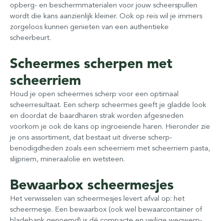
opberg- en beschermmaterialen voor jouw scheerspullen
wordt die kans aanzienlijk kleiner. Ook op reis wil je immers
zorgeloos kunnen genieten van een authentieke
scheerbeurt.
Scheermes scherpen met
scheerriem
Houd je open scheermes scherp voor een optimaal
scheerresultaat. Een scherp scheermes geeft je gladde look
en doordat de baardharen strak worden afgesneden
voorkom je ook de kans op ingroeiende haren. Hieronder zie
je ons assortiment, dat bestaat uit diverse scherp-
benodigdheden zoals een scheerriem met scheerriem pasta,
slijpriem, mineraalolie en wetsteen.
Bewaarbox scheermesjes
Het verwisselen van scheermesjes levert afval op: het
scheermesje. Een bewaarbox (ook wel bewaarcontainer of
bladebank genoemd) is dé compacte en veilige wegwerp-