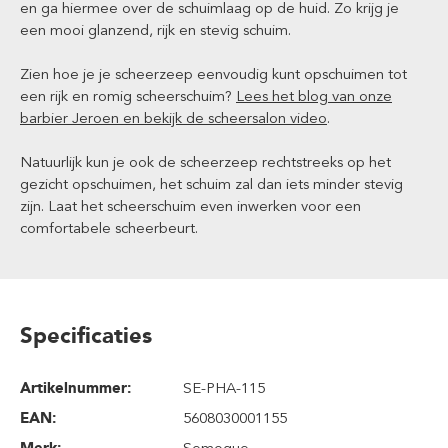
en ga hiermee over de schuimlaag op de huid. Zo krijg je
een mooi glanzend, rijk en stevig schuim.
Zien hoe je je scheerzeep eenvoudig kunt opschuimen tot
een rijk en romig scheerschuim?
Lees het blog van onze
barbier Jeroen en bekijk de scheersalon video
.
Natuurlijk kun je ook de scheerzeep rechtstreeks op het
gezicht opschuimen, het schuim zal dan iets minder stevig
zijn. Laat het scheerschuim even inwerken voor een
comfortabele scheerbeurt.
Specificaties
Artikelnummer:
SE-PHA-115
EAN:
5608030001155