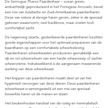
De Semogue Pharos Paardenhaar – ocean green,
ambachtelijk geproduceerd in het Portugese Arcozelo, bevat
een mix van Aziatische en Zuid-Amerikaanse paardenharen.
Deze van nature al stevige haren geven, zeker in de speciaal
gekozen waaiervorm, veel backbone, maar voelen toch
comfortabel zacht.
De nagenoeg zwarte, gesteriliseerde paardenharen bezitten
goede eigenschappen voor het optimaal prepareren van de
baardharen op een comfortabele scheerbeleving.
Paardenharen scheerkwasten produceren gemakkelijk een
rijk en vol scheerschuim van een harde scheerzeep of zachte
scheercrème. Indrukwekkend is de aangenaam masserende
werking van deze scheerkwast.
Het knippen van paardenharen maakt deel uit van het
hygiënisch verzorgen van deze dieren. Deze paardenharen
scheerkwast is samengesteld uit een mix van speciaal
bewerkte haren uit de manen en staart.
Het beukenhouten handvat van de rustig en minimalistisch