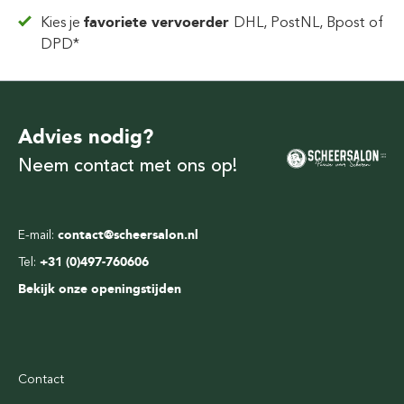
Kies je
favoriete vervoerder
DHL, PostNL, Bpost of
DPD*
Advies nodig?
Neem contact met ons op!
E-mail:
contact@scheersalon.nl
Tel:
+31 (0)497-760606
Bekijk onze openingstijden
Contact