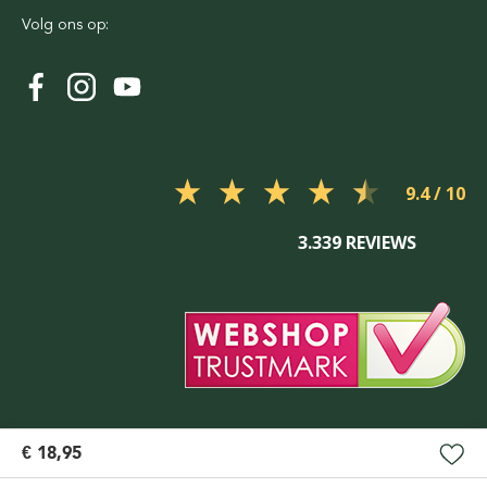
Volg ons op:
9.4
3.339 REVIEWS
€ 18,95