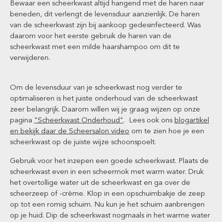
Bewaar een scheerkwast altijd hangend met de haren naar
beneden, dit verlengt de levensduur aanzienlijk. De haren
van de scheerkwast zijn bij aankoop gedesinfecteerd. Was
daarom voor het eerste gebruik de haren van de
scheerkwast met een milde haarshampoo om dit te
verwijderen.
Om de levensduur van je scheerkwast nog verder te
optimaliseren is het juiste onderhoud van de scheerkwast
zeer belangrijk. Daarom willen wij je graag wijzen op onze
pagina
"Scheerkwast Onderhoud"
. Lees ook ons
blogartikel
en bekijk daar de Scheersalon video
om te zien hoe je een
scheerkwast op de juiste wijze schoonspoelt.
Gebruik voor het inzepen een goede scheerkwast. Plaats de
scheerkwast even in een scheermok met warm water. Druk
het overtollige water uit de scheerkwast en ga over de
scheerzeep of -crème. Klop in een opschuimbakje de zeep
op tot een romig schuim. Nu kun je het schuim aanbrengen
op je huid. Dip de scheerkwast nogmaals in het warme water