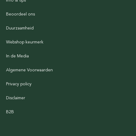
Info & tips
Beoordeel ons
Duurzaamheid
Webshop keurmerk
In de Media
Algemene Voorwaarden
Privacy policy
Disclaimer
B2B