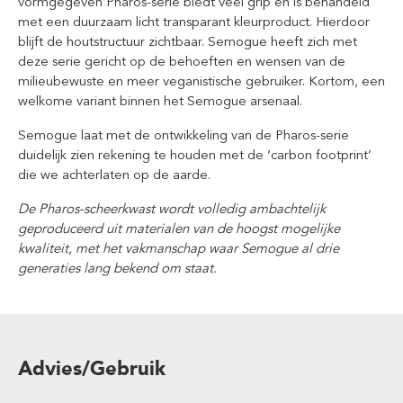
vormgegeven Pharos-serie biedt veel grip en is behandeld
met een duurzaam licht transparant kleurproduct. Hierdoor
blijft de houtstructuur zichtbaar. Semogue heeft zich met
deze serie gericht op de behoeften en wensen van de
milieubewuste en meer veganistische gebruiker.
Kortom, een
welkome variant binnen het Semogue arsenaal.
Semogue laat met de ontwikkeling van de Pharos-serie
duidelijk zien rekening te houden met de ‘carbon footprint’
die we achterlaten op de aarde.
De Pharos-scheerkwast wordt volledig ambachtelijk
geproduceerd uit materialen van de hoogst mogelijke
kwaliteit, met het vakmanschap waar Semogue al drie
generaties lang bekend om staat.
Advies/Gebruik