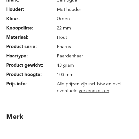
Merk:
Semogue
Houder:
Met houder
Kleur:
Groen
Knoopdikte:
22 mm
Materiaal:
Hout
Product serie:
Pharos
Haartype:
Paardenhaar
Product gewicht:
43 gram
Product hoogte:
103 mm
Prijs info:
Alle prijzen zijn incl. btw en excl.
eventuele
verzendkosten
Merk