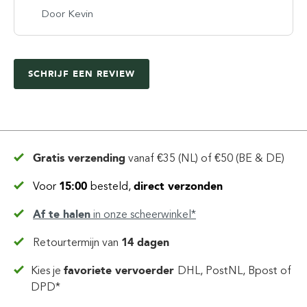
Door Kevin
SCHRIJF EEN REVIEW
Gratis verzending
vanaf
€35 (NL) of €50 (BE & DE)
Voor
15:00
besteld,
direct verzonden
Af te halen
in
onze scheerwinkel*
Retourtermijn van
14 dagen
Kies je
favoriete vervoerder
DHL, PostNL, Bpost of
DPD*