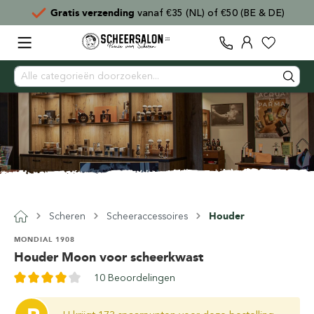
Gratis verzending
vanaf €35 (NL) of €50 (BE & DE)
Scheren
Scheeraccessoires
Houder
MONDIAL 1908
Houder Moon voor scheerkwast
10 Beoordelingen