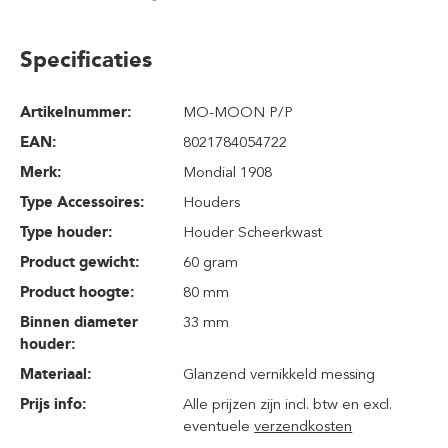
Specificaties
Artikelnummer:
MO-MOON P/P
EAN:
8021784054722
Merk:
Mondial 1908
Type Accessoires:
Houders
Type houder:
Houder Scheerkwast
Product gewicht:
60 gram
Product hoogte:
80 mm
Binnen diameter
33 mm
houder:
Materiaal:
Glanzend vernikkeld messing
Prijs info:
Alle prijzen zijn incl. btw en excl.
eventuele
verzendkosten