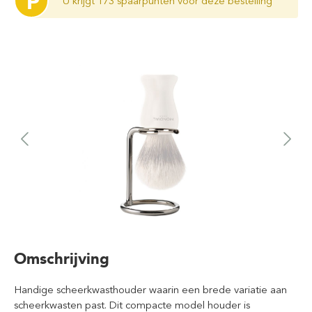
P
U krijgt 173 spaarpunten voor deze bestelling
Omschrijving
Handige scheerkwasthouder waarin een brede variatie aan
scheerkwasten past. Dit compacte model houder is