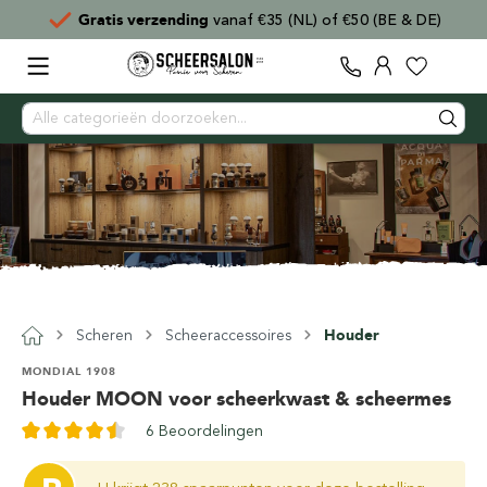
Gratis verzending
vanaf €35 (NL) of €50 (BE & DE)
Scheren
Scheeraccessoires
Houder
MONDIAL 1908
Houder MOON voor scheerkwast & scheermes
6 Beoordelingen