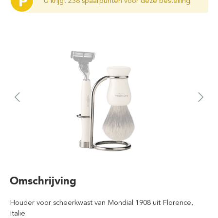
P
U krijgt 238 spaarpunten voor deze bestelling
Omschrijving
Houder voor scheerkwast van Mondial 1908 uit Florence,
Italië.