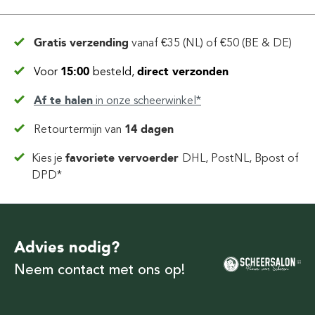
Gratis verzending
vanaf
€35 (NL) of €50 (BE & DE)
Voor
15:00
besteld,
direct verzonden
Af te halen
in
onze scheerwinkel*
Retourtermijn van
14 dagen
Kies je
favoriete vervoerder
DHL, PostNL, Bpost of
DPD*
Advies nodig?
Neem contact met ons op!