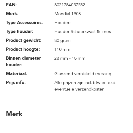
EAN:
8021784057532
Merk:
Mondial 1908
Type Accessoires:
Houders
Type houder:
Houder Scheerkwast & -mes
Product gewicht:
80 gram
Product hoogte:
110 mm
Binnen diameter
28 mm - 18 mm
houder:
Materiaal:
Glanzend vernikkeld messing
Prijs info:
Alle prijzen zijn incl. btw en excl.
eventuele
verzendkosten
Merk