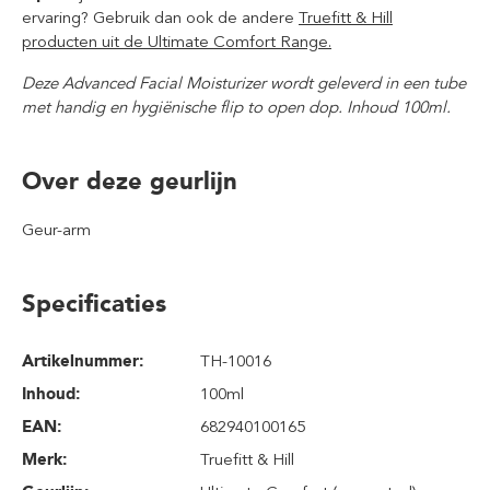
ervaring? Gebruik dan ook de andere
Truefitt & Hill
producten uit de Ultimate Comfort Range.
Deze Advanced Facial Moisturizer wordt geleverd in een tube
met handig en hygiënische flip to open dop. Inhoud 100ml.
Over deze geurlijn
Geur-arm
Specificaties
Artikelnummer:
TH-10016
Inhoud
:
100ml
EAN:
682940100165
Merk:
Truefitt & Hill