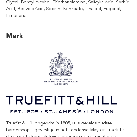
Glycol, Benzyl Alcohol, Triethanolamine, Salicylic Acid, Sorbic
Acid, Benzoic Acid, Sodium Benzoate, Linalool, Eugenol,
Limonene
Merk
Truefitt & Hill, opgericht in 1805, is 's werelds oudste
barbershop – gevestigd in het Londense Mayfair. Truefitt's
staat ook bekend als leverancier van een uitmuntende