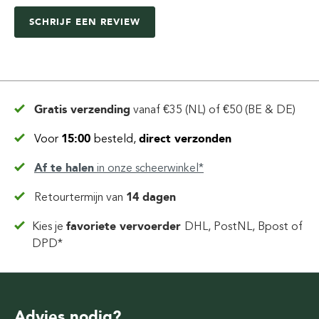
SCHRIJF EEN REVIEW
Gratis verzending
vanaf
€35 (NL) of €50 (BE & DE)
Voor
15:00
besteld,
direct verzonden
Af te halen
in
onze scheerwinkel*
Retourtermijn van
14 dagen
Kies je
favoriete vervoerder
DHL, PostNL, Bpost of
DPD*
Advies nodig?