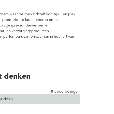
innam waar de man zichzelf kon zijn. Een plek
nippen, zich te laten scheren en te
ecor, gespreksonderwerpen en
eur- en verzorgingsproducten.
 en parfumeurs samenkwamen in het hart van
t denken
0
Beoordelingen
zichten.