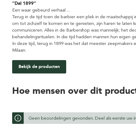
"Dal 1899"
Een waar gebeurd verhaal ...
Terug in de tijd toen de barbier een plek in de maatschappij 
om tot zichzelf te komen en te genieten, zijn haren te laten k
communiceren. Alles in de Barbershop was mannelijk; het d
behandelingsrituelen. In die tijd hadden mannen hun eigen g
In deze tijd, terug in 1899 was het dat meester zeepmakers
Milaan.
Bekijk de producten
Hoe mensen over dit produc
Geen beoordelingen gevonden. Deel als eerste uw in