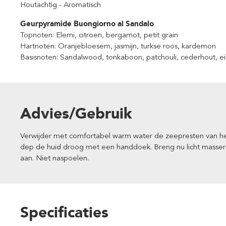
Houtachtig - Aromatisch
Geurpyramide Buongiorno al Sandalo
Topnoten: Elemi, citroen, bergamot, petit grain
Hartnoten: Oranjebloesem, jasmijn, turkse roos, kardemon
Basisnoten: Sandalwood, tonkaboon, patchouli, cederhout, 
Advies/Gebruik
Verwijder met comfortabel warm water de zeepresten van he
dep de huid droog met een handdoek. Breng nu licht masse
aan. Niet naspoelen.
Specificaties