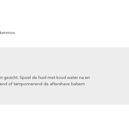
eikenmos
t gezicht. Spoel de huid met koud water na en
rend of tamponnerend de aftershave balsem