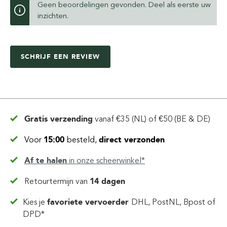
Geen beoordelingen gevonden. Deel als eerste uw
inzichten.
SCHRIJF EEN REVIEW
Gratis verzending
vanaf
€35 (NL) of €50 (BE & DE)
Voor
15:00
besteld,
direct verzonden
Af te halen
in
onze scheerwinkel*
Retourtermijn van
14 dagen
Kies je
favoriete vervoerder
DHL, PostNL, Bpost of
DPD*