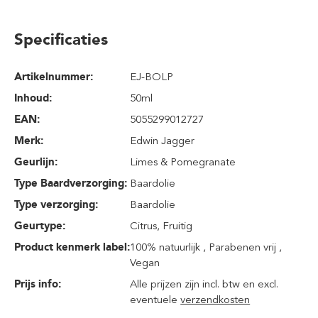
Specificaties
Artikelnummer:
EJ-BOLP
Inhoud
:
50ml
EAN:
5055299012727
Merk:
Edwin Jagger
Geurlijn:
Limes & Pomegranate
Type Baardverzorging:
Baardolie
Type verzorging:
Baardolie
Geurtype:
Citrus
, Fruitig
Product kenmerk label:
100% natuurlijk , Parabenen vrij ,
Vegan
Prijs info:
Alle prijzen zijn incl. btw en excl.
eventuele
verzendkosten