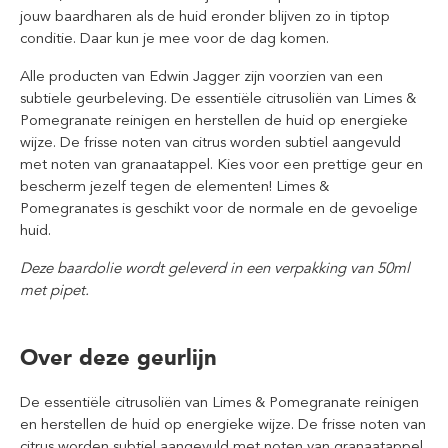
jouw baardharen als de huid eronder blijven zo in tiptop
conditie. Daar kun je mee voor de dag komen.
Alle producten van Edwin Jagger zijn voorzien van een
subtiele geurbeleving. De essentiële citrusoliën van Limes &
Pomegranate reinigen en herstellen de huid op energieke
wijze. De frisse noten van citrus worden subtiel aangevuld
met noten van granaatappel. Kies voor een prettige geur en
bescherm jezelf tegen de elementen! Limes &
Pomegranates is geschikt voor de normale en de gevoelige
huid.
Deze baardolie wordt geleverd in een verpakking van 50ml
met pipet.
Over deze geurlijn
De essentiële citrusoliën van Limes & Pomegranate reinigen
en herstellen de huid op energieke wijze. De frisse noten van
citrus worden subtiel aangevuld met noten van granaatappel.