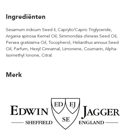
Ingrediënten
Sesamum indicum Seed il, Caprylic/Capric Triglyceride,
Argania spinosa Kernel Oil, Simmondsia chinesis Seed Oil,
Persea gratissima Oil, Tocopherol, Helianthus annuus Seed
Oil, Parfum, Hexyl Cinnamal, Limonene, Coumarin, Alpha-
Isomethyl Ionone, Citral.
Merk