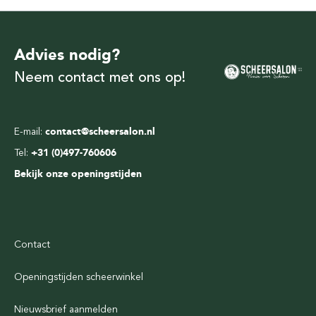
Advies nodig?
Neem contact met ons op!
E-mail:
contact@scheersalon.nl
Tel:
+31 (0)497-760606
Bekijk onze openingstijden
Contact
Openingstijden scheerwinkel
Nieuwsbrief aanmelden