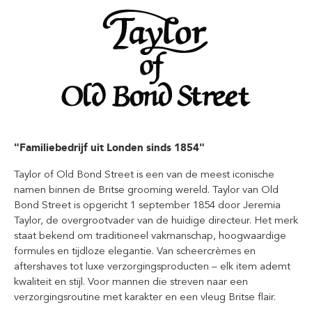
"Familiebedrijf uit Londen sinds 1854"
Taylor of Old Bond Street is een van de meest iconische
namen binnen de Britse grooming wereld. Taylor van Old
Bond Street is opgericht 1 september 1854 door Jeremia
Taylor, de overgrootvader van de huidige directeur. Het merk
staat bekend om traditioneel vakmanschap, hoogwaardige
formules en tijdloze elegantie. Van scheercrèmes en
aftershaves tot luxe verzorgingsproducten – elk item ademt
kwaliteit en stijl. Voor mannen die streven naar een
verzorgingsroutine met karakter en een vleug Britse flair.