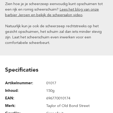
Zien hoe je je scheerzeep eenvoudig kunt opschuimen tot
een rijk en romig scheerschuim?
Lees het blog van onze
barbier Jeroen en bekijk de scheersalon video
.
Natuurlijk kun je ook de scheerzeep rechtstreeks op het
gezicht opschuimen, het schuim zal dan iets minder stevig
zijn. Laat het scheerschuim even inwerken voor een
comfortabele scheerbeurt.
Specificaties
Artikelnummer:
01017
Inhoud
:
150g
EAN:
696770010174
Merk:
Taylor of Old Bond Street