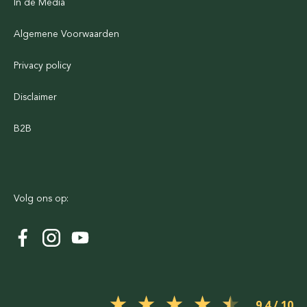
In de Media
Algemene Voorwaarden
Privacy policy
Disclaimer
B2B
Volg ons op:
9.4