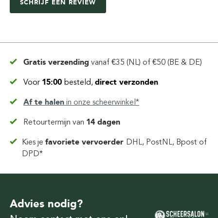
SCHRIJF EEN REVIEW
Gratis verzending
vanaf
€35 (NL) of €50 (BE & DE)
Voor
15:00
besteld,
direct verzonden
Af te halen
in
onze scheerwinkel*
Retourtermijn van
14 dagen
Kies je
favoriete vervoerder
DHL, PostNL, Bpost of
DPD*
Advies nodig?