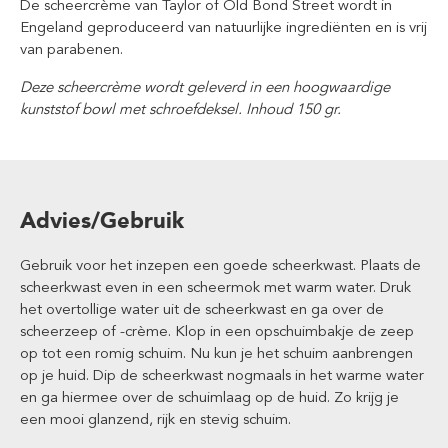
De scheercrème van Taylor of Old Bond Street wordt in
Engeland geproduceerd van natuurlijke ingrediënten en is vrij
van parabenen.
Deze scheercrème wordt geleverd in een hoogwaardige
kunststof bowl met schroefdeksel. Inhoud 150 gr.
Advies/Gebruik
Gebruik voor het inzepen een goede scheerkwast. Plaats de
scheerkwast even in een scheermok met warm water. Druk
het overtollige water uit de scheerkwast en ga over de
scheerzeep of -crème. Klop in een opschuimbakje de zeep
op tot een romig schuim. Nu kun je het schuim aanbrengen
op je huid. Dip de scheerkwast nogmaals in het warme water
en ga hiermee over de schuimlaag op de huid. Zo krijg je
een mooi glanzend, rijk en stevig schuim.