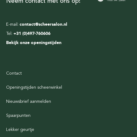
Neem contact met ons op!
E-mail:
contact@scheersalon.nl
Tel:
+31 (0)497-760606
Bekijk onze openingstijden
Contact
Openingstijden scheerwinkel
Nieuwsbrief aanmelden
Spaarpunten
Lekker geurtje