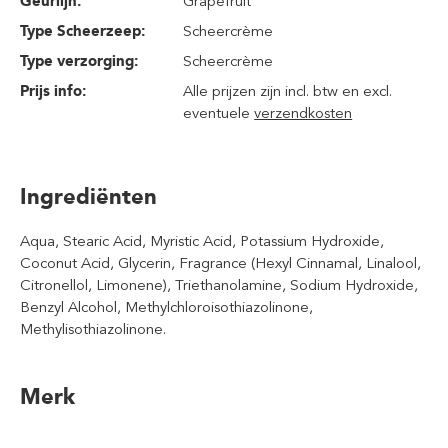
Geurlijn:
Grapefruit
Type Scheerzeep:
Scheercrème
Type verzorging:
Scheercrème
Prijs info:
Alle prijzen zijn incl. btw en excl.
eventuele
verzendkosten
Ingrediënten
Aqua, Stearic Acid, Myristic Acid, Potassium Hydroxide,
Coconut Acid, Glycerin, Fragrance (Hexyl Cinnamal, Linalool,
Citronellol, Limonene), Triethanolamine, Sodium Hydroxide,
Benzyl Alcohol, Methylchloroisothiazolinone,
Methylisothiazolinone.
Merk