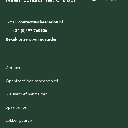
Neem contact met ons op!
E-mail:
contact@scheersalon.nl
Tel:
+31 (0)497-760606
Bekijk onze openingstijden
Contact
Openingstijden scheerwinkel
Nieuwsbrief aanmelden
Spaarpunten
Lekker geurtje