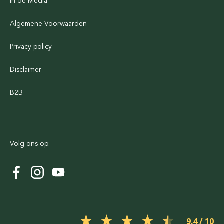
In de Media
Algemene Voorwaarden
Privacy policy
Disclaimer
B2B
Volg ons op:
9.4