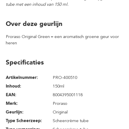
tube met een inhoud van 150 ml.
Over deze geurlijn
Proraso Original Green
–
een aromatisch groene geur voor
heren
Specificaties
Artikelnummer:
PRO-400510
Inhoud
:
150ml
EAN:
8004395001118
Merk:
Proraso
Geurlijn:
Original
Type Scheerzeep:
Scheercrème tube