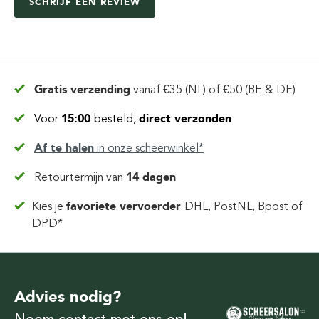
SCHRIJF EEN REVIEW
Gratis verzending
vanaf
€35 (NL) of €50 (BE & DE)
Voor
15:00
besteld,
direct verzonden
Af te halen
in
onze scheerwinkel*
Retourtermijn van
14 dagen
Kies je
favoriete vervoerder
DHL, PostNL, Bpost of
DPD*
Advies nodig?