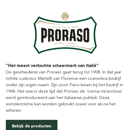
"Het meest verkochte scheermerk van Italië"
De geschiedenis van Proraso gaat terug tot 1908. In dat jaar
richtte Ludovico Martelli van Florence een cosmetica bedrijf
onder zijn eigen naam. Zijn zoon Piero kwam bij het bedrijf in
1948. Het was in deze tijd dat Proraso de 'crema miracolosa'
werd geïntroduceerd aan het Italiaanse publiek. Deze
wondercrème kan worden gebruikt zowel voor als na het
scheren.
Bekijk de producten