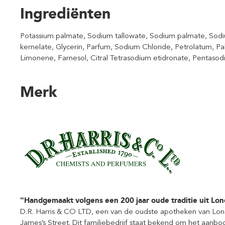
Ingrediënten
Potassium palmate, Sodium tallowate, Sodium palmate, Sodi
kernelate, Glycerin, Parfum, Sodium Chloride, Petrolatum, Pal
Limonene, Farnesol, Citral Tetrasodium etidronate, Pentaso
Merk
"Handgemaakt volgens een 200 jaar oude traditie uit Lo
D.R. Harris & CO LTD, een van de oudste apotheken van Londe
James’s Street. Dit familiebedrijf staat bekend om het aan