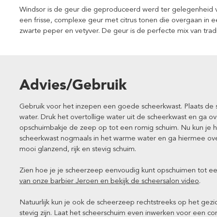
Windsor is de geur die geproduceerd werd ter gelegenheid va
een frisse, complexe geur met citrus tonen die overgaan in 
zwarte peper en vetyver. De geur is de perfecte mix van trad
Advies/Gebruik
Gebruik voor het inzepen een goede scheerkwast. Plaats d
water. Druk het overtollige water uit de scheerkwast en ga o
opschuimbakje de zeep op tot een romig schuim. Nu kun je h
scheerkwast nogmaals in het warme water en ga hiermee over
mooi glanzend, rijk en stevig schuim.
Zien hoe je je scheerzeep eenvoudig kunt opschuimen tot ee
van onze barbier Jeroen en bekijk de scheersalon video
.
Natuurlijk kun je ook de scheerzeep rechtstreeks op het gezi
stevig zijn. Laat het scheerschuim even inwerken voor een c