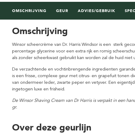
OMSCHRIJVING
GEUR
ADVIES/GEBRUIK
SPEC
Omschrijving
Winsor scheercrème van Dr. Harris Windsor is een sterk ge
percentage glycerine voor een extra rijk en romig scheerschu
als zonder scheerkwast gebruikt kan worden zal de huid niet 
De verzachtende en vochtinbrengende ingredienten garande
is een frisse, complexe geur met citrus- en grapefuit tonen
van ondermeer leder, zwarte peper en vetyver. Een eigentijd
ingetogen luxe en frisheid.
De Winsor Shaving Cream van Dr Harris is verpakt in een han
gr.
Over deze geurlijn