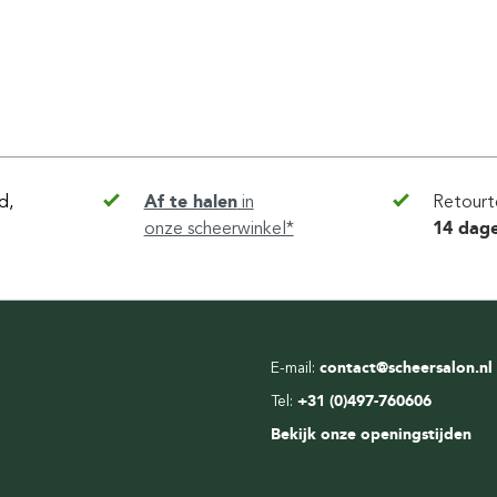
d,
Af te halen
in
Retourt
onze scheerwinkel*
14 dag
E-mail:
contact@scheersalon.nl
Tel:
+31 (0)497-760606
Bekijk onze openingstijden