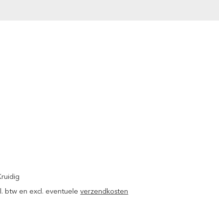
Kruidig
ncl. btw en excl. eventuele
verzendkosten