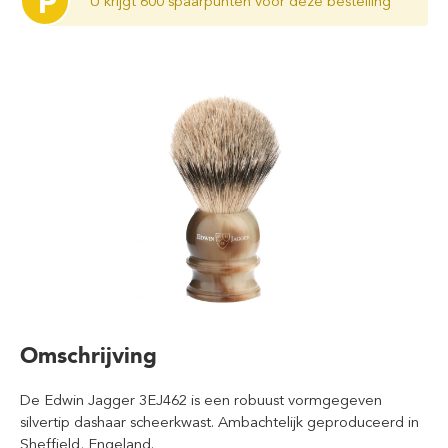
P
U krijgt 600 spaarpunten voor deze bestelling
Omschrijving
De Edwin Jagger 3EJ462 is een robuust vormgegeven
silvertip dashaar scheerkwast. Ambachtelijk geproduceerd in
Sheffield, Engeland.