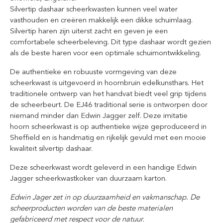
Silvertip dashaar scheerkwasten kunnen veel water
vasthouden en creëren makkelijk een dikke schuimlaag.
Silvertip haren zijn uiterst zacht en geven je een
comfortabele scheerbeleving. Dit type dashaar wordt gezien
als de beste haren voor een optimale schuimontwikkeling.
De authentieke en robuuste vormgeving van deze
scheerkwast is uitgevoerd in hoornbruin edelkunsthars. Het
traditionele ontwerp van het handvat biedt veel grip tijdens
de scheerbeurt. De EJ46 traditional serie is ontworpen door
niemand minder dan Edwin Jagger zelf. Deze imitatie
hoorn scheerkwast is op authentieke wijze geproduceerd in
Sheffield en is handmatig en rijkelijk gevuld met een mooie
kwaliteit silvertip dashaar.
Deze scheerkwast wordt geleverd in een handige Edwin
Jagger scheerkwastkoker van duurzaam karton.
Edwin Jager zet in op duurzaamheid en vakmanschap. De
scheerproducten worden van de beste materialen
gefabriceerd met respect voor de natuur.