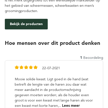
is het merk uitgegroeid tot een wereldwijde marktleider op
het gebied van scheermessen, scheerkwasten en men’s
groomingproducten.
Bekijk de producten
Hoe mensen over dit product denken
1
Beoordeling
22-07-2021
Mooie solide kwast. Ligt goed in de hand (wat
betreft de lengte van de haren zou daar wat
meer aandacht in de productomschrijving
gegeven moeten worden; als de houder even
groot is voor een kwast met lange haren als voor
een kwast met korte haren,...
Lees meer