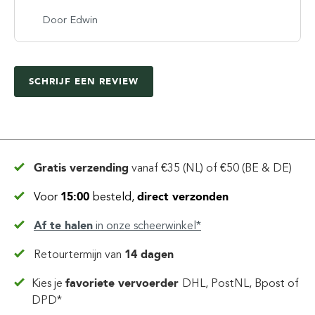
Door Edwin
SCHRIJF EEN REVIEW
Gratis verzending
vanaf
€35 (NL) of €50 (BE & DE)
Voor
15:00
besteld,
direct verzonden
Af te halen
in
onze scheerwinkel*
Retourtermijn van
14 dagen
Kies je
favoriete vervoerder
DHL, PostNL, Bpost of
DPD*