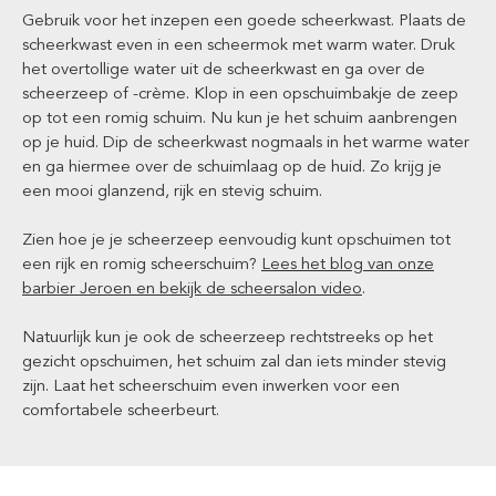
Gebruik voor het inzepen een goede scheerkwast. Plaats de
scheerkwast even in een scheermok met warm water. Druk
het overtollige water uit de scheerkwast en ga over de
scheerzeep of -crème. Klop in een opschuimbakje de zeep
op tot een romig schuim. Nu kun je het schuim aanbrengen
op je huid. Dip de scheerkwast nogmaals in het warme water
en ga hiermee over de schuimlaag op de huid. Zo krijg je
een mooi glanzend, rijk en stevig schuim.
Zien hoe je je scheerzeep eenvoudig kunt opschuimen tot
een rijk en romig scheerschuim?
Lees het blog van onze
barbier Jeroen en bekijk de scheersalon video
.
Natuurlijk kun je ook de scheerzeep rechtstreeks op het
gezicht opschuimen, het schuim zal dan iets minder stevig
zijn. Laat het scheerschuim even inwerken voor een
comfortabele scheerbeurt.