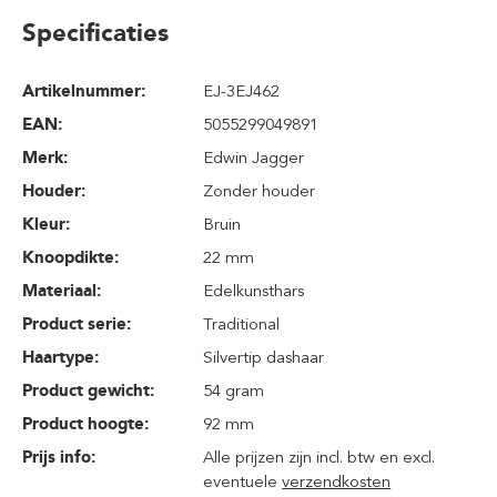
Specificaties
Artikelnummer:
EJ-3EJ462
EAN:
5055299049891
Merk:
Edwin Jagger
Houder:
Zonder houder
Kleur:
Bruin
Knoopdikte:
22 mm
Materiaal:
Edelkunsthars
Product serie:
Traditional
Haartype:
Silvertip dashaar
Product gewicht:
54 gram
Product hoogte:
92 mm
Prijs info:
Alle prijzen zijn incl. btw en excl.
eventuele
verzendkosten