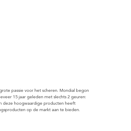
en grote passie voor het scheren. Mondial begon
veer 15 jaar geleden met slechts 2 geuren:
an deze hoogwaardige producten heeft
ngsproducten op de markt aan te bieden.