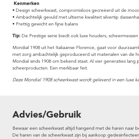
Kenmerken
• Design scheerkwast, compromisloos gecreëerd uit de mooi
• Ambachtelijk gevuld met ultieme kwaliteit silvertip dassenha
• Prettig gewicht en fijne balans
Tip:
De Prestige serie biedt ook luxe houders, scheermessen 
Mondial 1908 uit het Italiaanse Florence, gaat voor duurzaam
met zorg ambachtelijk geproduceerd uit materialen van de h
Mondial sinds 1908 om bekend staat. Al vier generaties lang
scheerproducten. Een merkbaar feit.
Deze Mondial 1908 scheerkwast wordt geleverd in een luxe 
Advies/Gebruik
Bewaar een scheerkwast altijd hangend met de haren naar ben
De haren van de scheerkwast zijn bij aankoop gedesinfectee