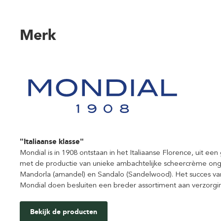
Merk
"Italiaanse klasse"
Mondial is in 1908 ontstaan in het Italiaanse Florence, uit e
met de productie van unieke ambachtelijke scheercrème onge
Mandorla (amandel) en Sandalo (Sandelwood). Het succes v
Mondial doen besluiten een breder assortiment aan verzorgi
Bekijk de producten