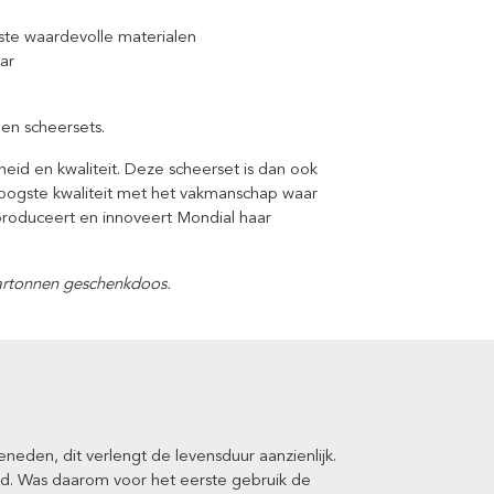
ste waardevolle materialen
ar
en scheersets.
heid en kwaliteit. Deze scheerset is dan ook
oogste kwaliteit met het vakmanschap waar
 produceert en innoveert Mondial haar
kartonnen geschenkdoos.
eden, dit verlengt de levensduur aanzienlijk.
rd. Was daarom voor het eerste gebruik de