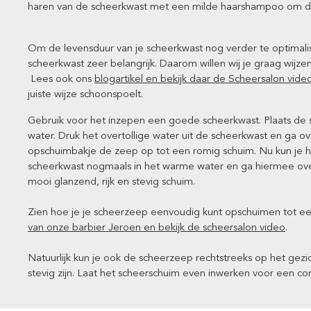
haren van de scheerkwast met een milde haarshampoo om dit
Om de levensduur van je scheerkwast nog verder te optimalis
scheerkwast zeer belangrijk. Daarom willen wij je graag wijz
Lees ook ons
blogartikel en bekijk daar de Scheersalon vide
juiste wijze schoonspoelt.
Gebruik voor het inzepen een goede scheerkwast. Plaats d
water. Druk het overtollige water uit de scheerkwast en ga o
opschuimbakje de zeep op tot een romig schuim. Nu kun je h
scheerkwast nogmaals in het warme water en ga hiermee over
mooi glanzend, rijk en stevig schuim.
Zien hoe je je scheerzeep eenvoudig kunt opschuimen tot ee
van onze barbier Jeroen en bekijk de scheersalon video
.
Natuurlijk kun je ook de scheerzeep rechtstreeks op het gezi
stevig zijn. Laat het scheerschuim even inwerken voor een c