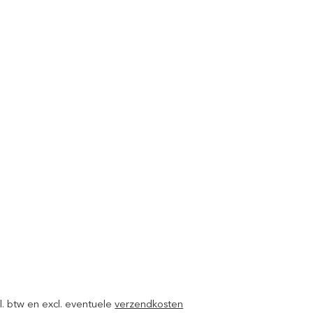
ncl. btw en excl. eventuele
verzendkosten