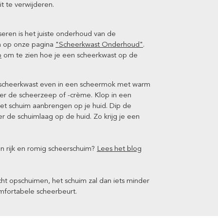
 te verwijderen.
eren is het juiste onderhoud van de
en op onze pagina
"Scheerkwast Onderhoud"
.
o
om te zien hoe je een scheerkwast op de
e scheerkwast even in een scheermok met warm
ver de scheerzeep of -crème. Klop in een
et schuim aanbrengen op je huid. Dip de
 de schuimlaag op de huid. Zo krijg je een
n rijk en romig scheerschuim?
Lees het blog
cht opschuimen, het schuim zal dan iets minder
omfortabele scheerbeurt.