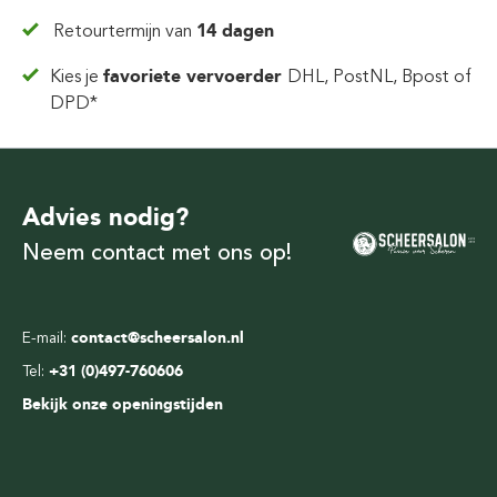
Retourtermijn van
14 dagen
Kies je
favoriete vervoerder
DHL, PostNL, Bpost of
DPD*
Advies nodig?
Neem contact met ons op!
E-mail:
contact@scheersalon.nl
Tel:
+31 (0)497-760606
Bekijk onze openingstijden