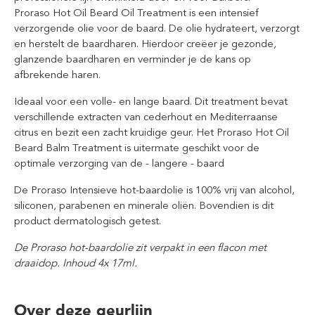
Proraso Hot Oil Beard Oil Treatment is een intensief
verzorgende olie voor de baard. De olie hydrateert, verzorgt
en herstelt de baardharen. Hierdoor creëer je gezonde,
glanzende baardharen en verminder je de kans op
afbrekende haren.
Ideaal voor een volle- en lange baard. Dit treatment bevat
verschillende extracten van cederhout en Mediterraanse
citrus en bezit een zacht kruidige geur. Het Proraso Hot Oil
Beard Balm Treatment is uitermate geschikt voor de
optimale verzorging van de - langere - baard
De Proraso Intensieve hot-baardolie is 100% vrij van alcohol,
siliconen, parabenen en minerale oliën. Bovendien is dit
product dermatologisch getest.
De Proraso hot-baardolie zit verpakt in een flacon met
draaidop. Inhoud 4x 17ml.
Over deze geurlijn