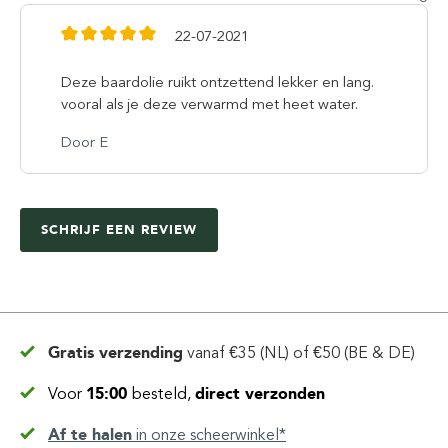
22-07-2021
Deze baardolie ruikt ontzettend lekker en lang.
vooral als je deze verwarmd met heet water.
Door E
SCHRIJF EEN REVIEW
Gratis verzending
vanaf
€35 (NL) of €50 (BE & DE)
Voor
15:00
besteld,
direct verzonden
Af te halen
in
onze scheerwinkel*