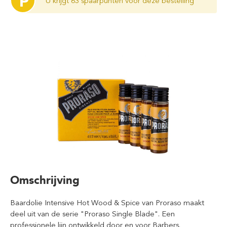
P
U krijgt 63 spaarpunten voor deze bestelling
Omschrijving
Baardolie Intensive Hot Wood & Spice van Proraso maakt
deel uit van de serie "Proraso Single Blade". Een
professionele lijn ontwikkeld door en voor Barbers.