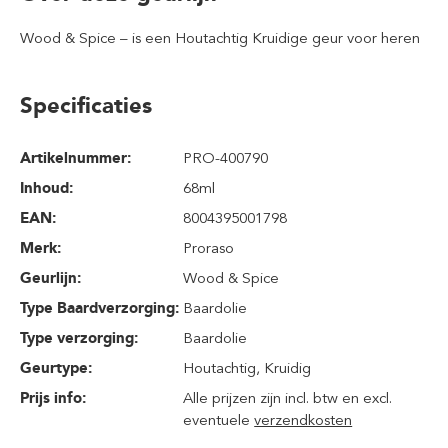
Wood & Spice – is een Houtachtig Kruidige geur voor heren
Specificaties
Artikelnummer:
PRO-400790
Inhoud
:
68ml
EAN:
8004395001798
Merk:
Proraso
Geurlijn:
Wood & Spice
Type Baardverzorging:
Baardolie
Type verzorging:
Baardolie
Geurtype:
Houtachtig
, Kruidig
Prijs info:
Alle prijzen zijn incl. btw en excl.
eventuele
verzendkosten