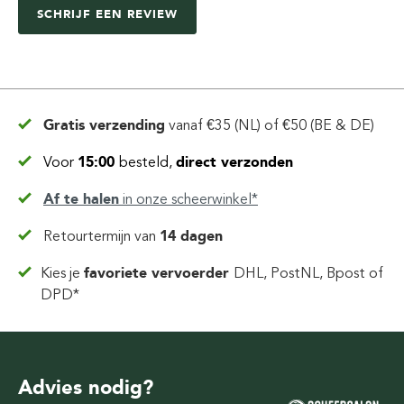
SCHRIJF EEN REVIEW
Gratis verzending
vanaf
€35 (NL) of €50 (BE & DE)
Voor
15:00
besteld,
direct verzonden
Af te halen
in
onze scheerwinkel*
Retourtermijn van
14 dagen
Kies je
favoriete vervoerder
DHL, PostNL, Bpost of
DPD*
Advies nodig?