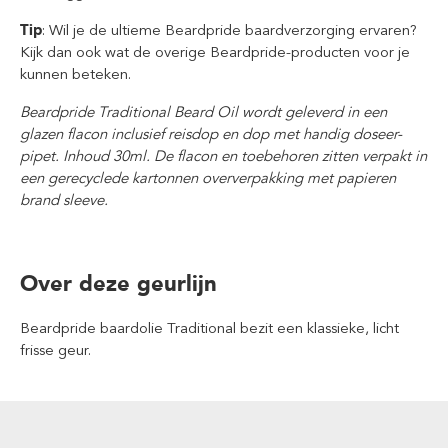
Tip
: Wil je de ultieme Beardpride baardverzorging ervaren?
Kijk dan ook wat de overige Beardpride-producten voor je
kunnen beteken.
Beardpride Traditional Beard Oil wordt geleverd in een
glazen flacon inclusief reisdop en dop met handig doseer-
pipet. Inhoud 30ml.
De flacon en toebehoren zitten verpakt in
een gerecyclede kartonnen oververpakking met papieren
brand sleeve.
Over deze geurlijn
Beardpride baardolie Traditional bezit een klassieke, licht
frisse geur.