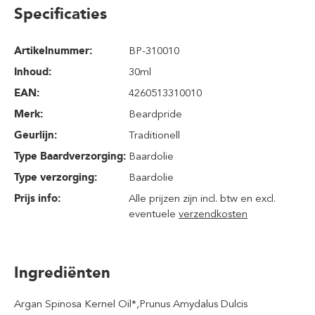
Specificaties
Artikelnummer:
BP-310010
Inhoud
:
30ml
EAN:
4260513310010
Merk:
Beardpride
Geurlijn:
Traditionell
Type Baardverzorging:
Baardolie
Type verzorging:
Baardolie
Prijs info:
Alle prijzen zijn incl. btw en excl.
eventuele
verzendkosten
Ingrediënten
Argan Spinosa Kernel Oil*,Prunus Amydalus Dulcis