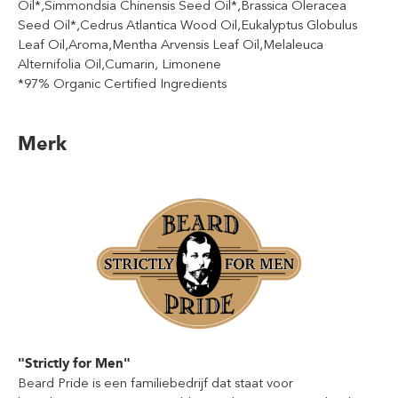
Oil*,Simmondsia Chinensis Seed Oil*,Brassica Oleracea
Seed Oil*,Cedrus Atlantica Wood Oil,Eukalyptus Globulus
Leaf Oil,Aroma,Mentha Arvensis Leaf Oil,Melaleuca
Alternifolia Oil,Cumarin, Limonene
*97% Organic Certified Ingredients
Merk
"Strictly for Men"
Beard Pride is een familiebedrijf dat staat voor