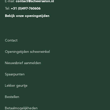
E-mail:
contact@scheersalon.nl
Tel:
+31 (0)497-760606
Bekijk onze openingstijden
Contact
Openingstijden scheerwinkel
Nieuwsbrief aanmelden
Spaarpunten
Lekker geurtje
Bestellen
Betaalmogelijkheden