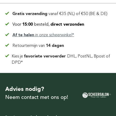
Gratis verzending
vanaf
€35 (NL) of €50 (BE & DE)
Voor
15:00
besteld,
direct verzonden
Af te halen
in
onze scheerwinkel*
Retourtermijn van
14 dagen
Kies je
favoriete vervoerder
DHL, PostNL, Bpost of
DPD*
Advies nodig?
Neem contact met ons op!