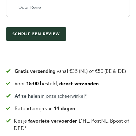
Door René
SCHRIJF EEN REVIEW
Gratis verzending
vanaf
€35 (NL) of €50 (BE & DE)
Voor
15:00
besteld,
direct verzonden
Af te halen
in
onze scheerwinkel*
Retourtermijn van
14 dagen
Kies je
favoriete vervoerder
DHL, PostNL, Bpost of
DPD*