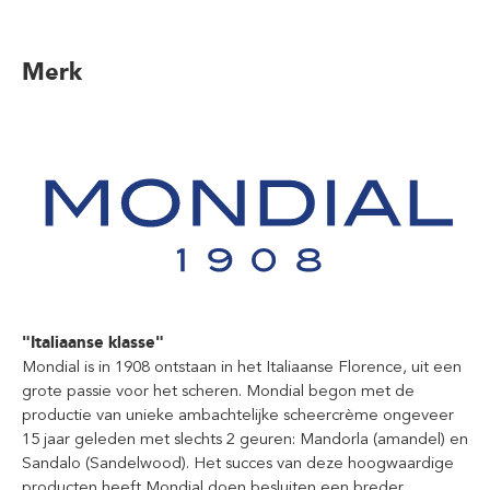
Merk
"Italiaanse klasse"
Mondial is in 1908 ontstaan in het Italiaanse Florence, uit een
grote passie voor het scheren. Mondial begon met de
productie van unieke ambachtelijke scheercrème ongeveer
15 jaar geleden met slechts 2 geuren: Mandorla (amandel) en
Sandalo (Sandelwood). Het succes van deze hoogwaardige
producten heeft Mondial doen besluiten een breder