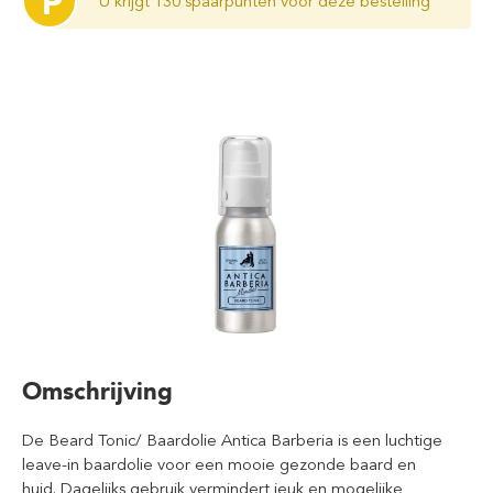
P
U krijgt 130 spaarpunten voor deze bestelling
Omschrijving
De Beard Tonic/ Baardolie Antica Barberia is een luchtige
leave-in baardolie voor een mooie gezonde baard en
huid. Dagelijks gebruik vermindert jeuk en mogelijke