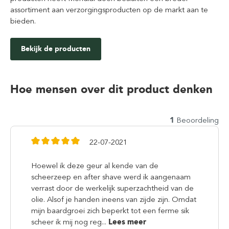
assortiment aan verzorgingsproducten op de markt aan te
bieden.
Bekijk de producten
Hoe mensen over dit product denken
1
Beoordeling
22-07-2021
Hoewel ik deze geur al kende van de
scheerzeep en after shave werd ik aangenaam
verrast door de werkelijk superzachtheid van de
olie. Alsof je handen ineens van zijde zijn. Omdat
mijn baardgroei zich beperkt tot een ferme sik
scheer ik mij nog reg...
Lees meer