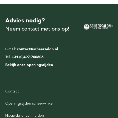
Advies nodig?
Neem contact met ons op!
E-mail:
contact@scheersalon.nl
Tel:
+31 (0)497-760606
Bekijk onze openingstijden
Contact
Openingstijden scheerwinkel
Nieuwsbrief aanmelden