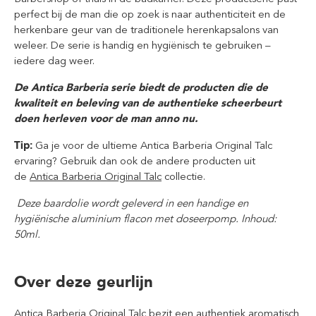
perfect bij de man die op zoek is naar authenticiteit en de
herkenbare geur van de traditionele herenkapsalons van
weleer. De serie is handig en hygiënisch te gebruiken –
iedere dag weer.
De Antica Barberia serie biedt de producten die de
kwaliteit en beleving van de authentieke scheerbeurt
doen herleven voor de man anno nu.
Tip:
Ga je voor de ultieme Antica Barberia Original Talc
ervaring? Gebruik dan ook de andere producten uit
de
Antica Barberia Original Talc
collectie.
Deze baardolie wordt geleverd in een handige en
hygiënische aluminium flacon met doseerpomp. Inhoud:
50ml.
Over deze geurlijn
Antica Barberia Original Talc bezit een authentiek aromatisch