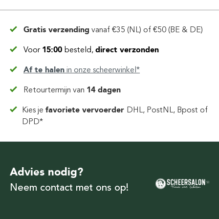
Gratis verzending
vanaf
€35 (NL) of €50 (BE & DE)
Voor
15:00
besteld,
direct verzonden
Af te halen
in
onze scheerwinkel*
Retourtermijn van
14 dagen
Kies je
favoriete vervoerder
DHL, PostNL, Bpost of
DPD*
Advies nodig?
Neem contact met ons op!