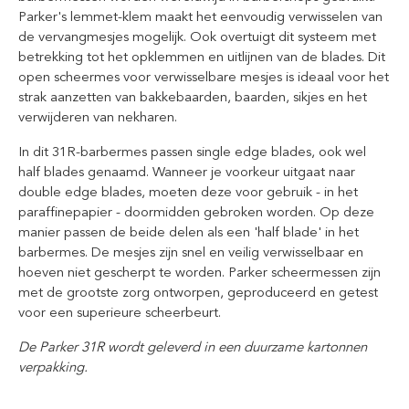
Parker's lemmet-klem maakt het eenvoudig verwisselen van
de vervangmesjes mogelijk. Ook overtuigt dit systeem met
betrekking tot het opklemmen en uitlijnen van de blades. Dit
open scheermes voor verwisselbare mesjes is ideaal voor het
strak aanzetten van bakkebaarden, baarden, sikjes en het
verwijderen van nekharen.
In dit 31R-barbermes passen single edge blades, ook wel
half blades genaamd. Wanneer je voorkeur uitgaat naar
double edge blades, moeten deze voor gebruik - in het
paraffinepapier - doormidden gebroken worden. Op deze
manier passen de beide delen als een 'half blade' in het
barbermes. De mesjes zijn snel en veilig verwisselbaar en
hoeven niet gescherpt te worden. Parker scheermessen zijn
met de grootste zorg ontworpen, geproduceerd en getest
voor een superieure scheerbeurt.
De Parker 31R wordt geleverd in een duurzame kartonnen
verpakking.