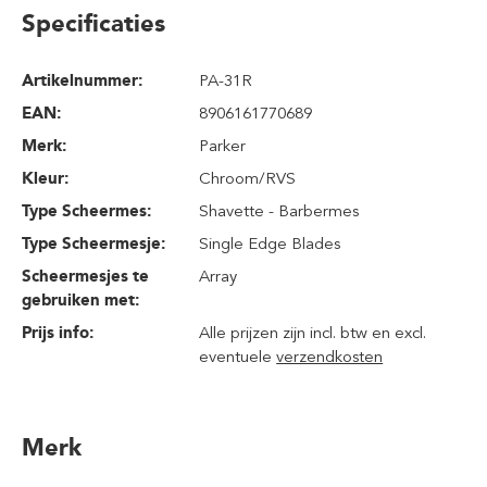
Specificaties
Artikelnummer:
PA-31R
EAN:
8906161770689
Merk:
Parker
Kleur:
Chroom/RVS
Type Scheermes:
Shavette - Barbermes
Type Scheermesje:
Single Edge Blades
Scheermesjes te
Array
gebruiken met:
Prijs info:
Alle prijzen zijn incl. btw en excl.
eventuele
verzendkosten
Merk