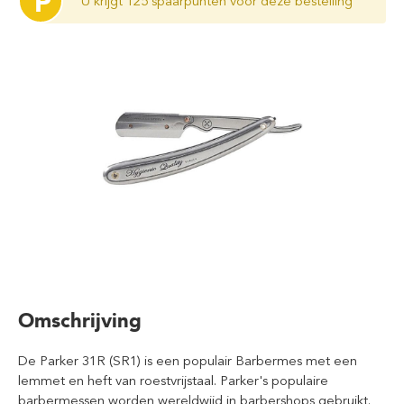
P
U krijgt 125 spaarpunten voor deze bestelling
Omschrijving
De Parker 31R (SR1) is een populair Barbermes met een
lemmet en heft van roestvrijstaal. Parker's populaire
barbermessen worden wereldwijd in barbershops gebruikt.