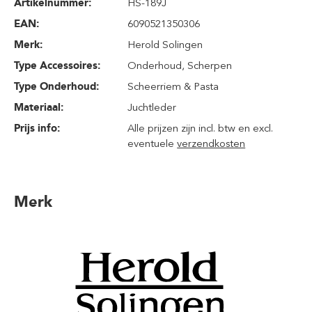
Artikelnummer:
HS-189J
EAN:
6090521350306
Merk:
Herold Solingen
Type Accessoires:
Onderhoud
, Scherpen
Type Onderhoud:
Scheerriem & Pasta
Materiaal:
Juchtleder
Prijs info:
Alle prijzen zijn incl. btw en excl.
eventuele
verzendkosten
Merk