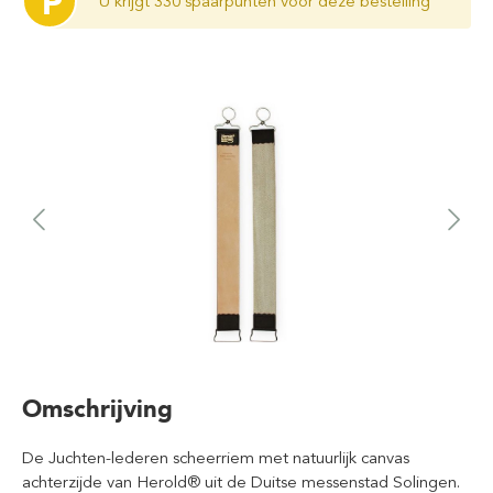
P
U krijgt 330 spaarpunten voor deze bestelling
Omschrijving
De Juchten-lederen scheerriem met natuurlijk canvas
achterzijde van Herold® uit de Duitse messenstad Solingen.