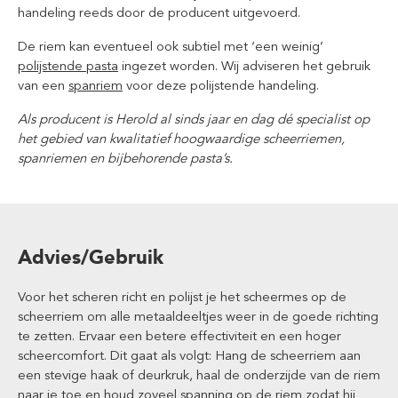
handeling reeds door de producent uitgevoerd.
De riem kan eventueel ook subtiel met ‘een weinig’
polijstende pasta
ingezet worden. Wij adviseren het gebruik
van een
spanriem
voor deze polijstende handeling.
Als producent is Herold al sinds jaar en dag dé specialist op
het gebied van kwalitatief hoogwaardige scheerriemen,
spanriemen en bijbehorende pasta’s.
Advies/Gebruik
Voor het scheren richt en polijst je het scheermes op de
scheerriem om alle metaaldeeltjes weer in de goede richting
te zetten. Ervaar een betere effectiviteit en een hoger
scheercomfort. Dit gaat als volgt: Hang de scheerriem aan
een stevige haak of deurkruk, haal de onderzijde van de riem
naar je toe en houd zoveel spanning op de riem zodat hij