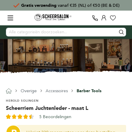
Gratis verzending
vanaf €35 (NL) of €50 (BE & DE)
Overige
Accessoires
Barber Tools
HEROLD SOLINGEN
Scheerriem Juchtenleder - maat L
5 Beoordelingen