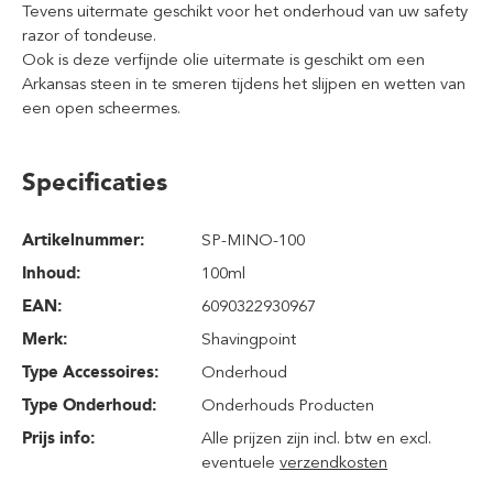
Tevens uitermate geschikt voor het onderhoud van uw safety
razor of tondeuse.
Ook is deze verfijnde olie uitermate is geschikt om een
Arkansas steen in te smeren tijdens het slijpen en wetten van
een open scheermes.
Specificaties
Artikelnummer:
SP-MINO-100
Inhoud
:
100ml
EAN:
6090322930967
Merk:
Shavingpoint
Type Accessoires:
Onderhoud
Type Onderhoud:
Onderhouds Producten
Prijs info:
Alle prijzen zijn incl. btw en excl.
eventuele
verzendkosten