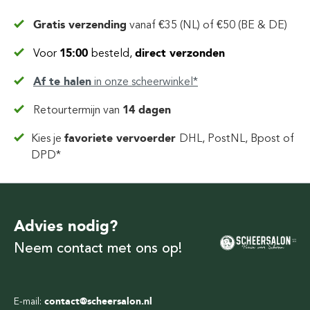
Gratis verzending
vanaf
€35 (NL) of €50 (BE & DE)
Voor
15:00
besteld,
direct verzonden
Af te halen
in
onze scheerwinkel*
Retourtermijn van
14 dagen
Kies je
favoriete vervoerder
DHL, PostNL, Bpost of
DPD*
Advies nodig?
Neem contact met ons op!
E-mail:
contact@scheersalon.nl