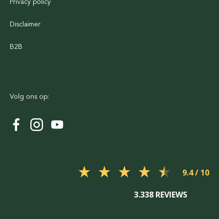
Privacy policy
Disclaimer
B2B
Volg ons op:
9.4
3.338 REVIEWS